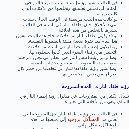
في الغالب تشير رؤية إطفاء البنت العزباء النار في
المنام إلى تحسن نفسيتها وتخلصها من الاكتئاب الذي
كانت تمر به.
لو كانت هذه البنت مرتبطة في الوقت الحالي بشاب
سيء الأخلاق، فإن إطفاء النار في المنام في الغالب
يبشرها بالتخلص من هذه العلاقة.
أو قد يكون إطفاء النار من دلالات نجاح هذه البنت بتفوق
هذا العام بعد فترة صعبة مليئة بالضغوط النفسية.
ربما يكون إطفاء البنت للنار في المنام من دلالات
التخلص من رفقاء السوء الذين كانوا يحيطون بها.
أيضا ترمز رؤية إطفار النار في الحلم إلى تجاوز مرحلة
صعبة مليئة الضغوط النفسية والتحديات الصعبة.
أيضا تشير رؤية إطفاءها للنار إلى تخلصها من خطر كان
يدبر لها من بعض المحيطين بها.
رؤية إطفاء النار في المنام للمتزوجة
تسأل الكثير من المتزوجات عن مدلول رؤية إطفاء النار في
المنام، وهي من الأحلام التي تعبر عن:
في الغالب تعبر رؤية إطفاء النار لدى المتزوجة التي
تعاني من
المشاكل الزوجية
إلى تخلصها من هذه
المشاكل بشكل نهائي.