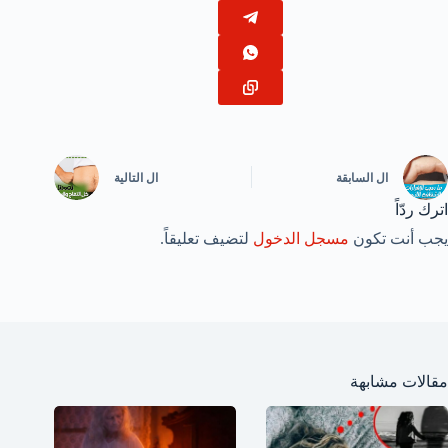
ال
السابقة
ال
التالية
اترك ردّاً
يجب أنت تكون
مسجل الدخول
لتضيف تعليقاً.
مقالات مشابهة