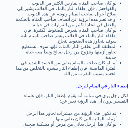
لو كان صاحب المنام يمارس الكثير من الذنوب
والفواحش، فإن إطفاء النار بالماء في الغالب يشير إلى
صلاح أحوال صاحب المنام وتوبته عن هذه الذنوب.
أو قد تعبر هذه الرؤية عن اتصاف صاحب المنام بالحكمة
والعقل في اتخاذ الكثير من القرارات في حياته.
لو كان صاحب المنام يتعرض للضغوط الكثيرة، فإن
إطفاء النار بالماء في الغالب يبشر صاحب المنام بأنه
سوف يتجاوز هذه الضغوط بنجاح.
المطلقة التي تطفئ النار بالماء، فإنها سوف تستطيع
تجاوز أزمتها وتتزوج من رجل صالح وتبدأ معه حياة
جديدة.
أما لو كان صاحب المنام يعاني من الحسد الشديد في
الفترة الماضية، فإن إطفاء النار يبشره بالتخلص من هذا
الحسد بسبب التقرب من الله.
إطفاء النار في المنام للرجل
لكل رجل يرى في منامه أنه يقوم بإطفار النار، فإن علماء
التفسير يرون أن هذه الرؤية تعبر عن:
قد تكون هذه الرؤية من مبشرات تجاوز هذا الرجل
أزماته المالية التي كان يعاني منها.
لو كان هذا الرجل يعاني من مرض أو مشكلة صحية،