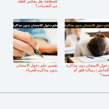
للمطلقة: هل يعكس قلقك
من التحديات؟
دخول الامتحان دون مذاكرة
تفسير حلم دخول الامتحان
للحامل | رسالة قلق أم
بدون مذاكرة للعزباء
تنبيه؟