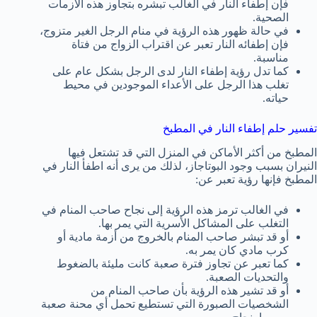
فإن إطفاء النار في الغالب تبشره بتجاوز هذه الأزمات
الصحية.
في حالة ظهور هذه الرؤية في منام الرجل الغير متزوج،
فإن إطفائه النار تعبر عن اقتراب الزواج من فتاة
مناسبة.
كما تدل رؤية إطفاء النار لدى الرجل بشكل عام على
تغلب هذا الرجل على الأعداء الموجودين في محيط
حياته.
تفسير حلم إطفاء النار في المطبخ
المطبخ من أكثر الأماكن في المنزل التي قد تشتعل فيها
النيران بسبب وجود البوتاجاز، لذلك من يرى أنه اطفأ النار في
المطبخ فإنها رؤية تعبر عن:
في الغالب ترمز هذه الرؤية إلى نجاح صاحب المنام في
التغلب على المشاكل الأسرية التي يمر بها.
أو قد تبشر صاحب المنام بالخروج من أزمة مادية أو
كرب مادي كان يمر به.
كما تعبر عن تجاوز فترة صعبة كانت مليئة بالضغوط
والتحديات الصعبة.
أو قد تشير هذه الرؤية بأن صاحب المنام من
الشخصيات الصبورة التي تستطيع تحمل أي محنة صعبة