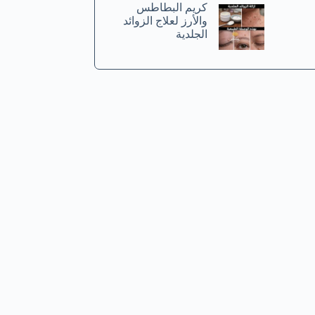
كريم البطاطس
والأرز لعلاج الزوائد
الجلدية