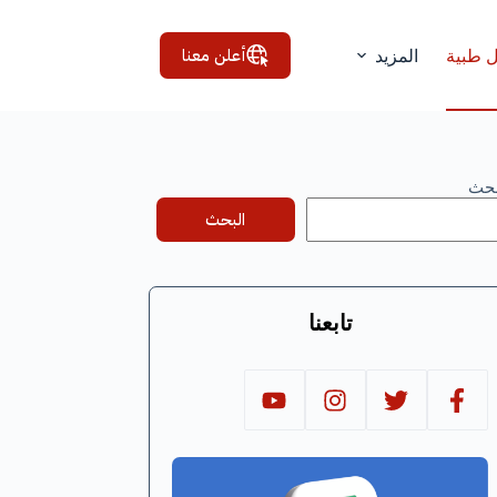
أعلن معنا
ل طبية
المزيد
بحث
البحث
تابعنا