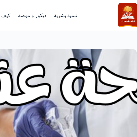
لتجاوز
لى
لمحتوى
تنمية بشرية
ديكور و موضة
كيف