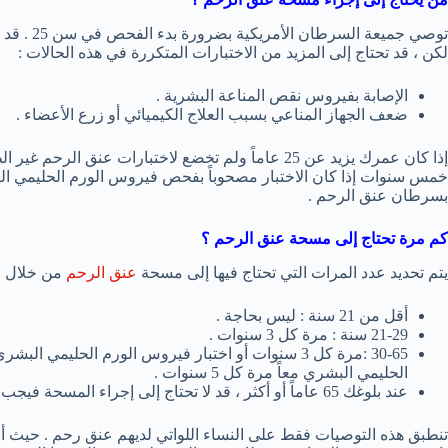
توصي جميع
لكن ، قد تحتاج إلى المزيد من الاختبارات المتكررة في هذه الحالات :
الإصابة بفيروس نقص المناعة البشرية .
ضعف الجهاز المناعي بسبب العلاج الكيميائي أو زرع الأعضاء .
إذا كان عمرك يزيد عن 25 عاماً ولم تخضع لاختبارات عن
خمس سنوات إذا كان الاختبار مصحوباً بفحص فيروس الورم الحليمي ال
بسرطان عنق الرحم .
كم مرة تحتاج إلى مسحة عنق الرحم ؟
يتم تحديد عدد المرات التي تحتاج فيها إلى مسحة
عنق الرحم
من خلال عو
أقل من 21 سنة : ليس بحاجة .
21-29 سنة : مرة كل 3 سنوات .
الحليمي البشري معاً مرة كل 5 سنوات .
عند بلوغك 65 عاماً أو أكثر ، قد لا تحتاج إلى إجراء المسحة فيجب عليك استشارة طبيبك .
تنطبق هذه التوصيات فقط على النساء اللواتي لديهم عنق رحم . حيث أ