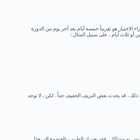
 الاختبار هو تقريباً خمسة أيام بعد آخر يوم من الدورة
ن أو ثلاث أيام ، على سبيل المثال :
لك ، قد يحدث بعض النزيف الخفيف جداً . لكن ، لا توجد
 ليس به مشاكل . فقد يخبرك الطبيب بالخضوع إلى هذا