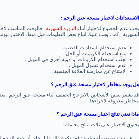
الاستعدادات لاختبار مسحة عنق الرحم :
يجب عدم الخضوع للاختبار أثناء
الدورة الشهرية
. فالوقت المناسب لإجراء
الشهرية . كما ، يجب عليك اتباع بعض التعليمات قبل ميعاد الاختبار بيومي
عدم استخدام السدادات القطنية .
منع استخدام الكريمات أو الجل .
تجنب استخدام الكريمات أو أدوية أخرى في المهبل .
عدم استخدام غسول المهبل .
الامتناع عن ممارسة العلاقة الجنسية .
هل يوجد مخاطر لاختبار مسحة عنق الرحم ؟
قد يشعر بعض الأشخاص بالانزعاج الخفيف أثناء مسحة عنق الرحم . بعد ذ
مخاطر معروفة لإجراءها.
ماذا تعني تنائج اختبار مسحة عنق الرحم ؟
يحتوي الاختبار على ثلاث نتائج محتملة :
نتيجة طبيعية أو سلبية : فقد يكون ذلك دليل على أن عنق الرحم