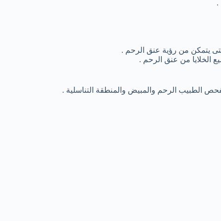
.
حتى يتمكن من رؤية عنق الرحم .
 الخلايا من عنق الرحم .
فحص الطبيب الرحم والمبيض والمنطقة التناسلية .