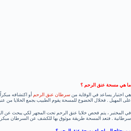
ما هي مسحة عنق الرحم ؟
هي اختبار يساعد في الوقاية من
سرطان عنق الرحم
أو اكتشافه مبكرا
على المهبل . فخلال الخضوع للمسحة يقوم الطبيب بجمع الخلايا من عنق 
في المختبر ، يتم فحص خلايا عنق الرحم تحت المجهر لكي يبحث عن ال
سرطانية . فتعد المسحة طريقة موثوق بها للكشف عن السرطان مبكراً مم
من يحتاج إلى إجراء مسحة عنق الرحم ؟