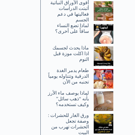
أقوى الأوراق النباتية
أثبتت الدراسات
فعاليتها في دعم
الجسم
لماذا تضع النساء
ساقاً على أخرى؟
ماذا يحدث لجسمك
اذا اكلت موزة قبل
النوم
طعام يدمر الغدة
الدرقية وتتناوله يومياً
تجنبه من الأن
لماذا يوصف ماء الأرز
بأنه “ذهب سائل”
وكيف تستخدمه؟
ورق الغار للحشرات :
وصفة تجعل
الحشرات تهرب من
البيت