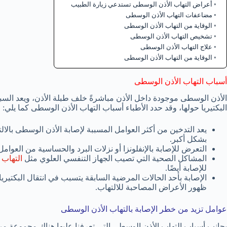
أعراض التهاب الأذن الوسطى تستدعي زيارة الطبيب
مضاعفات التهاب الأذن الوسطى
الوقاية من التهاب الأذن الوسطى
تشخيص التهاب الأذن الوسطى
علاج التهاب الأذن الوسطى
الوقاية من التهاب الأذن الوسطى
أسباب التهاب الأذن الوسطى
الأذن الوسطى موجودة داخل الأذن مباشرةً خلف طبلة الأذن، ويعد السب
البكتيريا حولها، وقد حدد الأطباء أسباب التهاب الأذن الوسطى كما يلي:
يعد التدخين من أكثر العوامل المسببة لإصابة الأذن الوسطى بالال
بشكل أكبر.
التعرض للإصابة بالإنفلونزا أو نزلات البرد والحساسية من العوام
المشاكل الصحية التي تصيب الجهاز التنفسي العلوي مثل
التهاب 
للإصابة أيضًا.
الإصابة بأحد الحالات المرضية السابقة يتسبب في انتقال البكتيريا
ظهور الأعراض المصاحبة للالتهاب.
عوامل تزيد من خطر الإصابة بالتهاب الأذن الوسطى
بجانب أسباب التهاب الأذن الوسطى التي تعرفنا عليها هناك مجموعة من ا