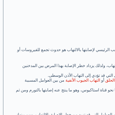
ب الرئيسي لإصابتها بالالتهاب هو حدوث تجمع للفيروسات أو
تهاب، ولذلك يزداد خطر الإصابة بهذا المرض بين المدخنين
ل التي قد تؤدي إلى التهاب الأذن الوسطى.
الحلق
أو
التهاب الجيوب الأنفية
من بين العوامل المسببة
 نحو قناة استاكيوس، وهو ما ينتج عنه إصابتها بالتورم ومن ثم
لعوامل التي قد تزيد من خطر الإصابة بالالتهاب، ومن بينها: