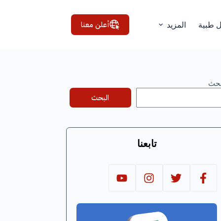
أعلن معنا
ل طبية
المزيد
بحث
البحث
تابعنا