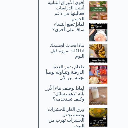
أقوى الأوراق النباتية
أثبتت الدراسات
فعاليتها في دعم
الجسم
لماذا تضع النساء
ساقاً على أخرى؟
ماذا يحدث لجسمك
اذا اكلت موزة قبل
النوم
طعام يدمر الغدة
الدرقية وتتناوله يومياً
تجنبه من الأن
لماذا يوصف ماء الأرز
بأنه “ذهب سائل”
وكيف تستخدمه؟
ورق الغار للحشرات :
وصفة تجعل
الحشرات تهرب من
البيت