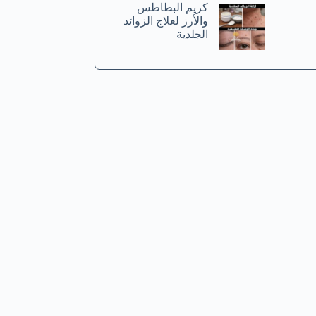
كريم البطاطس
والأرز لعلاج الزوائد
الجلدية