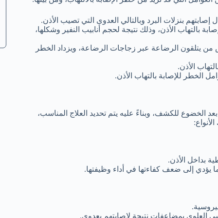
صابتهم بنزلات البرد وبالتالي العدوى التي تصيب الأذن.
ة للإصابة بالتهاب الأذن، وذلك نتيجة لحجم أنابيب النفير وشكلها،
اص من يتلقون الرضاعة عبر زجاجات الرضاعة، ويزداد الخطر
لتهاب الأذن.
ل الخطر للإصابة بالتهاب الأذن.
عد الخضوع للكشف، وبناءً عليه يتم تحديد العلاج المناسب،
لأنواع:
ة بداخل الأذن.
ا يؤدي إلى ضعف كفاءتها في أداء وظيفتها.
يروسية.
فسي العلوي بمضاعفات نتيجة لإصابتهم بعدوى.