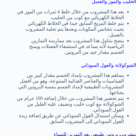
الحليب والموز والعسل
يعد هذا المشروب من خلال خلط 4 ثمرات من الموز في
الخلاط الكهربائي مع كوب من الحليب.
يتم خلط المزيج السابق جيدا في الخلاط الكهربائي
بحيث تتجانس المكونات وبعدها يتم تحلية المشروب
بالعسل.
ينصح بتناول هذا المشروب بعد ممارسة التمارين
الرياضية لأنه يساعد في استشفاء العضلات ويمنح
الجسم مقدار جيد من البروتين.
الشوكولاتة والفول السوداني
يساهم هذا المشروب بإمداد الجسم مقدار كبير من
الفيتامينات والعناصر الغذائية المتنوعة، وهو من أفضل
المشروبات الطبيعية لإمداد الجسم بنسبة البروتين التي
يحتاجها.
يتم تحضير هذا المشروب من خلال إضافة 100 جرام من
الشوكولاتة مع كوب حليب ونضيف عليه القليل من
الفول السوداني.
ويمكن استبدال الفول السوداني عن طريق إضافة زبدة
الفول السوداني إلى المشروب السابق.
مشروب بروتين طبيعي بعد التمرين للنساء