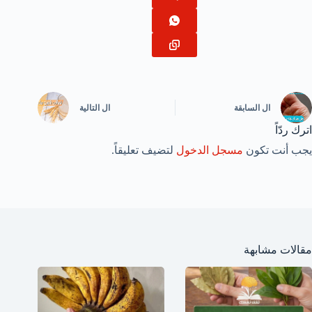
ال
السابقة
ال
التالية
اترك ردّاً
يجب أنت تكون
مسجل الدخول
لتضيف تعليقاً.
مقالات مشابهة