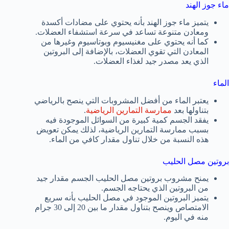
ماء جوز الهند
يتميز ماء جوز الهند بأنه يحتوي على مضادات أكسدة
ومعادن متنوعة تساعد في سرعة استشفاء العضلات.
كما أنه يحتوي على مغنيسيوم وبوتاسيوم وغيرها من
المعادن التي تقوي العضلات، بالإضافة إلى البروتين
الذي يعد مصدر جيد لغذاء العضلات.
الماء
يعتبر الماء من أفضل المشروبات التي ينصح بالرياضي
بتناولها بعد
ممارسة التمارين الرياضية
.
يفقد الجسم كمية كبيرة من السوائل الموجودة فيه
بسبب ممارسة التمارين الرياضية، لذلك يمكن تعويض
هذه النسبة من خلال تناول مقدار كافي من الماء.
بروتين مصل الحليب
يمنح مشروب بروتين مصل الحليب الجسم مقدار جيد
من البروتين الذي يحتاجه الجسم.
يتميز البروتين الموجود في مصل الحليب بأنه سريع
الامتصاص وينصح بتناول مقدار ما بين 20 إلى 30 جرام
منه في اليوم.