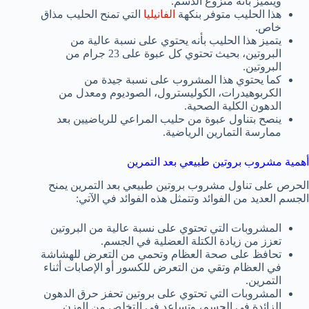
ويتميز بأنه منزوع الدسم.
هذا الحليب متوفر بنكهة
الفانيليا
التي تمنح الحليب مذاق
خاص.
يتميز هذا الحليب بأنه يحتوي على نسبة عالية من
البروتين، بحيث تحتوي كل عبوة على 23 جرام من
البروتين.
كما يحتوي هذا المشروب على نسبة جيدة من
الكربوهيدرات، الكوليسترول، الصوديوم ومعدل من
الدهون الكلية الصحية.
ينصح بتناول عبوة من حليب المراعي للرياضيين بعد
ممارسة التمارين الرياضية.
أهمية مشروب بروتين طبيعي بعد التمرين
الحرص على تناول مشروب بروتين طبيعي بعد التمرين يمنح
الجسم العديد من الفوائد وتتمثل هذه الفوائد في الآتي:
المشروبات التي تحتوي على نسبة عالية من البروتين
تعزز من زيادة الكتلة العضلية في الجسم.
تحافظ على صحة العظام وتحمي من التعرض للهشاشة
في العظام وتقي من التعرض للكسور أو الإصابات أثناء
التمرين.
المشروبات التي تحتوي على بروتين تحفز حرق الدهون
الزائدة في الجسم، وتساعد في التخلص من الوزن