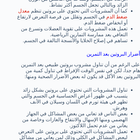
الزائد وبالتالي تجعل الجسم أكثر نشاط.
كما أن المشروبات التي تحتوي على بروتين تنظم
معدل
ضغط الدم
في الجسم وتقلل من فرصة التعرض لارتفاع
أو انخفاض ضغط الدم.
تعمل هذه المشروبات على تقوية العضلات وتسرع من
التعافي بعد ممارسة التمارين الرياضية.
تساهم في إصلاح الخلايا والأنسجة التالفة في الجسم.
أضرار البروتين بعد التمرين
على الرغم من أن تناول مشروب بروتين طبيعي بعد التمرين
هام جدا، لكن في نفس الوقت الإفراط في تناول كمية من
البروتين بعد الأكل قد يكون له بعض الأضرار الصحية ومنها:
تناول المشروبات التي تحتوي على بروتين بشكل زائد
يتسبب في ظهور أعراض الحساسية في الجسم والتي
تظهر في هيئة تورم في اللسان وسيلان في الأنف
وهرش.
بعض الناس قد تعاني من بعض المشاكل في الجهاز
الهضمي ومنها الإسهال والانتفاخ والغازات وخاصة من
يعاني من عدم تحمل اللاكتوز.
تعمل المشروبات التي تحتوي على بروتين على التعرض
لبعض المشاكل في الكلى وذلك لمن يعاني من مشاكل