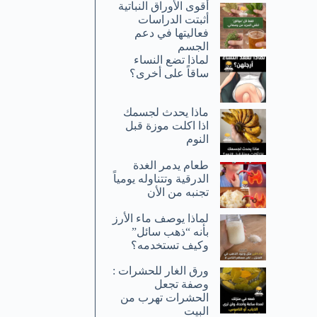
أقوى الأوراق النباتية
أثبتت الدراسات
فعاليتها في دعم
الجسم
لماذا تضع النساء
ساقاً على أخرى؟
ماذا يحدث لجسمك
اذا اكلت موزة قبل
النوم
طعام يدمر الغدة
الدرقية وتتناوله يومياً
تجنبه من الأن
لماذا يوصف ماء الأرز
بأنه “ذهب سائل”
وكيف تستخدمه؟
ورق الغار للحشرات :
وصفة تجعل
الحشرات تهرب من
البيت