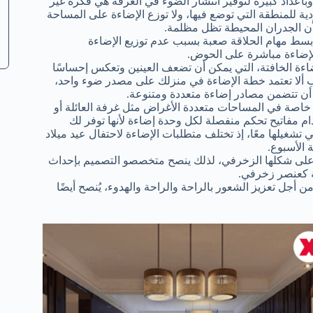
داد كبيرة لتوفير انتشار الضوء في الغرفة هي فكرة غير
ة للمنطقة التي توضع فيها، ولا توزع الإضاءة على المساحة
أن الجدران المحيطة تظل مظلمة.
أبسط مهام الحلاقة صعبة بسبب عدم توزيع الإضاءة
الإضاءة مباشرة على الحوض.
ضاءة الخافتة، التي يمكن أن تضعف العينين وتعكس إحساسًا
جب ألا تعتمد خطة الإضاءة في منزلك على مصدر ضوء واحد،
 أن تتضمن مصادر إضاءة متعددة ومتنوعة.
خاصة في المساحات متعددة الأغراض مثل غرفة العائلة أو
م مفاتيح تحكم منفصلة لكل وحدة إضاءة لأنها توفر لك
 تشغيلها معًا، إذ تختلف متطلبات الإضاءة لاحتفال عيد ميلاد
 الأسبوع.
تمد على شكلها الزخرفي، لذلك ينصح متخصصو التصميم بإحداث
ية كعنصر زخرفي.
أجل تعزيز الشعور بالراحة والراحة والهدوء، يُنصح أيضًا