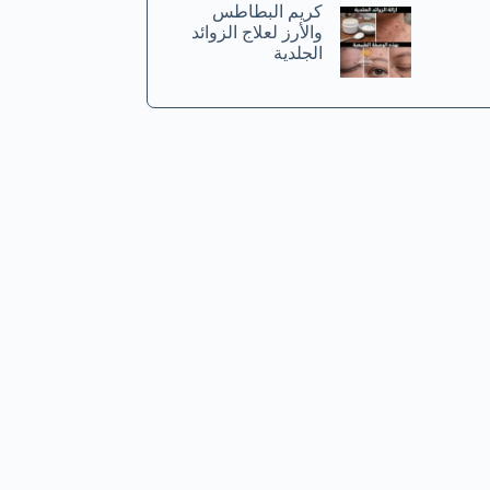
كريم البطاطس
والأرز لعلاج الزوائد
الجلدية