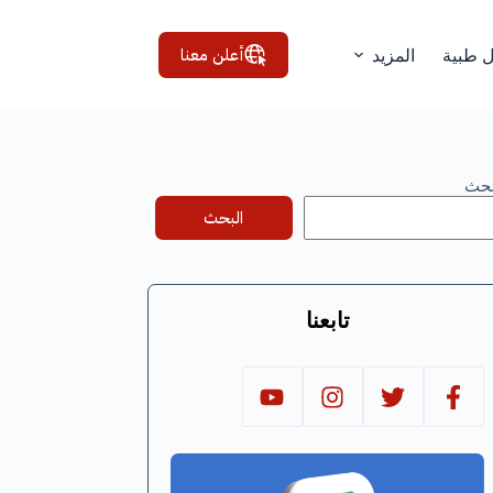
أعلن معنا
ل طبية
المزيد
بحث
البحث
تابعنا