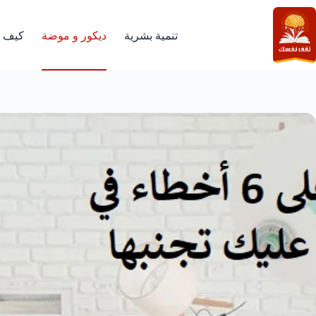
لتجاوز
لى
لمحتوى
تنمية بشرية
ديكور و موضة
كيف