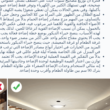
فكرة أن توزيع مصابيح سبوت لايت على السقف بشكل عشوائي وبأع
صحيحة، فهي تستهلك الكثير من الكهرباء وتوفر فقط إضاءة عمودي
بأكملها، وفي بعض الحالات يمكن أن تعطي شعورًا يشبه الكهف ل
لمنع الظلال من الظهور على المرأة من كلا الجانبين وجعل حتى 
بالتساوي، من المهم مزج مصادر إضاءة الحمام بدلاً من إسقاط 
الأضواء الخافتة والقوية كلاهما غير مرغوب فيه، فعلى عكس الإ
بالخمول، يمكن أن تسبب الإضاءة القوية انزعاجًا للعين، لذلك ي
لهذه الأسباب، ينصح خبراء الديكور بوضع خطة إضاءة فعالة يجب
يجب ألا يحتوي مفتاح تحكم واحد على أكثر من مصدر ضوء واحد، 
غرفة الطعام أو غرفة المعيشة، حيث ينصح خبراء الديكور باستخدا
المزيد من الخيارات في اختيار أنواع مصادر الإضاءة التي ترغب في
في المنزل عن تلك الخاصة بقضاء ليلة فيلم عائلي في عطلة نهاية
بدلاً من التفكير في القيمة العملية لوحدة الإضاءة، يجب ألا تع
توازن بين اعتبار القيمة الوظيفية لوحدة الإضاءة وجاذبيتها المرئ
إنه مثالي لاستخدام وحدات الإضاءة الصفراء على طاولة الطعام من 
بترك 90 سم بين طاولة الطعام وأقرب وحدة إضاءة.