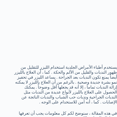
يستخدم أطباء الأمراض الجلدية استخدام الليزر للتقليل من
ظهور الندبات والقليل من الألم والحكة . كما ، أن العلاج بالليزر
أيضاً يمنع تكون الندبات بعد الجراحة . يساعد الليزر في تحفيز
نمو بشرة جديدة وصحية . بالرغم من أن العلاج بالليزر لا يمكنه
إزالة الندبات تماماَ ، إلا أنه قد يجعلها أقل وضوحاً . يمكنك
الحصول على العلاج بالليزر لأنواع عديدة من الندبات مثل
الندبات الجراحية وندبات حب الشباب والندبات الناتجة عن
الإصابات . كما ، أنه آمن للاستخدام على الوجه .
في هذه المقالة ، سنوضح لكم كل معلومات يجب أن تعرفها