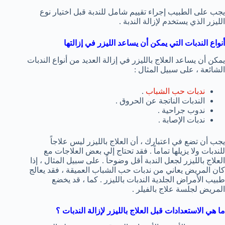
يجب على الطبيب إجراء تقييم شامل للندبة قبل اختيار نوع
الليزر الذي يستخدم لإزالة الندبة .
أنواع الندبات التي يمكن أن يساعد الليزر في إزالتها
يمكن أن يساعد العلاج بالليزر في إزالة العديد من أنواع الندبات
الشائعة ، على سبيل المثال :
ندبات حب الشباب
.
الندبات الناتجة عن الحروق .
ندوب جراحية .
ندبات الإصابة .
يجب أن تضع في اعتبارك ، أن العلاج بالليزر ليس علاجاً
للندبات ولا يزيلها تماماً . فقد تحتاج إلى بعض العلاجات مع
العلاج بالليزر لجعل الندبة أقل وضوحاً . على سبيل المثال ، إذا
كان المريض يعاني من ندبات حب الشباب العميقة ، فقد يعالج
طبيب الأمراض الجلدية الندبات بالليزر . كما ، قد يخضع
المريض لجلسة علاج بالفيلر .
ما هي الاستعدادات قبل العلاج بالليزر لإزالة الندبات ؟