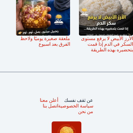
الأرز الأبيض لا يرفع مستوى
ملعقة صغيرة يوميًا ولاحظ
السكر في الدم إذا قمت
الفرق بعد اسبوع
بتحضيره بهذه الطريقة
عن ثقف نفسك
أعلن معنا
سياسة الخصوصية
اتصل بنا
من نحن