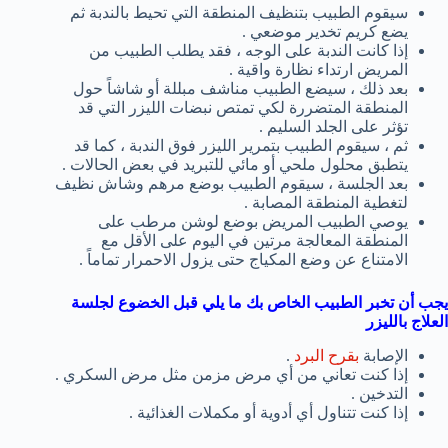
سيقوم الطبيب بتنظيف المنطقة التي تحيط بالندبة ثم
يضع كريم تخدير موضعي .
إذا كانت الندبة على الوجه ، فقد يطلب الطبيب من
المريض ارتداء نظارة واقية .
بعد ذلك ، سيضع الطبيب مناشف مبللة أو شاشاً حول
المنطقة المتضررة لكي تمتص نبضات الليزر التي قد
تؤثر على الجلد السليم .
ثم ، سيقوم الطبيب بتمرير الليزر فوق الندبة ، كما قد
يتطبق محلول ملحي أو مائي للتبريد في بعض الحالات .
بعد الجلسة ، سيقوم الطبيب بوضع مرهم وشاش نظيف
لتغطية المنطقة المصابة .
يوصي الطبيب المريض بوضع لوشن مرطب على
المنطقة المعالجة مرتين في اليوم على الأقل مع
الامتناع عن وضع المكياج حتى يزول الاحمرار تماماً .
يجب أن تخبر الطبيب الخاص بك ما يلي قبل الخضوع لجلسة
العلاج بالليزر
الإصابة
بقرح البرد
.
إذا كنت تعاني من أي مرض مزمن مثل مرض السكري .
التدخين .
إذا كنت تتناول أي أدوية أو مكملات الغذائية .