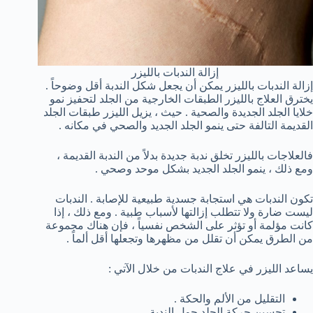
إزالة الندبات بالليزر
إزالة الندبات بالليزر يمكن أن يجعل شكل الندبة أقل وضوحاً .
يخترق العلاج بالليزر الطبقات الخارجية من الجلد لتحفيز نمو
خلايا الجلد الجديدة والصحية . حيث ، يزيل الليزر طبقات الجلد
القديمة التالفة حتى ينمو الجلد الجديد والصحي في مكانه .
فالعلاجات بالليزر تخلق ندبة جديدة بدلاً من الندبة القديمة ،
ومع ذلك ، ينمو الجلد الجديد بشكل موحد وصحي .
تكون الندبات هي استجابة جسدية طبيعية للإصابة . الندبات
ليست ضارة ولا تتطلب إزالتها لأسباب طبية . ومع ذلك ، إذا
كانت مؤلمة أو تؤثر على الشخص نفسياً ، فإن هناك مجموعة
من الطرق يمكن أن تقلل من مظهرها وتجعلها أقل ألماً .
يساعد الليزر في علاج الندبات من خلال الآتي :
التقليل من الألم والحكة .
تحسين حركة الجلد حول الندبة .