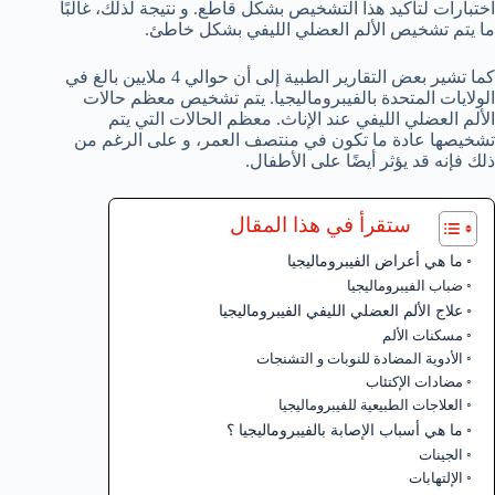
اختبارات لتأكيد هذا التشخيص بشكل قاطع. و نتيجة لذلك، غالبًا
ما يتم تشخيص الألم العضلي الليفي بشكل خاطئ.
كما تشير بعض التقارير الطبية إلى أن حوالي 4 ملايين بالغ في
الولايات المتحدة بالفيبروماليجيا. يتم تشخيص معظم حالات
الألم العضلي الليفي عند الإناث. معظم الحالات التي يتم
تشخيصها عادة ما تكون في منتصف العمر، و على الرغم من
ذلك فإنه قد يؤثر أيضًا على الأطفال.
ستقرأ في هذا المقال
ما هي أعراض الفيبروماليجيا
ضباب الفيبروماليجيا
علاج الألم العضلي الليفي الفيبروماليجيا
مسكنات الألم
الأدوية المضادة للنوبات و التشنجات
مضادات الإكتئاب
العلاجات الطبيعية للفيبروماليجيا
ما هي أسباب الإصابة بالفيبروماليجيا ؟
الجينات
الإلتهابات