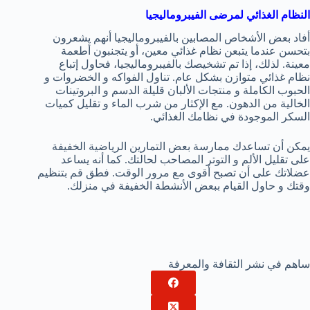
النظام الغذائي لمرضى الفيبروماليجيا
أفاد بعض الأشخاص المصابين بالفيبروماليجيا أنهم يشعرون
بتحسن عندما يتبعن نظام غذائي معين، أو يتجنبون أطعمة
معينة. لذلك، إذا تم تشخيصك بالفيبروماليجيا، فحاول إتباع
نظام غذائي متوازن بشكل عام. تناول الفواكه و الخضروات و
الحبوب الكاملة و منتجات الألبان قليلة الدسم و البروتينات
الخالية من الدهون. مع الإكثار من شرب الماء و تقليل كميات
السكر الموجودة في نظامك الغذائي.
يمكن أن تساعدك ممارسة بعض التمارين الرياضية الخفيفة
على تقليل الألم و التوتر المصاحب لحالتك. كما أنه يساعد
عضلاتك على أن تصبح أقوى مع مرور الوقت. فطق قم بتنظيم
وقتك و حاول القيام ببعض الأنشطة الخفيفة في منزلك.
ساهم في نشر الثقافة والمعرفة