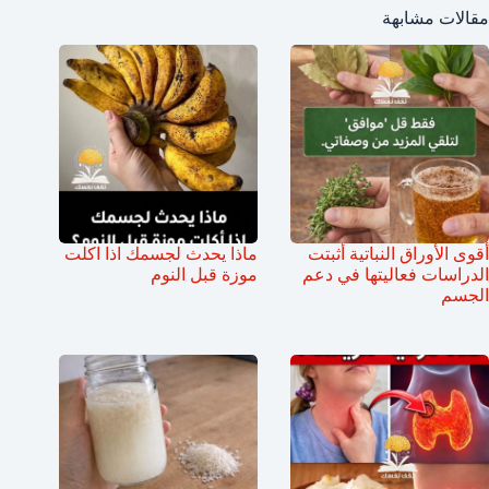
مقالات مشابهة
أقوى الأوراق النباتية أثبتت
ماذا يحدث لجسمك اذا اكلت
الدراسات فعاليتها في دعم
موزة قبل النوم
الجسم