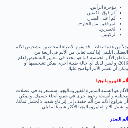
مؤخرة الرأس.
ألم فوق الكتفين.
ألم أعلى الصدر.
المرفقين من الخارج.
الخصرين.
الركبتين.
بدلاً من هذه النقاط ، قد يقوم الأطباء المختصين بتشخيص الألم
العضلي الليفي إذا كنت تعاني من الألم في أربعة من
مناطق الألم الخمسة كما هو محدد في معايير التشخيص لعام
2016، و ليس لديك أي حالة طبية أخرى يمكن تشخيصها أو
يمكن أن تفسر الألم الواضح عليك.
ألم الفيبروماليجيا
الألم هو السمة المميزة للفيبروماليجيا. ستشعر به في عضلات
مختلفة و أنسجة رخوة أخرى في جميع أنحاء جسمك. و يمكن
أن يتراوح الألم من ألم خفيف إلى إنزعاج شديد لا يُحتمل تمامًا.
و تشمل آلام الفايبروماليجيا الأكثر شيوعًا ما يلي.
ألم الصدر