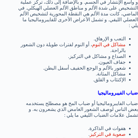
و واسع الإنتشار في الجسم. و بالإضافة إلى ذلك، تركز عملية
التشخيص على شدة الألم و مناطق الألم العضلي الهيكلي. في
الماضي، كانت مدة الألم هي النقطة المحورية لتشخيص الألم
العضلي الليفي. و تشمل الأعراض الأخرى للفايبروماليجيا ما
يلي :
التعب و الإرهاق.
مشاكل في النوم
، أو النوم لفترات طويلة دون الشعور
بالراحة.
الصداع و مشاكل في التركيز.
جفاف العيون.
شعور بالألم و الوجع الخفيف أسفل البطن.
مشاكل المثانة.
الإكتئاب و القلق.
ضباب الفيبروماليجيا
ضباب الفايبروماليجيا أو ضباب المخ هو مصطلح يستخدمه
بعض الناس لوصف الشعور الغامض الذي يشعرون به. و
تشمل علامات الضباب الليفي ما يلي :
هفوات في الذاكرة.
صعوبة في التركيز
.