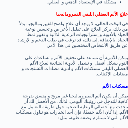
مشكلة في الإستعداد الذهني و العقلي.
علاج الألم العضلي الليفي الفيبروماليجيا
في الوقت الحالي، لا يوجد أي علاج واضح للفيبروماليجيا. بدلاً
من ذلك، يركز العلاج على تقليل الأعراض و تحسين نوعية
الحياة بالأدوية و إستراتيجيات الرعاية الذاتية و تغيير نمط
الحياة. بالإضافة إلى ذلك، قد ترغب في طلب الدعم و الإرشاد
عن طريق الأشخاص المختصين في هذا الأمر.
يمكن للأدوية أن تساعد على تخفيف الألم و تساعدك على
النوم بشكل أفضل. و تشمل الأدوية الشائعة لعلاج الألم
العضلي الليفي مسكنات الألم و أدوية مضادات التشنجات و
مضادات الإكتئاب.
مسكنات الألم
يمكن أن يكون ألم الفيبروماليجيا غير مريح و متسق بدرجة
كافية للتدخل في روتينك اليومي. لذلك، من الأفضل لك أن
تتحدث مع أخصائي الرعاية الصحية حول طريقة التعامل مع
الألم. إذا كان الألم خفيفًا، فإن أحد الخيارات هو تناول مسكنات
الألم التي لا تستلزم وصفة طبية، مثل :