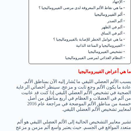
الإجهاد
ما هي نقاط الألم المعروفة لدى مرضى الفيبروماليجيا ؟
ألم الفيبروماليجيا
ألم الصدر
ألم في الظهر
ألم في الساق
ما هي عوامل الخطر للإصابة بالفيبروماليجيا ؟
الفيبروماليجيا و المناعة الذاتية
تشخيص الفيبروماليجيا
النظام الغذائي لمرضى الفيبروماليجيا
ما هي أعراض الفيبروماليجيا
يسبب الألم العضلي الليفي ما يُشار إليه الآن بمناطق الألم.
عادة ما يكون الألم وجع ثابت و مزعج. سينظر أخصائي الرعاية
الصحية في تشخيص الألم العضلي الليفي إذا كنت قد عانيت
من ألم في العضلات و العظام في أربع مناطق من أصل
خمسة من مناطق الألم الموضحة في مراجعة عام 2016
لمعايير تشخيص الألم العضلي الليفي.
تشير معايير التشخيص الحالية إلى الألم العضلي الليفي هو ألم
متعدد المواقع في الجسم. حيث يعتبر واسع ألم مزمن و مزعج