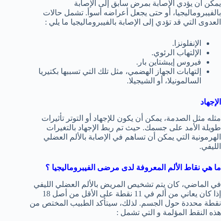
يمكن أن يؤدي الإصابة بمرض سابق إلى الإصابة
بالفيبروماليجيا، أو حتى يجعل أعراضه أسوأ. تشمل حالات
العدوى التي قد تؤدي إلى الإصابة بالفيبروماليجيا ما يلي :
الإنفلونزا.
الإلتهاب الرئوي.
فيروس إيبشتاين بار.
إلتهابات الجهاز الهضمي، مثل تلك التي تسببها بكتيريا
السالمونيلا، أو الشيجيلا.
الإجهاد
مثله مثل الصدمة، يمكن أن يكون للإجهاد أو التوتر تأثيرات
طويلة الأمد على جسمك. حيث تم ربط الإجهاد بالتغيرات
الهرمونية التي يمكن أن تساهم في الإصابة بالألم العضلي
الليفي.
ما هي نقاط الألم المعروفة لدى مرضى الفيبروماليجيا ؟
في الماضي، كان يتم تشخيص المريض بالألم العضلي الليفي
إذا كان يعاني من ألم في 11 نقطة على الأقل من أصل 18
نقطة محددة حول الجسم. لذلك، سيتأكد الطبيب المختص من
هذه النقط المؤلمة و التي تشمل :