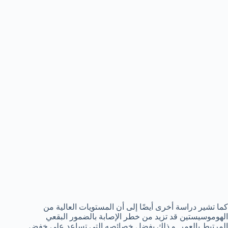
كما تشير دراسة أخرى أيضًا إلى أن المستويات العالية من
الهوموسيستين قد تزيد من خطر الإصابة بالضمور البقعي
المرتبط بالعمر. و ذلك بفضل خصائصه التي تساعد على خفض