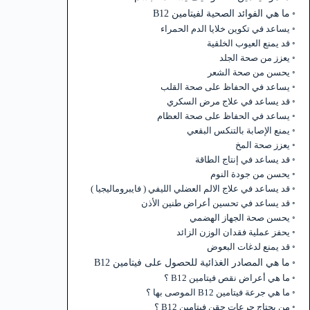
ما هي الفوائد الصحية لفيتامين B12
يساعد في تكوين خلايا الدم الحمراء
قد يمنع العيوب الخلقية
يعزز من صحة الجلد
يحسن من صحة الشعر
يساعد في الحفاظ على صحة القلب
قد يساعد في علاج مرض السكري
يساعد في الحفاظ على صحة العظام
يمنع الإصابة بالتنكس البقعي
يعزز صحة المخ
قد يساعد في إنتاج الطاقة
يحسن من جودة النوم
قد يساعد في علاج الالم العضلي الليفي ( فايبروماليجيا )
قد يساعد في تحسين أعراض طنين الأذن
يحسن صحة الجهاز الهضمي
يحفز عملية فقدان الوزن الزائد
قد يمنع لدغات البعوض
ما هي المصادر الغذائية للحصول على فيتامين B12
ما هي أعراض نقص فيتامين B12 ؟
ما هي جرعة فيتامين B12 الموصى بها ؟
من يحتاج جرعات حقن فيتامين B12 ؟