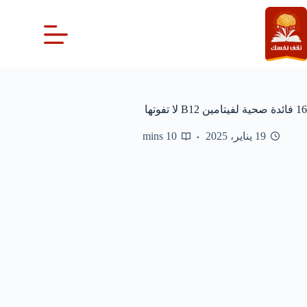
لتجاوز
لى
لمحتوى
16 فائدة صحية لفيتامين B12 لا تفوتها
19 يناير، 2025
10 mins