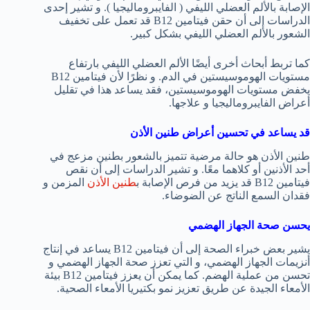
الإصابة بالألم العضلي الليفي ( الفايبروماليجيا ). و تشير إحدى
الدراسات إلى أن حقن فيتامين B12 قد تعمل على تخفيف
الشعور بالألم العضلي الليفي بشكل كبير.
كما تربط أبحاث أخرى أيضًا الألم العضلي الليفي بارتفاع
مستويات الهوموسيستين في الدم. و نظرًا لأن فيتامين B12
يخفض مستويات الهوموسيستين، فقد يساعد هذا في تقليل
أعراض الفايبروماليجيا و علاجها.
قد يساعد في تحسين أعراض طنين الأذن
طنين الأذن هو حالة مرضية تتميز بالشعور بطنين مزعج في
أحد الأذنين أو كلاهما معًا. و تشير الدراسات إلى أن نقص
فيتامين B12 قد يزيد من فرص الإصابة ب
طنين الأذن
المزمن و
فقدان السمع الناتج عن الضوضاء.
يحسن صحة الجهاز الهضمي
يشير بعض خبراء الصحة إلى أن فيتامين B12 يساعد في إنتاج
أنزيمات الجهاز الهضمي، و التي تعزز صحة الجهاز الهضمي و
تحسن من عملية الهضم. كما يمكن أن يعزز فيتامين B12 بيئة
الأمعاء الجيدة عن طريق تعزيز نمو بكتيريا الأمعاء الصحية.