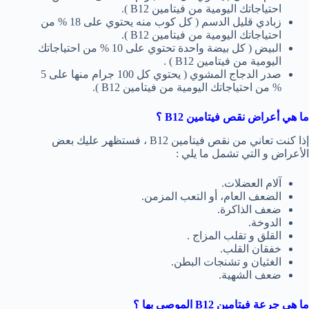
احتياجاتك اليومية من فيتامين B12 ).
زبادي قليل الدسم ( كل كوب منه يحتوي على 18 % من
احتياجاتك اليومية من فيتامين B12 ).
البيض ( كل بيضة واحدة تحتوي على 10 % من احتياجاتك
اليومية من فيتامين B12 ) .
صدر الدجاج المشوي ( يحتوي كل 100 جرام منها على 5
% من احتياجاتك اليومية من فيتامين B12 ).
ما هي أعراض نقص فيتامين
B12
؟
إذا كنت تعاني من نقص فيتامين B12 ، فستظهر عليك بعض
الأعراض و التي تشمل ما يلي :
آلام العضلات.
الضعف العام، أو التعب المزمن.
ضعف الذاكرة.
الدوخة.
القلق و تقلب المزاج .
خفقان القلب.
الغثيان و تشنجات البطن.
ضعف الشهية.
ما هي جرعة فيتامين
B12
الموصى بها ؟