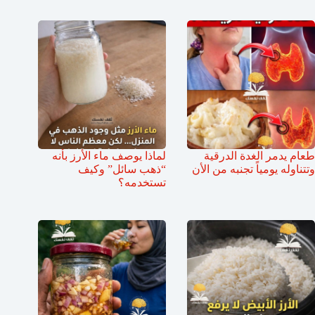
طعام يدمر الغدة الدرقية
لماذا يوصف ماء الأرز بأنه
وتتناوله يومياً تجنبه من الأن
“ذهب سائل” وكيف
تستخدمه؟