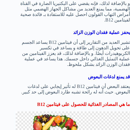
و بالإضافة لذلك، فإنه يقضي على البكتيريا الضارة في القناة
الهضمية، مما يمنع العديد من مشاكل الجهاز الهضمي مثل
أمراض التهاب القولون احصل عليه للاستفادة بـ فائدة صحية
لفيتامين B12.
يحفز عملية فقدان الوزن الزائد
تشير العديد من التقارير إلى أن فيتامين B12 يساعد الجسم
على تحويل الدهون إلى طاقة و يساعد في تكسير
الكربوهيدرات أيضًا. و بالإضافة لذلك، قد يعزز الفيتامين من
عملية التمثيل الغذائي داخل جسمك. هذا يساعد في عملية
فقدان الوزن الزائد بشكل ملحوظ.
قد يمنع لدغات البعوض
يعتقد البعض أن فيتامين B12 له تأثير إيجابي على لدغات
البعوض. حيث أنه له رائحة تشبه طارد البعوض إلى حد كبير.
ما هي المصادر الغذائية للحصول على فيتامين
B12