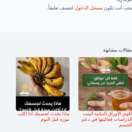
يجب أنت تكون
مسجل الدخول
لتضيف تعليقاً.
مقالات مشابهة
أقوى الأوراق النباتية أثبتت
ماذا يحدث لجسمك اذا اكلت
الدراسات فعاليتها في دعم
موزة قبل النوم
الجسم