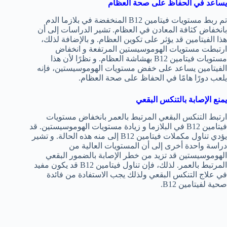
يساعد في الحفاظ على صحة العظام
تم ربط مستويات فيتامين B12 المنخفضة في بلازما الدم
بانخفاض كثافة المعادن في العظام. تشير الدراسات إلى أن
هذا الفيتامين قد يؤثر على تكوين العظام. و بالإضافة لذلك،
ارتبطت مستويات الهوموسيستين المرتفعة و انخفاض
مستويات فيتامين B12 بهشاشة العظام. و نظرًا لأن هذا
الفيتامين يساعد على خفض مستويات الهوموسيستين، فإنه
يلعب دورًا هامًا في الحفاظ على صحة العظام.
يمنع الإصابة بالتنكس البقعي
ارتبط التنكس البقعي المرتبط بالعمر بانخفاض مستويات
فيتامين B12 في البلازما و زيادة مستويات الهوموسيستين. قد
يؤدي تناول مكملات فيتامين B12 إلى منه هذه الحالة. و تشير
دراسة واحدة أخرى إلى أن المستويات العالية من
الهوموسيستين قد تزيد من خطر الإصابة بالضمور البقعي
المرتبط بالعمر. لذلك، فإن تناول فيتامين B12 قد يكون مفيد
في علاج التنكس البقعي ولذلك يجب الاستفادة من فائدة
صحية لفيتامين B12.