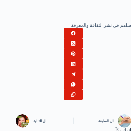
ساهم في نشر الثقافة والمعرفة
ال
السابقة
ال
التالية
اترك ردّاً