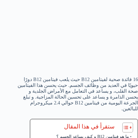
16 فائدة صحية لفيتامين B12 حيث يلعب فيتامين B12 دورًا
حيويًا في العديد من وظائف الجسم. حيث يحسن هذا الفيتامين
صحة القلب، و يساعد في التعامل مع الأمراض الجلدية و
يحسن الذامرة و يساعد على تحسين الحالة المزاجية. و تبلغ
الجرعة اليومية من فيتامين B12 حوالي 2.4 ميكروجرام
للبالغين.
ستقرأ في هذا المقال
ما هو فيتامين B12 و كيف يساعد الجسم ؟