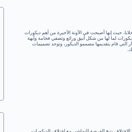
خلابا، حيث إنها أصبحت في الآونة الأخيرة من أهم ديكورات
يكورات لما لها من شكل أنيق ورائع وتضفي فخامة وأبهة
 التي قام بتقديمها مصممو الديكور، وتوجد تصميمات
ك.
اختلاف يتيح الفرصة للتماشي مع اختلاف الديكورات