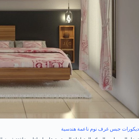
ديكورات جبس غرف نوم ناعمة هندسية