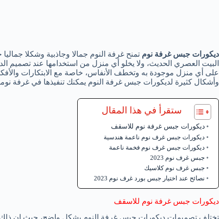
ديكورات جبس غرفة نوم
تمنح غرفة النوم جمالا وجاذبية وشكلا جماليا 
البيت العصري الحديث، ولا يخلو أي منزل من استخدامها عند تصميم الد
على أي منزل موجودة به وتخطف الأنفاس، خاصة مع الابتكارات والأفكار
وأشكال كثيرة لديكورات جبس غرفة النوم يمكنك تنفيذها في غرفة نوم
ستقرأ في هذا المقال
ديكورات جبس غرفة نوم للاسقف
ديكورات جبس غرف نوم ناعمة هندسية
ديكورات جبس غرف نوم فخمة ناعمة
جبس غرف نوم 2023
جبس غرف نوم كلاسيك
نصائح عند اختيار جبس بورد غرف نوم 2023
ديكورات جبس غرفة نوم للاسقف
تختلف تصميمات ديكورات جبس غرفة النوم بشكل واضح، حيث إن ذلك ال