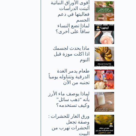
أقوى الأوراق النباتية
أثبتت الدراسات
فعاليتها في دعم
الجسم
لماذا تضع النساء
ساقاً على أخرى؟
ماذا يحدث لجسمك
اذا اكلت موزة قبل
النوم
طعام يدمر الغدة
الدرقية وتتناوله يومياً
تجنبه من الأن
لماذا يوصف ماء الأرز
بأنه “ذهب سائل”
وكيف تستخدمه؟
ورق الغار للحشرات :
وصفة تجعل
الحشرات تهرب من
البيت