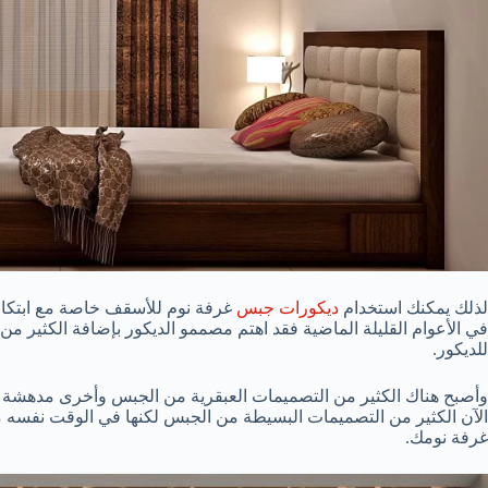
لذلك يمكنك استخدام
ديكورات جبس
غرفة نوم للأسقف خاصة مع ابتكار
في الأعوام القليلة الماضية فقد اهتم مصممو الديكور بإضافة الكثير م
للديكور.
وأصبح هناك الكثير من التصميمات العبقرية من الجبس وأخرى مدهشة م
الآن الكثير من التصميمات البسيطة من الجبس لكنها في الوقت نفسه 
غرفة نومك.