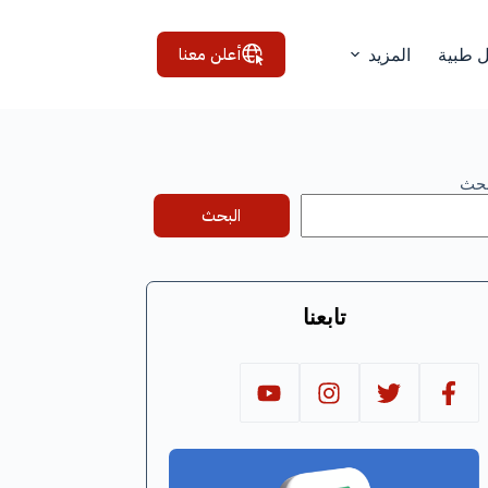
أعلن معنا
ل طبية
المزيد
بحث
البحث
تابعنا