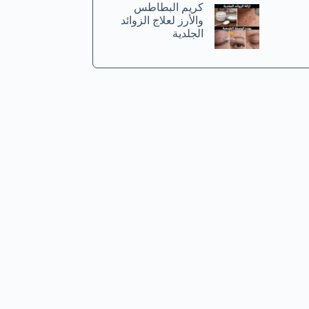
كريم البطاطس
والأرز لعلاج الزوائد
الجلدية