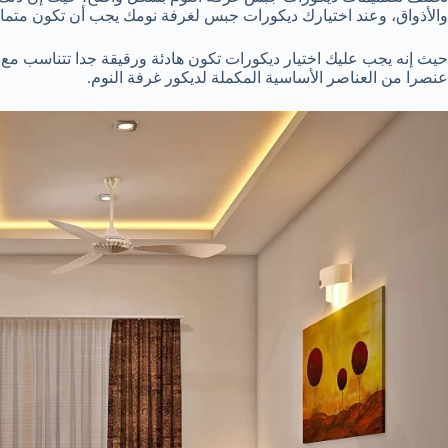
والأذواق، وعند اختيارك ديكورات جبس لغرفة نومك يجب أن تكون متماشي
حيث إنه يجب عليك اختيار ديكورات تكون هادئة ورقيقة جدا تتناسب مع
عنصرا من العناصر الأساسية المكملة لديكور غرفة النوم.