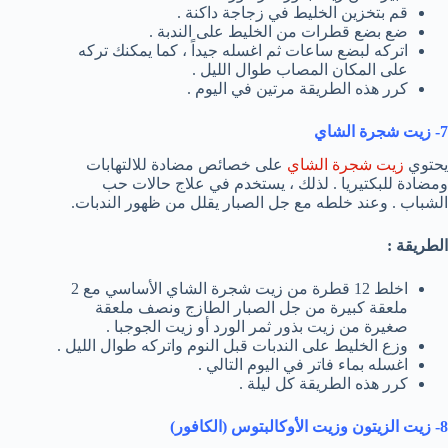
قم بتخزين الخليط في زجاجة داكنة .
ضع بضع قطرات من الخليط على الندبة .
اتركه لبضع ساعات ثم اغسله جيداً ، كما يمكنك تركه
على المكان المصاب طوال الليل .
كرر هذه الطريقة مرتين في اليوم .
7- زيت شجرة الشاي
يحتوي
زيت شجرة الشاي
على خصائص مضادة للالتهابات
ومضادة للبكتيريا . لذلك ، يستخدم في علاج حالات حب
الشباب . وعند خلطه مع جل الصبار يقلل من ظهور الندبات.
الطريقة :
اخلط 12 قطرة من زيت شجرة الشاي الأساسي مع 2
ملعقة كبيرة من جل الصبار الطازج ونصف ملعقة
صغيرة من زيت بذور ثمر الورد أو زيت الجوجبا .
وزع الخليط على الندبات قبل النوم واتركه طوال الليل .
اغسله بماء فاتر في اليوم التالي .
كرر هذه الطريقة كل ليلة .
8- زيت الزيتون وزيت الأوكالبتوس (الكافور)