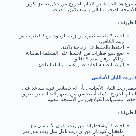
يسرع هذا الخليط من التئام الجروح من خلال تحفيز تكوين
الأنسجة الصحية بالتالي ، يمنع تكون الندبات .
الطريقة :
اخلط 2 ملعقة كبيرة من زيت الزيتون مع 3 قطرات من
زيت الكافور.
احتفظ بالخليط في زجاجة داكنة.
ضع بضع قطرات من الخليط على المنطقة المصابة
ودلكها برفق لمدة 5 دقائق.
اتركه لبضع ساعات صم اغسله بالماء الدافئ.
9- زيت اللبان الأساسي
يتميز زيت اللبان الأساسي بأن له خصائص قوية تساعد على
التئام الجروح . كما ، أنه يحسن من مظهر الندبات عن طريق
خفض مستويات الكولاجين في الأنسجة الندبية .
الطريقة :
اخلط 3 أو 4 قطرات من زيت اللبان الأساسي مع
ملعقتان كبيرتان من أي زيت ناقل مثل زيت بذور ثمر