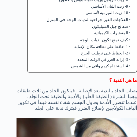
9- زيت اللبان الأساسي
10- زيت الميرمية لأساسي
العلاجات الغير جراحية لندبات الوجه في المنزل
صفائح جيل السيليكون
المقشرات الكيميائية
كيف تمنع تكون ندبات الوجه
1- حافظ على نظافة مكان الإصابة
2- الحفاظ على ترطيب الجرح
3- إزالة الغرز في الوقت المحدد
4- استخدام كريم واقي من الشمس
ما هي الندبة ؟
يصاب الجلد بالندبة بعد الإصابة . فيتكون الجلد من ثلاث طبقات
وهما البشرة ( الطبقة العليا) والأدمة والطبقة تحت الجلد .
عندما تتضرر الأدمة يحاول الجسم شفاء نفسه فيبدأ في تكوين
ألياف الكولاجين لإصلاح الضرر فيترك ندبة على الجلد .