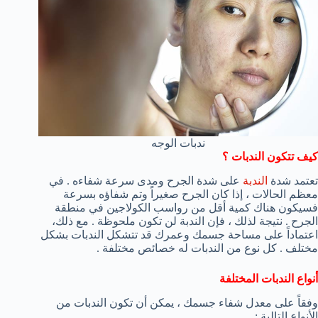
ندبات الوجه
كيف تتكون الندبات ؟
تعتمد شدة
الندبة
على شدة الجرح ومدى سرعة شفاءه . في
معظم الحالات ، إذا كان الجرح صغيراً وتم شفاؤه بسرعة
فسيكون هناك كمية أقل من رواسب الكولاجين في منطقة
الجرح . نتيجة لذلك ، فإن الندبة لن تكون ملحوظة . مع ذلك،
اعتماداً على مساحة جسمك وعمرك قد تتشكل الندبات بشكل
مختلف . كل نوع من الندبات له خصائص مختلفة .
أنواع الندبات المختلفة
وفقاً على معدل شفاء جسمك ، يمكن أن تكون الندبات من
الأنواع التالية :