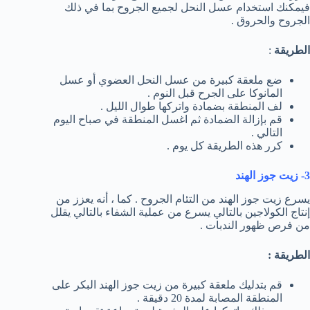
فيمكنك استخدام عسل النحل لجميع الجروح بما في ذلك
الجروح والحروق .
الطريقة
:
ضع ملعقة كبيرة من عسل النحل العضوي أو عسل
المانوكا على الجرح قبل النوم .
لف المنطقة بضمادة واتركها طوال الليل .
قم بإزالة الضمادة ثم اغسل المنطقة في صباح اليوم
التالي .
كرر هذه الطريقة كل يوم .
3- زيت جوز الهند
يسرع زيت جوز الهند من التئام الجروح . كما ، أنه يعزز من
إنتاج الكولاجين بالتالي يسرع من عملية الشفاء بالتالي يقلل
من فرص ظهور الندبات .
الطريقة :
قم بتدليك ملعقة كبيرة من زيت جوز الهند البكر على
المنطقة المصابة لمدة 20 دقيقة .