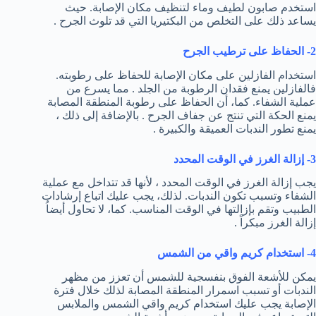
استخدم صابون لطيف وماء لتنظيف مكان الإصابة. حيث
يساعد ذلك على التخلص من البكتيريا التي قد تلوث الجرح .
2- الحفاظ على ترطيب الجرح
استخدام الفازلين على مكان الإصابة للحفاظ على رطوبته.
فالفازلين يمنع فقدان الرطوبة من الجلد . مما يسرع من
عملية الشفاء. كما، أن الحفاظ على رطوبة المنطقة المصابة
يمنع الحكة التي تنتج عن جفاف الجرح . بالإضافة إلى ذلك ،
يمنع تطور الندبات العميقة والكبيرة .
3- إزالة الغرز في الوقت المحدد
يجب إزالة الغرز في الوقت المحدد ، لأنها قد تتداخل مع عملية
الشفاء وتسبب تكون الندبات. لذلك، يجب عليك اتباع إرشادات
الطبيب وتقم بإزالتها في الوقت المناسب. كما، لا تحاول أيضاُ
إزالة الغرز مبكراً .
4- استخدام كريم واقي من الشمس
يمكن للأشعة الفوق بنفسجية للشمس أن تعزز من مظهر
الندبات أو تسبب اسمرار المنطقة المصابة لذلك خلال فترة
الإصابة يجب عليك استخدام كريم واقي الشمس والملابس