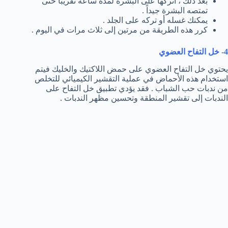
بعد ذلك ، اتركها على البشرة لمدة ساعة تقريبا حتى
تمتصه البشرة جيداً .
يمكنك غسله أو تركه على الجلد .
كرر هذه الطريقة من مرتين إلى ثلاث مرات في اليوم .
4- خل التفاح العضوي
يحتوي خل التفاح العضوي على حمض اللاكتيك والخليك فيتم
استخدام هذه الأحماض في عملية التقشير الكيميائي للتخلص
من ندبات حب الشباب . فقد يؤدي تطبيق خل التفاح على
الندبات إلى تقشير المنطقة وتحسين مظهر الندبات .