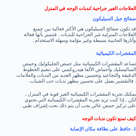
العلاجات الغير جراحية لندبات الوجه في المنزل
صفائح جيل السيليكون
قد تكون صفائح السيليكون هي الأكثر فعالية بين جميع
العلاجات المنزلية غير الجراحية للندبات . فتتميز بأنها فعالة
وآثارها الجانبية بسيطة وغير مؤلمة وسهلة الاستخدام .
المقشرات الكيميائية
تساعد المقشرات الكيميائية مثل حمض الجليكوليك وحمض
الساليسليك وأحماض الألفا هيدروكسي على تنعيم الخطوط
الدقيقة والتجاعيد وتحسين مظهر العديد من الندبات والعلامات
. فالتقشير يعمل على تحسين مظهر ندبات حب الشباب .
يمكنك تجربة المقشرات الكيميائية الغير قوية في المنزل ،
لكن ، إذا كنت تريد تجربة المقشرات الكيميائية التي تحتوي
على تركيز حمض عالي يجب أن يتم ذلك تحت إشراف طبي .
كيف تمنع تكون ندبات الوجه
1- حافظ على نظافة مكان الإصابة