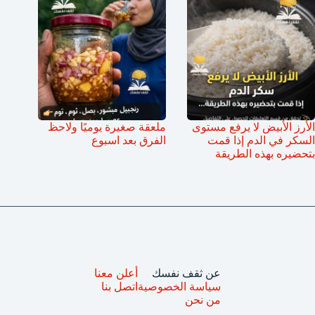
الأرز الأبيض لا يرفع مستوى
ملعقة صغيرة يوميًا ولاحظ
السكر في الدم إذا قمت
الفرق بعد اسبوع
بتحضيره بهذه الطريقة
عن ثقف نفسك
أعلن معنا
سياسة الخصوصية
اتصل بنا
من نحن