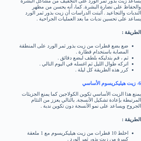
يساعد زيت بذور ثمر الورد على التخفيف من مشاكل البشرة
والحفاظ على نضارة البشرة. كما، أنه يحسن من مظهر
الندبات والتجاعيد . أثبتت الدراسات أن زيت بذور ثمر الورد
يساعد على تحسين ندبات ما بعد العمليات الجراحية .
الطريقة :
ضع بضع قطرات من زيت بذور ثمر الورد على المنطقة
المصابة باستخدام قطارة .
ثم ، قم بتدليكه بلطف لبضع دقائق .
اتركه طوال الليل ثم اغسله في اليوم التالي .
كرر هذه الطريقة كل ليلة .
6- زيت هيليكريسوم الأساسي
يمنع هذا الزيت الأساسي تكوين الكولاجين كما يمنع الجزيئات
المرتبطة بإعادة تشكيل الأنسجة. بالتالي يعزز من التئام
الجروح ويساعد على نمو الأنسجة دون تكوين ندبة .
الطريقة :
اخلط 10 قطرات من زيت هيليكريسوم مع 1 ملعقة
كبيرة من زيت بذور ثمر الورد .