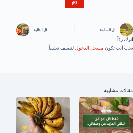
ال
السابقة
ال
التالية
اترك ردّاً
يجب أنت تكون
مسجل الدخول
لتضيف تعليقاً.
مقالات مشابهة