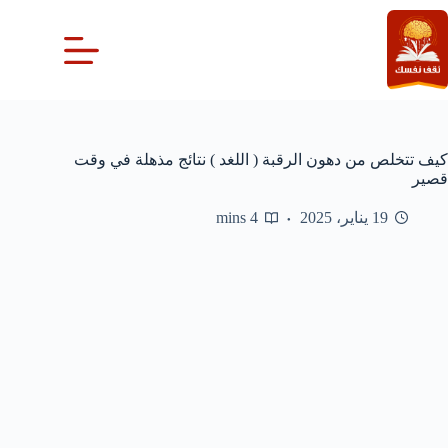
لتجاوز
لى
لمحتوى
كيف تتخلص من دهون الرقبة ( اللغد ) نتائج مذهلة في وقت
قصير
19 يناير، 2025
4 mins