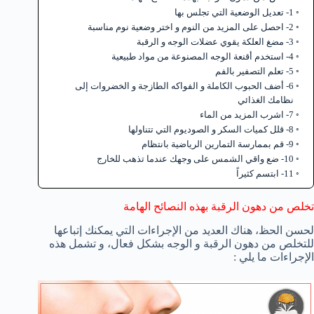
1- تعديل الوضعية التي تجلس بها
2- احصل على المزيد من النوم و اختر وضعية نوم مناسبة
3- مضغ العلكة يقوي عضلات الوجه و الرقبة
4- استخدم أقنعة الوجه المصنوعة من مواد طبيعية
5- تعلم التصفير بالفم
6- أضف الحبوب الكاملة و الفواكه الطازجة و الخضروات إلى
نظامك الغذائي
7- اشرب المزيد من الماء
8- قلل كميات السكر و الصوديوم التي تتناولها
9- قم بممارسة التمارين الرياضية بانتظام
10- ضع واقي الشمس على وجهك عندما تذهب للخارج
11- ابتسم كثيراً
تخلص من دهون الرقبة بهذه النصائح الهامة
لحسن الحظ، هناك العديد من الإجراءات التي يمكنك إتباعها
للتخلص من دهون الرقبة و الوجه بشكل فعال، و تشمل هذه
الإجراءات ما يلي :