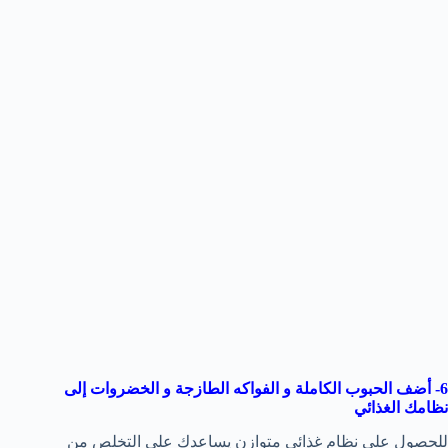
6- أضف الحبوب الكاملة و الفواكه الطازجة و الخضروات إلى
نظامك الغذائي
للحصول على نظام غذائي متوازن يساعدك على التخلص من