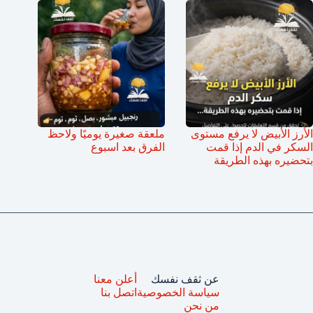
الأرز الأبيض لا يرفع مستوى
ملعقة صغيرة يوميًا ولاحظ
السكر في الدم إذا قمت
الفرق بعد اسبوع
بتحضيره بهذه الطريقة
عن ثقف نفسك
أعلن معنا
سياسة الخصوصية
اتصل بنا
من نحن