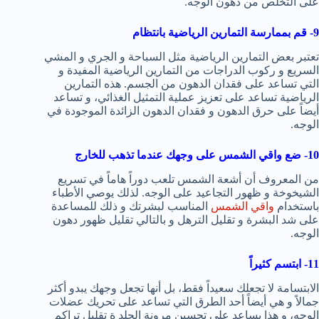
على التخلص من دهون الوجه.
9- قم بممارسة التمارين الرياضية بانتظام
تعتبر بعض التمارين الرياضية مثل السباحة و الجري و المشي
السريع و ركوب الدراجات من التمارين الرياضية المفيدة و
التي تساعد على فقدان الدهون من الجسم. هذه التمارين
الرياضية تساعد على تعزيز عملية التمثيل الغذائي، و تساعد
أيضاً على حرق الدهون و فقدان الدهون الزائدة الموجودة في
الوجه.
10- ضع واقي الشمس على وجهك عندما تذهب للخارج
من المعروف أن أشعة الشمس تلعب دوراً هاماً في تسريع
الشيخوخة و ظهور التجاعيد على الوجه. لذلك يوصي الأطباء
باستخدام
واقي الشمس
المناسب لبشرتك و ذلك للمساعدة
على شد البشرة و تقليل الترهل و بالتالي تقليل ظهور دهون
الوجه.
11- ابتسم كثيراً
الابتسامة لا تجعلك سعيداً فقط، بل أنها تجعل وجهك يبدو أكثر
جمالاً و هي أيضاً أحد الطرق التي تساعد على تحريك عضلات
الوجه، و هذا يساعد على تحسين مرونة الجلد ة تقليل تراكم