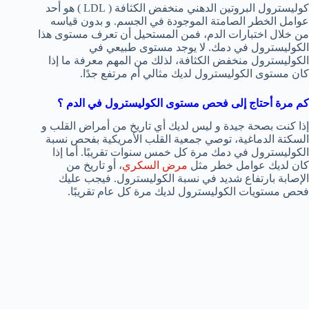
كوليسترول البروتين الدهني منخفض الكثافة ( LDL ) هو أحد
عوامل الخطر الصامتة الموجودة في الجسم. و بدون قياسه
من خلال اختبارات الدم، فمن المستحيل أن تعرف مستوى هذا
الكوليسترول في دمك. لا يوجد مستوى طبيعي في
الكوليسترول منخفض الكثافة، لذلك من المهم معرفة ما إذا
كان مستوى الكوليسترول لديك مثالي أم مرتفع جدًا.
كم مرة أحتاج إلى فحص مستوى الكوليسترول في الدم ؟
إذا كنت بصحة جيدة و ليس لديك أي تاريخ من أمراض القلب و
السكتة الدماغية، توصي جمعية القلب الأمريكية بفحص نسبة
الكوليسترول في دمك مرة كل خمس سنوات تقريبًا. أما إذا
كان لديك عوامل خطر مثل
مرض السكري
، أو تاريخ من
الإصابة بارتفاع شديد في نسبة الكوليسترول. فيجب عليك
فحص مستويات الكوليسترول لديك مرة كل عام تقريبًا.