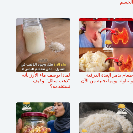
الجسم
طعام يدمر الغدة الدرقية
لماذا يوصف ماء الأرز بأنه
وتتناوله يومياً تجنبه من الأن
“ذهب سائل” وكيف
تستخدمه؟