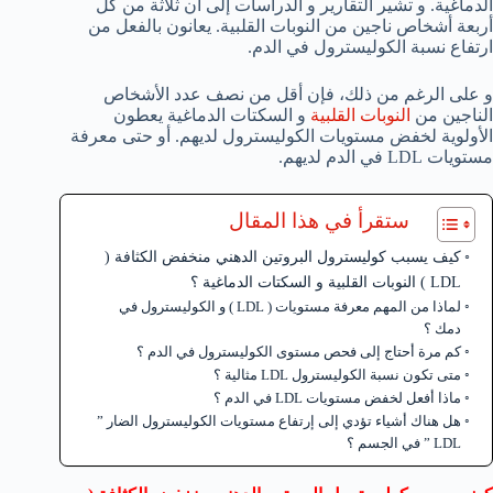
الدماغية. و تشير التقارير و الدراسات إلى ان ثلاثة من كل
أربعة أشخاص ناجين من النوبات القلبية. يعانون بالفعل من
ارتفاع نسبة الكوليسترول في الدم.
و على الرغم من ذلك، فإن أقل من نصف عدد الأشخاص
الناجين من
النوبات القلبية
و السكتات الدماغية يعطون
الأولوية لخفض مستويات الكوليسترول لديهم. أو حتى معرفة
مستويات LDL في الدم لديهم.
ستقرأ في هذا المقال
كيف يسبب كوليسترول البروتين الدهني منخفض الكثافة (
LDL ) النوبات القلبية و السكتات الدماغية ؟
لماذا من المهم معرفة مستويات ( LDL ) و الكوليسترول في
دمك ؟
كم مرة أحتاج إلى فحص مستوى الكوليسترول في الدم ؟
متى تكون نسبة الكوليسترول LDL مثالية ؟
ماذا أفعل لخفض مستويات LDL في الدم ؟
هل هناك أشياء تؤدي إلى إرتفاع مستويات الكوليسترول الضار ”
LDL ” في الجسم ؟