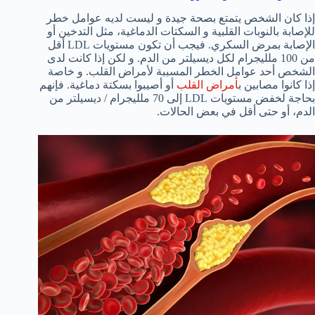
إذا كان الشخص يتمتع بصحة جيدة و ليست لديه عوامل خطر
للإصابة بالنوبات القلبية و السكتات الدماغية، مثل التدخين أو
الإصابة بمرض السكري. فيجب أن تكون مستويات LDL أقل
من 100 ملليجرام لكل ديسيلتر من الدم. و لكن إذا كانت لدى
الشخص أحد عوامل الخطر المسببة لأمراض القلب. و خاصة
إذا كانوا مصابين ب
أمراض القلب
أو أصيبوا بسكتة دماغية. فإنهم
بحاجة لخفض مستويات LDL إلى 70 ملليجرام / ديسيلتر من
الدم، أو حتى أقل في بعض الحالات.