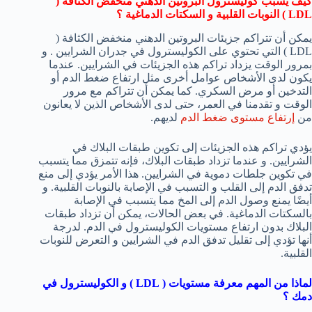
كيف يسبب كوليسترول البروتين الدهني منخفض الكثافة (
LDL
) النوبات القلبية و السكتات الدماغية ؟
يمكن أن تتراكم جزيئات البروتين الدهني منخفض الكثافة (
LDL ) التي تحتوي على الكوليسترول في جدران الشرايين . و
بمرور الوقت يزداد تراكم هذه الجزيئات في الشرايين. عندما
يكون لدى الأشخاص عوامل أخرى مثل ارتفاع ضغط الدم أو
التدخين أو مرض السكري. كما يمكن أن تتراكم مع مرور
الوقت و تقدمنا في العمر، حتى لدى الأشخاص الذين لا يعانون
من
إرتفاع مستوى ضغط الدم
لديهم.
يؤدي تراكم هذه الجزيئات إلى تكوين طبقات البلاك في
الشرايين. و عندما تزداد طبقات البلاك، فإنه تتمزق مما يتسبب
في تكوين جلطات دموية في الشرايين. هذا الأمر يؤدي إلى منع
تدفق الدم إلى القلب و التسبب في الإصابة بالنوبات القلبية. و
أيضًا يمنع وصول الدم إلى المخ مما يتسبب في الإصابة
بالسكتات الدماغية. في بعض الحالات، يمكن أن تزداد طبقات
البلاك بدون ارتفاع مستويات الكوليسترول في الدم. لدرجة
أنها تؤدي إلى تقليل تدفق الدم في الشرايين و التعرض للنوبات
القلبية.
لماذا من المهم معرفة مستويات (
LDL
) و الكوليسترول في
دمك ؟