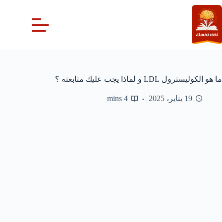
لتجاوز
لى
لمحتوى
ما هو الكوليسترول LDL و لماذا يجب عليك متابعته ؟
19 يناير، 2025
4 mins