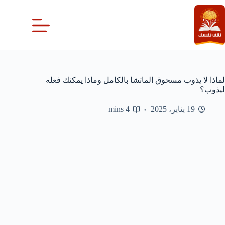
لتجاوز
لى
لمحتوى
لماذا لا يذوب مسحوق الماتشا بالكامل وماذا يمكنك فعله
ليذوب؟
19 يناير، 2025
4 mins