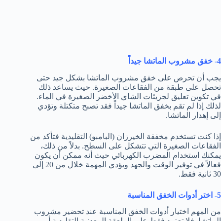
4- خفق مشروب الماتشا جيداً
يجب أن تحرص على خفق مشروب الماتشا بشكل جيد حتى
تحصل على طبقة من الفقاعات الصغيرة. حيث يساعد ذلك
في تكوين تعليق لجزيئات الشاي الأخضر الصغيرة في الماء.
لذلك إذا لم تقم بخفق الماتشا جيداً فقد تصبح متكتلة وتؤدي
إلى إهدار الماتشا.
إذا كنت تستخدم مخفقة الخيرزان (البامبو) التقليدية فتأكد من
الفقاعات الصغيرة التي تتشكل على السطح. بدلاً من ذلك،
يمكنك استخدام المضرب الكهربائي حيث أنه ممكن أن يكون
فعالاً في توفير الوقت والجهد ويؤدي المهمة خلال من 20 إلى
30 ثانية فقط.
5- اختر أدوات الخفق المناسبة
من المهم اختيار أدوات الخفق المناسبة عند تحضير مشروب
الماتشا. فلا تعتمد فقط على الملعقة المعدنية التقليدية أو