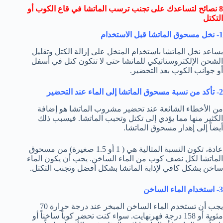
8 نصائح لتساعدك على تجنب ترسب الماتشا في قاع الكوب أو
التكتل
1- نخل مسحوق الماتشا قبل الاستخدام
يساعد نخل الماتشا باستخدام المنخل على إزالة الكتل وتقليل
الشحن الإلكتروستاتيكي للماتشا حتى لا تتكون كتل في أسفل
أو جوانب الكوب بعد التحضير.
2- تأكد من نسبة مسحوق الماتشا إلى الماء عند التحضير
من الأخطاء الشائعة عند تحضير مشروب الماتشا هو إضافة
الكثير منها مما يؤدي إلى تكتل وتحبب الماتشا. فيسبب ذلك
أيضاً إلى إهدار مسحوق الماتشا.
عادة، تكون النسبة المثالية هي ( 1 أو 1.5 صغيرة) من مسحوق
الماتشا لكل نصف كوب من الماء الساخن. يجب أن يكون الماء
ساخن بشكل كافي لإذابة الماتشا بشكل أفضل وتجنب التكتل.
3- استخدام الماء الساخن
يجب أن تستخدم الماء الساخن المبخر عند درجة حرارة 70
مئوية أو 158 درجة فهرنهايت. سواء كنت تحضر كوباً ساخناً أو