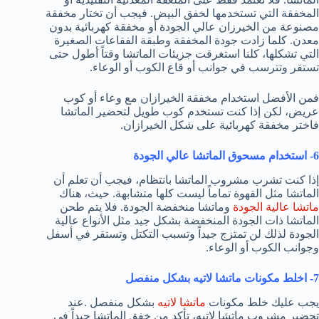
المخفقة التي تستخدمها لخفق البيض. فيجب أن تختار مخفقة
مصنوعة من الخيرزان عالي الجودة أو مخفقة كهربائية بدون
معدن. كلما زادت جودة المخفقة وطبقة الفقاعات الصغيرة
التي تشكلها، كلنا استغرقت جزيئات الماتشا وقتاً أطول حتى
تستقر وتترسب في جوانب أو قاع الكوب أو الوعاء.
فمن الأفضل استخدام مخفقة الخيرازان مع وعاء أو كوب
عريض، لكن إذا كنت تستخدم كوب طويل لتحضير الماتشا
فاختر مخفقة كهربائية على شكل الخيرازان.
6- استخدام مسحوق الماتشا عالي الجودة
إذا كنت تشرب مشروب الماتشا بانتظام، فيجب أن تعلم أن
الماتشا مثل القهوة تماماً ليست كلها متشابهة. حيث، هناك
ماتشا عالية الجودة
وماتشا منخفضة الجودة. فلا يتم طحن
الماتشا ذات الجودة المنخفضة بشكل جيد مثل الأنواع عالية
الجودة لذلك لن تمتزج جيداً وتسبب التكتل وتستقر في أسفل
وجوانب الكوب أو الوعاء.
7- اخلط مكونات ماتشا لاتيه بشكل منفصل
يجب عليك خلط مكونات
ماتشا لاتيه
بشكل منفصل .عند
تحضير مشروب ماتشا لاتيه، تأكد من خفق الماتشا جيداً في