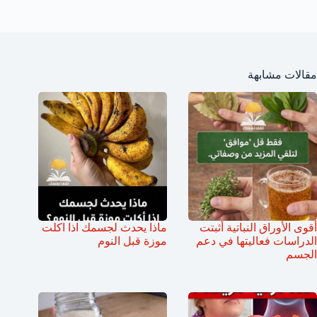
مقالات مشابهة
أقوى الأوراق النباتية أثبتت
ماذا يحدث لجسمك اذا اكلت
الدراسات فعاليتها في دعم
موزة قبل النوم
الجسم