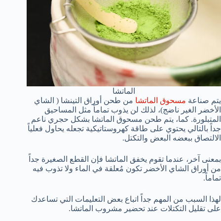
الماتشا
يتم صناعة
مسحوق الماتشا
من طحن أوراق التينشا ( الشاي
الأخضر الغير ناضج)، لذلك لن يذوب تماماً مثل المساحيق
المتبلورة. كما، يتم طحن مسحوق الماتشا بشكل حجري ناعم
جداً بالتالي يحتوي على طاقة كهروستاتيكية تجعله يحاول فعلياً
الالتصاق ببعضه البعض والتكتل.
بمعنى آخر، عندما تقوم يخفق الماتشا فإن القطع الصغيرة جداً
من أوراق الشاي الأخضر تكون مُعلقة في الماء ولا تذوب فيه
تماماً.
لهذا السبب من المهم جداً اتباع بعض التعليمات التي تساعدك
على تقليل التكتلات عند تحضير مشروب الماتشا.