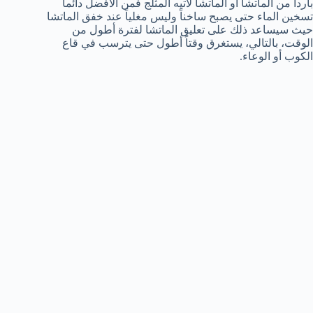
بارداً من الماتشا أو الماتشا لاتيه المثلج فمن الأفضل دائماً
تسخين الماء حتى يصبح ساخناً وليس مغلياً عند خفق الماتشا
حيث سيساعد ذلك على تعليق الماتشا لفترة أطول من
الوقت، بالتالي، يستغرق وقتاً أطول حتى يترسب في قاع
الكوب أو الوعاء.