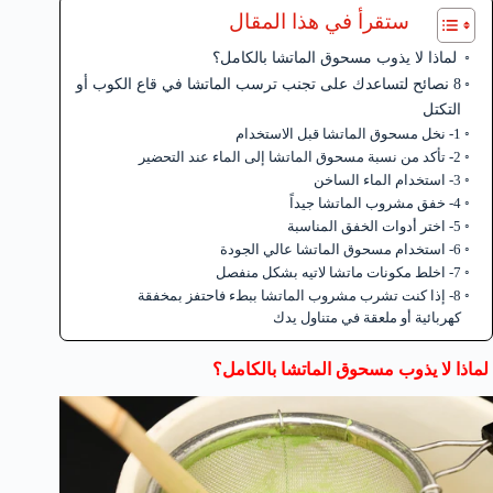
ستقرأ في هذا المقال
لماذا لا يذوب مسحوق الماتشا بالكامل؟
8 نصائح لتساعدك على تجنب ترسب الماتشا في قاع الكوب أو
التكتل
1- نخل مسحوق الماتشا قبل الاستخدام
2- تأكد من نسبة مسحوق الماتشا إلى الماء عند التحضير
3- استخدام الماء الساخن
4- خفق مشروب الماتشا جيداً
5- اختر أدوات الخفق المناسبة
6- استخدام مسحوق الماتشا عالي الجودة
7- اخلط مكونات ماتشا لاتيه بشكل منفصل
8- إذا كنت تشرب مشروب الماتشا ببطء فاحتفز بمخفقة
كهربائية أو ملعقة في متناول يدك
لماذا لا يذوب مسحوق الماتشا بالكامل؟