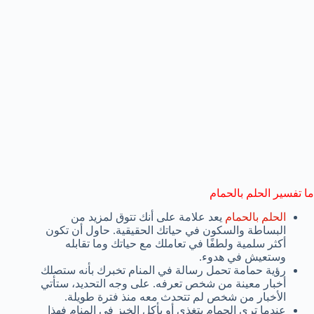
ما تفسير الحلم بالحمام
الحلم بالحمام
يعد علامة على أنك تتوق لمزيد من
البساطة والسكون في حياتك الحقيقية. حاول أن تكون
أكثر سلمية ولطفًا في تعاملك مع حياتك وما تقابله
وستعيش في هدوء.
رؤية حمامة تحمل رسالة في المنام تخبرك بأنه ستصلك
أخبار معينة من شخص تعرفه. على وجه التحديد، ستأتي
الأخبار من شخص لم تتحدث معه منذ فترة طويلة.
عندما ترى الحمام يتغذى أو يأكل الخبز في المنام فهذا