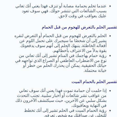
عندما تحلم بحمامة مصابة أو تنزف فهذا يعني أنك تعاني
بسبب الشائعات التي تنتشر حولك. فهي سوف تعود
عليك بعواقب في وقت لاحق.
تفسير الحلم بالتعرض للهجوم من قبل الحمام
الحلم بالتعرض للهجوم من قبل الحمام أو التعرض لنقره
يشير إلى أن شخصًا ما سيجبرك على تحمل اللوم عن
أفعاله الخاطئة. ينبهك الحلم إلى أنهم سوف يدفعونك
بقوة بدلاً من الاعتراف بأخطائهم.
رؤية حمام يهاجمك في المنام تشير إلى أنك تعاني من
نوع من الاضطراب العاطفي أو الصراع الذي تواجهه في
حياتك الحقيقية. يمكن أن يحذرك الحلم من خطر أو
خيانة محتملة.
تفسير الحلم بالحمام الميت
إذا حلمت أن حمامة تموت فهذا يعني أنك سوف تعاني
من عواقب نشر شائعات أو أخبار سلبية. تجنب التحدث
بشكل سلبي عن الآخرين، حيث سيكتشف الآخرون ذلك
في النهاية ويعاقبونك.
رؤية الحمام الميت في الحلم تشير إلى أنك تخطط
للتخلي عن صداقتك مع شخص تعرفه.