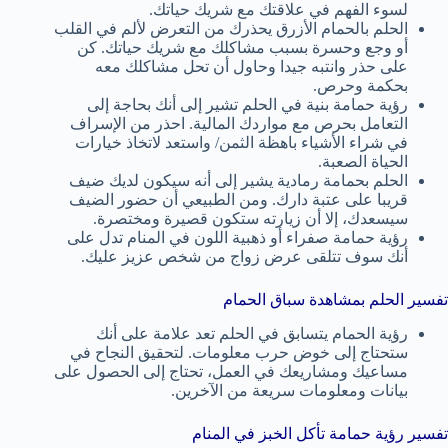
لسوء الفهم في علاقتك مع شريك حياتك.
الحلم بالحمام الأزرق يحذرك من التعرض لألم في القلب
أو وجع وحسرة بسبب مشاكلك مع شريك حياتك. كن
على حذر وانتبه جيدا وحاول أن تحل مشاكلك معه
بحكمة وحرص.
رؤية حمامة بنية في الحلم تشير إلى أنك بحاجة إلى
التعامل بحرص مع مواردك المالية. احذر من الإسراف
في شراء الأشياء باهظة الثمن/ واستعد لاتخاذ خيارات
الحياة الصعبة.
الحلم بحمامة رمادية يشير إلى أنه سيكون لديك ضيف
قريبا على عتبة دارك. ومن الطبيعي أن حضور الضيف
سيسعدك، إلا أن زيارته ستكون قصيرة ومختصرة.
رؤية حمامة صفراء أو ذهبية اللون في المنام تدل على
أنك سوف تتلقى عرض زواج من شخص عزيز عليك.
تفسير الحلم بمشاهدة سباق الحمام
رؤية الحمام يتسابق في الحلم تعد علامة على أنك
ستحتاج إلى خوض حرب معلومات. لتحقيق النجاح في
مساعيك ومشاريعك في العمل، تحتاج إلى الحصول على
بيانات ومعلومات سريعة من الآخرين.
تفسير رؤية حمامة تأكل الخبز في المنام