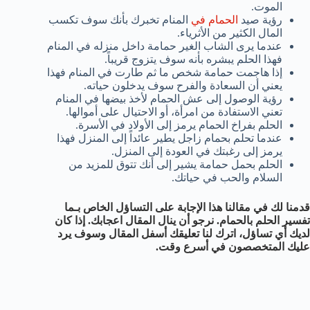
الموت.
رؤية صيد
الحمام في
المنام تخبرك بأنك سوف تكسب
المال الكثير من الأثرياء.
عندما يرى الشاب الغير حمامة داخل منزله في المنام
فهذا الحلم يبشره بأنه سوف يتزوج قريباً.
إذا هاجمت حمامة شخص ما ثم طارت في المنام فهذا
يعني أن السعادة والفرح سوف يدخلون حياته.
رؤية الوصول إلى عش الحمام لأخذ بيضها في المنام
تعني الاستفادة من امرأة، أو الاحتيال على أموالها.
الحلم بفراخ الحمام يرمز إلى الأولاد في الأسرة.
عندما تحلم بحمام زاجل يطير عائداً إلى المنزل فهذا
يرمز إلى رغبتك في العودة إلى المنزل.
الحلم بحمل حمامة يشير إلى أنك تتوق للمزيد من
السلام والحب في حياتك.
قدمنا لك في مقالنا هذا الإجابة على التساؤل الخاص بـما
تفسير الحلم بالحمام. نرجو أن ينال المقال اعجابك. إذا كان
لديك أي تساؤل، اترك لنا تعليقك أسفل المقال وسوف يرد
عليك المتخصصون في أسرع وقت.