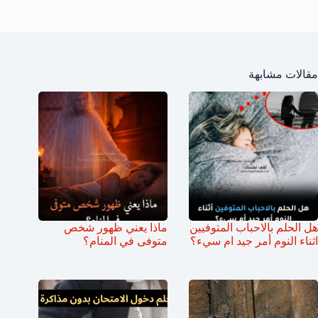
مقالات مشابهة
هل الحلم بالاحباب المتوفيين
ماذا يعني ظهور شخص
اثناء النوم أمر جيد ام سيء؟
متوفى في المنام؟