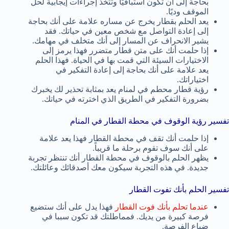
بحاجة إلى أن تكون استباقيًا وتتخذ إجراءات إيجابية لحل
الموقف وديًا.
يعد الحلم بقطار يخرج عن مساره علامة على أنك بحاجة
إلى إعادة التواصل مع شخص معين في حياتك. فقد
يشير الانحراف عن المسار إلى أنك متخلف في مهامك.
إذا حلمت أنك على متن قطار متضرر فهذا يرمز إلى
الاختيارات السيئة التي قمت بها في الحياة. فهذا الحلم
يعد علامة على أنك بحاجة إلى إعادة التفكير في
اختياراتك.
رؤية قطار محطم في لمنام يعد بمثابة تحذير لك يخبرك
بضرورة التفكير في الطريق الذي اخترته في حياتك.
تفسير رؤية الوقوف في محطة القطار في المنام
إذا حلمت أنك تقف في محطة القطار فهذا يعد علامة
على أنك سوف تقوم برحلة ما قريباً.
يظهر الحلم بالوقوف في محطة القطار أنك تنتظر تجربة
جديدة. في هذه التجربة سيكون معك أصدقائك وعائلتك.
تفسير الحلم بأنك تفوت القطار
عندما تحلم بأنك فوت القطار
فهذا يدل على أنك ستضيع
فرصة كبيرة من يديك. فمماطلتك قد تكون سببا في
ضياع الفرصة.