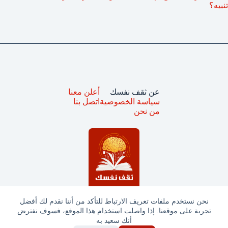
تنبيه؟
عن ثقف نفسك
أعلن معنا
سياسة الخصوصية
اتصل بنا
من نحن
نحن نستخدم ملفات تعريف الارتباط للتأكد من أننا نقدم لك أفضل
تجربة على موقعنا. إذا واصلت استخدام هذا الموقع، فسوف نفترض
جميع الحقوق محفوظة © ثقف نفسك 2025
أنك سعيد به