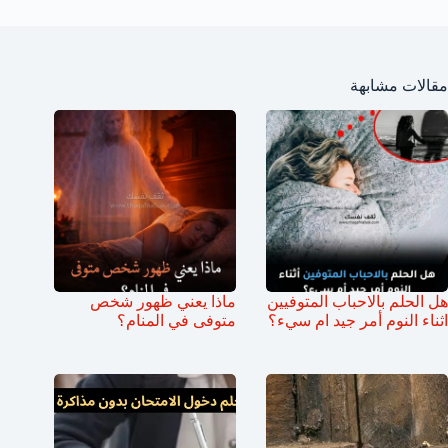
مقالات مشابهة
هل الحلم بالاحباب المتوفيين
ماذا يعني ظهور شخص
اثناء النوم أمر جيد ام سيء؟
متوفى في المنام؟