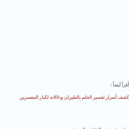
أقرأ أيضاً :
كشف أسرار تفسير الحلم بالطيران ودلالاته لكبار المفسرين