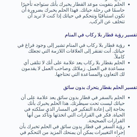
الحلم بتفويت موعد القطار يخبرك بأنك ستواجه تأخيرًا
حاسمًا في رحلة حياتك. فهذا الحلم يخبرك بضرورة أن
تكون استباقيًا وتتحكم في حياتك إذا كنت لا تريد أن
تتخلف عن الركب.
تفسير رؤية قطار بلا ركاب في المنام
رؤية قطار بلا ركاب في المنام تشير إلى وجود فراغ في
حياتك. أنت تفتقر إلى العلاقات اللازمة التي تجعلك
كاملاً.
الحلم بقطار بلا ركاب يعد علامة على أنك لا تتلقى أي
مساعدة في العمل. زملائك وصاحب العمل لا يقدمون
لك التعاون والمساعدة التي تحتاجها.
تفسير الحلم بقطار يتحرك بدون سائق
الحلم بالسفر في قطار بدون سائق يعد علامة على أن
حياتك ليست تحت سيطرتك. هذا الحلم يخبرك بأنك
بحاجة إلى إعادة التفكير في المسار الذي سلكته في
الحياة. فكر في القرارات التي اتخذتها وتأكد من أنها
القرارات الصحيحة.
رؤية السفر في قطار بدون سائق في الحلم تخبرك بأن
إجراء التغييرات يمكن أن يمنحك المزيد من التحكم في