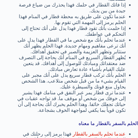
إذا فاتك القطار في حلمك فهذا يحذرك من ضياع فرصة
جيدة من بين يديك.
عندما تكون على طريق به محطة قطار في المنام فهذا
الحلم يرمز إلى المهمة التي تقوم بها.
إذا حلمت بأنك تقود قطار فهذا يدل على أنك تحتاج إلى
التحكم في عواطفك.
عندما تحلم بأنك مع شخص ما في القطار فهذا يدل على
أنك ترعى مفاهيم ومهام جديدة. فهذا الحلم يظهر أنك
ستثابر وتظهر العزيمة والصبر في تحقيق أهدافك.
يُظهر القطار السريع في المنام أنك بحاجة إلى التصرف
ضد معتقداتك ومبادئك للوصول إلى أهدافك. قد يتعين
عليك القيام بأشياء عادة تعارض مبادئك.
الحلم بأنك تركب قطار سريع يدل على أنك مجبر على
القيام بشيء ما من قبل شخص متلاعب. هذا الشخص
يحاول منع قوتك والسيطرة عليك.
عندما ترى قطار يمر عبر النفق في منامك فهذا يشير
إلى خوفك من شخص أو موقف ما. قد تواجه عقبات في
حياتك تجعلك خائفا. وهذا الحلم يخبرك أنك بحاجة إلى أن
تكون قوياً بما يكفي لمواجهة الخوف بشجاعة.
الحلم بالسفر بالقطار ما معناه
عندما تحلم بالسفر بالقطار
فهذا يرمز إلى رحلتك في