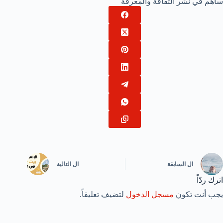
ساهم في نشر الثقافة والمعرفة
ال
السابقة
ال
التالية
اترك ردّاً
يجب أنت تكون
مسجل الدخول
لتضيف تعليقاً.