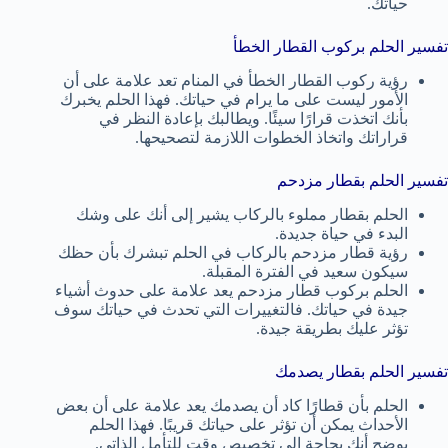
حياتك.
تفسير الحلم بركوب القطار الخطأ
رؤية ركوب القطار الخطأ في المنام تعد علامة على أن
الأمور ليست على ما يرام في حياتك. فهذا الحلم يخبرك
بأنك اتخذت قرارًا سيئًا. ويطالبك بإعادة النظر في
قراراتك واتخاذ الخطوات اللازمة لتصحيحها.
تفسير الحلم بقطار مزدحم
الحلم بقطار مملوء بالركاب يشير إلى أنك على وشك
البدء في حياة جديدة.
رؤية قطار مزدحم بالركاب في الحلم تبشرك بأن حظك
سيكون سعيد في الفترة المقبلة.
الحلم بركوب قطار مزدحم يعد علامة على حدوث أشياء
جيدة في حياتك. فالتغييرات التي تحدث في حياتك سوف
تؤثر عليك بطريقة جيدة.
تفسير الحلم بقطار يصدمك
الحلم بأن قطارًا كاد أن يصدمك يعد علامة على أن بعض
الأحداث يمكن أن تؤثر على حياتك قريبًا. فهذا الحلم
يوضح أنك بحاجة إلى تخصيص وقت للتأمل الذاتي.