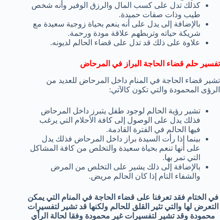
كذلك تدل على كسب المال والرزق الوفير وأنه شخص
طيب وذات صفات حميدة.
بالإضافة إلى يدل على أنه ينعم بحياة زوجية سعيدة مع
شريكة حياته وتربطهم علاقة مودة ورحمة.
علاوة على ذلك قد تدل على قضاء الحالم لديونه.
تفسير حلم قضاء الحاجة البراز في المرحاض
تشير قضاء الحاجة في المنام داخل المرحاض للعديد من
الرؤى المحمودة والتي تكون كالآتي:
تشير رؤية الحالم لوجود طفل يتبرز داخل المرحاض
فذلك يدل على الوصول إلى كافة الأحلام التي يرغب
فيها الحالم في الفترة القادمة.
بينما إذا رأت السيدة براز داخل المرحاض فذلك يدل
على أنها تنعم بحياة سعيدة والتخلص من كافة المشاكل
التي تمر بها.
بالإضافة إلى ذلك يشير على التخلص من المرض
والشفاء التام إذا كان الحالم مريض.
في الختام فقد تعرفنا على قضاء الحاجة في المنام التي يمكن
التعرض لها والتي تثير القلق للحالم ولكنها قد تشير لتفسيرات
محمودة وقد تشير لتفسيرات غير محمودة وفقا لحالة الرأي