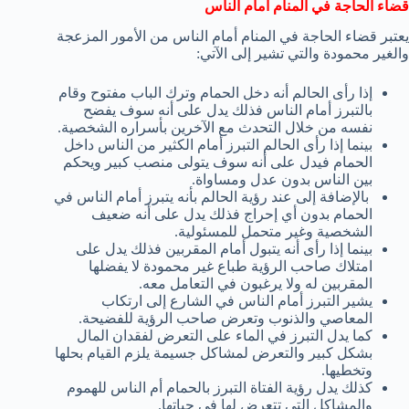
قضاء الحاجة في المنام أمام الناس
يعتبر قضاء الحاجة في المنام أمام الناس من الأمور المزعجة
والغير محمودة والتي تشير إلى الآتي:
إذا رأى الحالم أنه دخل الحمام وترك الباب مفتوح وقام
بالتبرز أمام الناس فذلك يدل على أنه سوف يفضح
نفسه من خلال التحدث مع الآخرين بأسراره الشخصية.
بينما إذا رأى الحالم التبرز أمام الكثير من الناس داخل
الحمام فيدل على أنه سوف يتولى منصب كبير ويحكم
بين الناس بدون عدل ومساواة.
بالإضافة إلى عند رؤية الحالم بأنه يتبرز أمام الناس في
الحمام بدون أي إحراج فذلك يدل على أنه ضعيف
الشخصية وغير متحمل للمسئولية.
بينما إذا رأى أنه يتبول أمام المقربين فذلك يدل على
امتلاك صاحب الرؤية طباع غير محمودة لا يفضلها
المقربين له ولا يرغبون في التعامل معه.
يشير التبرز أمام الناس في الشارع إلى ارتكاب
المعاصي والذنوب وتعرض صاحب الرؤية للفضيحة.
كما يدل التبرز في الماء على التعرض لفقدان المال
بشكل كبير والتعرض لمشاكل جسيمة يلزم القيام بحلها
وتخطيها.
كذلك يدل رؤية الفتاة التبرز بالحمام أم الناس للهموم
والمشاكل التي تتعرض لها في حياتها.