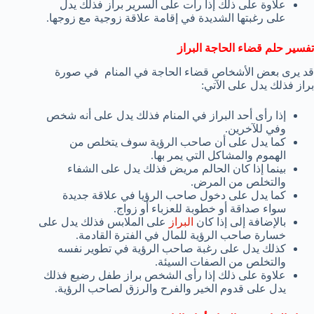
علاوة على ذلك إذا رأت على السرير براز فذلك يدل
على رغبتها الشديدة في إقامة علاقة زوجية مع زوجها.
تفسير حلم قضاء الحاجة البراز
قد يرى بعض الأشخاص قضاء الحاجة في المنام في صورة
براز فذلك يدل على الآتي:
إذا رأى أحد البراز في المنام فذلك يدل على أنه شخص
وفي للآخرين.
كما يدل على أن صاحب الرؤية سوف يتخلص من
الهموم والمشاكل التي يمر بها.
بينما إذا كان الحالم مريض فذلك يدل على الشفاء
والتخلص من المرض.
كما يدل على دخول صاحب الرؤيا في علاقة جديدة
سواء صداقة أو خطوبة للعزباء أو زواج.
بالإضافة إلى إذا كان
البراز
على الملابس فذلك يدل على
خسارة صاحب الرؤية للمال في الفترة القادمة.
كذلك يدل على رغبة صاحب الرؤية في تطوير نفسه
والتخلص من الصفات السيئة.
علاوة على ذلك إذا رأى الشخص براز طفل رضيع فذلك
يدل على قدوم الخير والفرح والرزق لصاحب الرؤية.