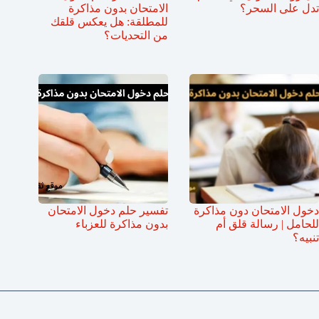
تدل على السحر؟
الامتحان بدون مذاكرة
للمطلقة: هل يعكس قلقك
من التحديات؟
دخول الامتحان دون مذاكرة
تفسير حلم دخول الامتحان
للحامل | رسالة قلق أم
بدون مذاكرة للعزباء
تنبيه؟