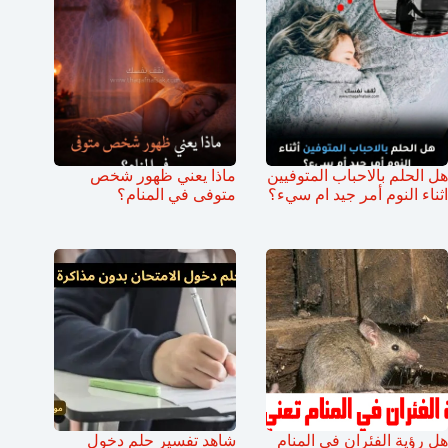
هل الحلم بالاحباب المتوفيين
ماذا يعني ظهور شخص
اثناء النوم أمر جيد ام سيء؟
متوفى في المنام؟
هل رؤية الفئران في المنام
شاهد تفسير حلم دخول