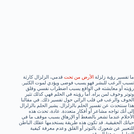
ما تفسير رؤية زلزلة
الأرض من تحت
قدمي، الزلزال كارثة
تسبب الرعب للبشر فهو يسبب فوضى ويؤدي لموت الكثير.
رؤيته أو معايشته في الواقع يسبب اضطراب نفسي وقلق
وتوتر وخوف لمن يراه. أما رؤيته في الحلم فهي كذلك تثير
الخوف والرعب في قلب الرائي حول تفسير ذلك. في مقالنا
هذا سنتحدث عن تفسير الحلم بالزلزال. يشير الحلم بالزلزال
إلى أنك تواجه مشاعر أو أفكار متعددة. عادة، تحدث هذه
الأحلام عندما تشعر بالضغط أو الإرهاق بسبب موقف ما في
حياتك الحقيقية. قد تكون هذه طريقة يستخدمها عقلك الباطن
للتعبير عن شعورك بالتوتر أو القلق وعدم معرفة كيفية
التعامل مع هذا الموقف.