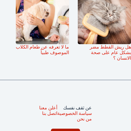
هل ريش القطط مضر
ما لا تعرفه عن طعام الكلاب
بشكل عام على صحة
الموصوف طبياً
الانسان ؟
عن ثقف نفسك
أعلن معنا
سياسة الخصوصية
اتصل بنا
من نحن