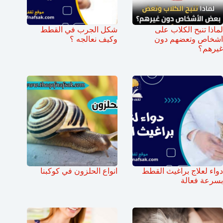
لماذا تنبح الكلاب على
شكل الجرب في القطط
اشخاص وتعضهم دون
وكيف نعالجه ؟
غيرهم؟
دواء لعلاج براغيث القطط
انواع الحلزون في كوكبنا
بسرعة فعالة