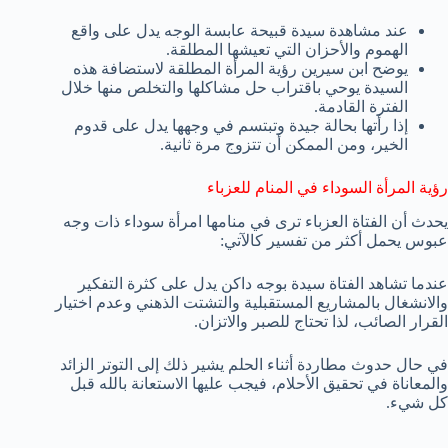
عند مشاهدة سيدة قبيحة عابسة الوجه يدل على واقع
الهموم والأحزان التي تعيشها المطلقة.
يوضح ابن سيرين رؤية المرأة المطلقة لاستضافة هذه
السيدة يوحي باقتراب حل مشاكلها والتخلص منها خلال
الفترة القادمة.
إذا رأتها بحالة جيدة وتبتسم في وجهها يدل على قدوم
الخير، ومن الممكن أن تتزوج مرة ثانية.
رؤية المرأة السوداء في المنام للعزباء
يحدث أن الفتاة العزباء ترى في منامها امرأة سوداء ذات وجه
عبوس يحمل أكثر من تفسير كالآتي:
عندما تشاهد الفتاة سيدة بوجه داكن يدل على كثرة التفكير
والانشغال بالمشاريع المستقبلية والتشتت الذهني وعدم اختيار
القرار الصائب، لذا تحتاج للصبر والاتزان.
في حال حدوث مطاردة أثناء الحلم يشير ذلك إلى التوتر الزائد
والمعاناة في تحقيق الأحلام، فيجب عليها الاستعانة بالله قبل
كل شيء.