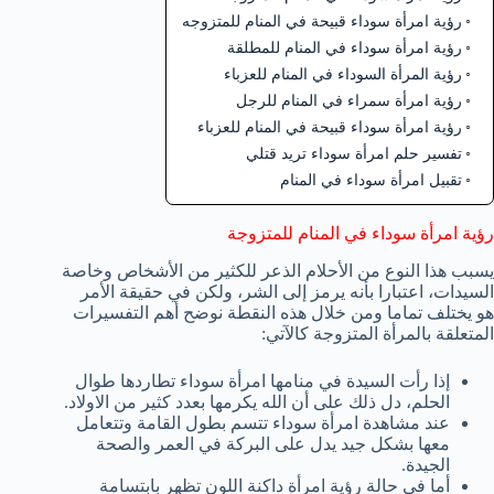
رؤية امرأة سوداء قبيحة في المنام للمتزوجه
رؤية امرأة سوداء في المنام للمطلقة
رؤية المرأة السوداء في المنام للعزباء
رؤية امرأة سمراء في المنام للرجل
رؤية امرأة سوداء قبيحة في المنام للعزباء
تفسير حلم امرأة سوداء تريد قتلي
تقبيل امرأة سوداء في المنام
رؤية امرأة سوداء في المنام للمتزوجة
يسبب هذا النوع من الأحلام الذعر للكثير من الأشخاص وخاصة
السيدات، اعتبارا بأنه يرمز إلى الشر، ولكن في حقيقة الأمر
هو يختلف تماما ومن خلال هذه النقطة نوضح أهم التفسيرات
المتعلقة بالمرأة المتزوجة كالآتي:
إذا رأت السيدة في منامها امرأة سوداء تطاردها طوال
الحلم، دل ذلك على أن الله يكرمها بعدد كثير من الاولاد.
عند مشاهدة امرأة سوداء تتسم بطول القامة وتتعامل
معها بشكل جيد يدل على البركة في العمر والصحة
الجيدة.
أما في حالة رؤية امرأة داكنة اللون تظهر بابتسامة