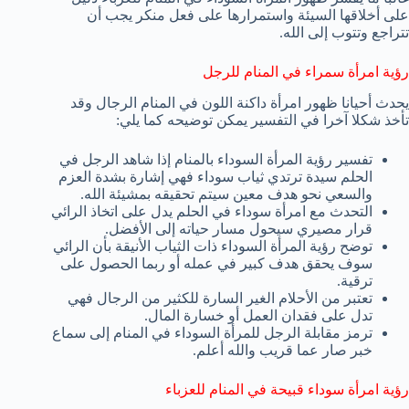
على أخلاقها السيئة واستمرارها على فعل منكر يجب أن
تتراجع وتتوب إلى الله.
رؤية امرأة سمراء في المنام للرجل
يحدث أحيانا ظهور امرأة داكنة اللون في المنام الرجال وقد
تأخذ شكلا آخرا في التفسير يمكن توضيحه كما يلي:
تفسير رؤية المرأة السوداء بالمنام إذا شاهد الرجل في
الحلم سيدة ترتدي ثياب سوداء فهي إشارة بشدة العزم
والسعي نحو هدف معين سيتم تحقيقه بمشيئة الله.
التحدث مع امرأة سوداء في الحلم يدل على اتخاذ الرائي
قرار مصيري سيحول مسار حياته إلى الأفضل.
توضح رؤية المرأة السوداء ذات الثياب الأنيقة بأن الرائي
سوف يحقق هدف كبير في عمله أو ربما الحصول على
ترقية.
تعتبر من الأحلام الغير السارة للكثير من الرجال فهي
تدل على فقدان العمل أو خسارة المال.
ترمز مقابلة الرجل للمرأة السوداء في المنام إلى سماع
خبر صار عما قريب والله أعلم.
رؤية امرأة سوداء قبيحة في المنام للعزباء