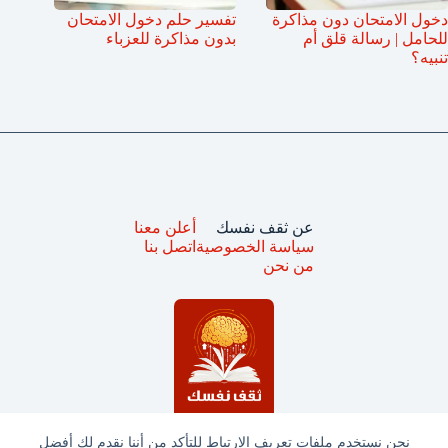
دخول الامتحان دون مذاكرة
تفسير حلم دخول الامتحان
للحامل | رسالة قلق أم
بدون مذاكرة للعزباء
تنبيه؟
عن ثقف نفسك
أعلن معنا
سياسة الخصوصية
اتصل بنا
من نحن
نحن نستخدم ملفات تعريف الارتباط للتأكد من أننا نقدم لك أفضل