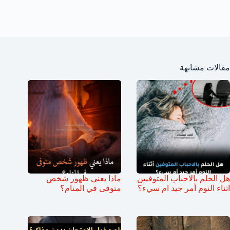
مقالات مشابهة
هل الحلم بالاحباب المتوفيين
ماذا يعني ظهور شخص
اثناء النوم أمر جيد ام سيء؟
متوفى في المنام؟