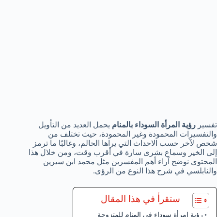
تفسير
رؤية المرأة السوداء بالمنام
يحمل العديد من التأويل
والتفسيرات المحمودة وغير المحمودة، حيث تختلف من
شخص لآخر حسب الاحداث التي يراها الحالم، وغالبًا ما ترمز
إلى الخير وسماع بشرى سارة في أقرب وقت، ومن خلال هذا
المحتوى نوضح آراء أهم المفسرين مثل محمد ابن سيرين
والنابلسي في شرح هذا النوع من الرؤى.
ستقرأ في هذا المقال
رؤية امرأة سوداء في المنام للمتزوجة