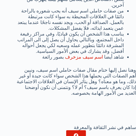
آخرين.
من صفات حاملي اسم سيف أنه يحب شعوره بالراحة
دائمًا في العلاقات المحيطة به سواء كانت مرتبطة
بالعمل، الصداقة أو الحب، ويجد نفسه ناجحًا عندما يبتعد
عمن يتعمد ايذائه، فلا يفضل المشكلات.
يناسب هذا الشخص أن يكون قياديًا، وفي مراكز رفيعة
داخل المجتمع، وبالتالي يحاول أن يصل إلى الى المراتب
المشرفة دائمًا بتطوير عمله وسعيه لكي يجعل أحواله
أفضل، وقد يشارك في بعض الأمور السياسية.
شاهد أيضا
اسم سيف مزخرف
بصور رائعة
وهنا نصل إليها ختام مقال صفات حاملي اسم سيف، ونبين
أهم الصفات التي يحملها هذا الشخص سواء كانت جيدة أو غير
ذلك، وما هو معناه؟ وهل يتأثر الإنسان في العلاقات الاجتماعية
إذا كان يعرف باسم سيف؟ أم لا؟ ونتمنى أن نكون أوضحنا
العديد من الأمور الهامة بخصوصه.
ساهم في نشر الثقافة والمعرفة