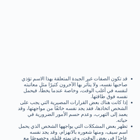
قد تكون الصفات غير الجيدة المتعلقة بهذا الاسم تؤذي
صاحبها نفسه، ولا يتأثر بها الآخرون كثيرًا مثل معاتبته
لنفسه في أغلب الوقت، وخاصة عندما يخطأ، فيحمل
نفسه فوق طاقتها.
إذا كانت هناك بعض القرارات المصيرية التي يجب على
الشخص اتخاذها، فقد يجد نفسه خائفًا من مواجهتها، وقد
يعمد إلى التهرب، وعدم حسم الأمور الضرورية في
حياته.
تظهر بعض المشكلات التي يواجهها الشخص الذي يحمل
اسم سيف، ومنها شعوره بالانهزام، وقد يجد نفسه
عاجزًا في بعض الوقت، وعزيمته قليلة، وخصوصًا مع