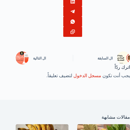
ال
السابقة
ال
التالية
اترك ردّاً
يجب أنت تكون
مسجل الدخول
لتضيف تعليقاً.
مقالات مشابهة