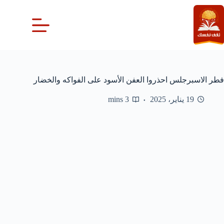
لتجاوز
لى
لمحتوى
فطر الاسبرجلس احذروا العفن الأسود على الفواكه والخضار
19 يناير، 2025
3 mins