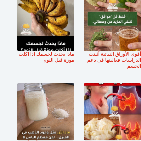
أقوى الأوراق النباتية أثبتت
ماذا يحدث لجسمك اذا اكلت
الدراسات فعاليتها في دعم
موزة قبل النوم
الجسم