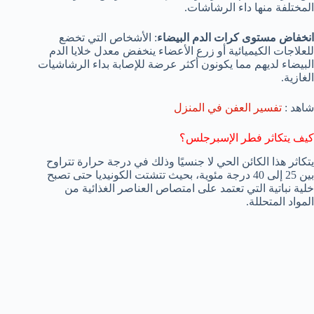
المختلفة منها داء الرشاشات.
انخفاض مستوى كرات الدم البيضاء
: الأشخاص التي تخضع
للعلاجات الكيميائية أو زرع الأعضاء ينخفض معدل خلايا الدم
البيضاء لديهم مما يكونون أكثر عرضة للإصابة بداء الرشاشيات
الغازية.
شاهد :
تفسير العفن في المنزل
كيف يتكاثر فطر الإسبرجلس؟
يتكاثر هذا الكائن الحي لا جنسيًا وذلك في درجة حرارة تتراوح
بين 25 إلى 40 درجة مئوية، بحيث تتشتت الكونيديا حتى تصبح
خلية نباتية التي تعتمد على امتصاص العناصر الغذائية من
المواد المتحللة.