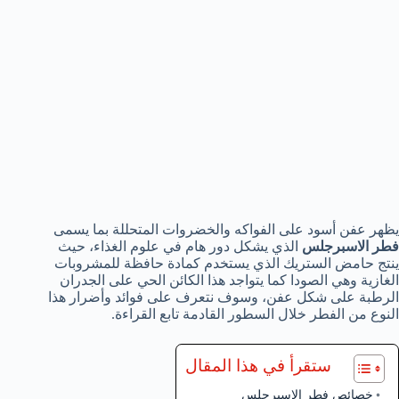
يظهر عفن أسود على الفواكه والخضروات المتحللة بما يسمى
فطر الاسبرجلس
الذي يشكل دور هام في علوم الغذاء، حيث
ينتج حامض الستريك الذي يستخدم كمادة حافظة للمشروبات
الغازية وهي الصودا كما يتواجد هذا الكائن الحي على الجدران
الرطبة على شكل عفن، وسوف نتعرف على فوائد وأضرار هذا
النوع من الفطر خلال السطور القادمة تابع القراءة.
ستقرأ في هذا المقال
خصائص فطر الاسبرجلس