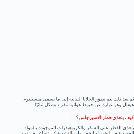
ثم بعد ذلك يتم تطور الخلايا النباتية إلى ما يسمى ميسيليوم
هيفال وهو عبارة عن خيوط هوائية تتفرع بشكل ثنائيًا.
كيف يتغذى فطر الاسبرجلس؟
يتغذى الفطر على السكر والكربوهيدرات الموجودة بالمواد
العضوية في الخبز أو الخضروات النشوية كي تساعد في نمو