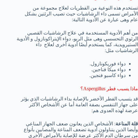
تستخدم هذه النوعية من الفطريات لعلاج مجموعة من
الأمراض تسمى داء الرشاشيات حيث تصيب الرئتين بشكل
عام وهى عبارة عن الأدوية التالية:
من أهم الأدوية المستخدمة في علاج الرشاشيات القصبي
الرئوي التحسسي وهى مثل الربو، دواء الإيتراكونازول و الأدوية
الستيرويدية، كما يستخدم أيضًا أدوية أخرى لعلاج داء
الرشاشيات مثل:
دواء فوريكونازول.
دواء ميكا فناجين.
دواء كاسبو فنجين.
ماذا يسبب فطر Aspergillus؟
قد يتسبب الفطر الأخضر بالإصابة بداء الرشاشيات الذي يؤثر
على جهاز التنفسي بصفة العامة أما عن الأشخاص الأكثر
عرضة لهذه العدوى هم:
قلة المناعة
: الأشخاص الذين يعانون ضعف الجهاز المناعي
وأيضا الذين يتناولون أدوية تضعف المناعة والمصابين بأنواع
من سرطان الدم الأكثر عرضة للإصابة بالأمراض الأخرى