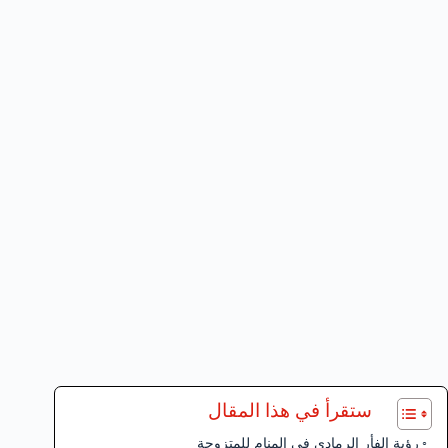
ستقرأ في هذا المقال
رؤية الفأر الرمادي في المنام للمتزوجة