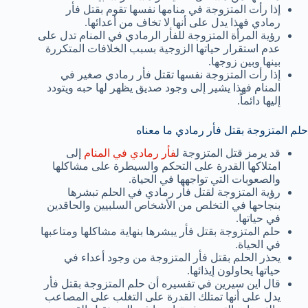
إذا رأت المتزوجة في منامها نفسها تقوم بقتل فأر
رمادي فهذا يدل على أنها لا تخاف من أعدائها.
رؤية المرأة المتزوجة للفأر الرمادي في المنام تدل على
عدم استقرار حياتها الزوجية بسبب الخلافات المتكررة
بينها وبين زوجها.
إذا رأت المتزوجة نفسها تقتل فأر رمادي صغير في
المنام فهذا يشير إلى وجود صديق يظهر لها حبه ويتودد
إليها دائماً.
حلم المتزوجة بقتل فأر رمادي ما معناه
قد يرمز قتل المتزوجة ل
فأر رمادي في المنام
إلى
امتلاكها القدرة على التحكم والسيطرة على مشاكلها
والصعوبات التي تواجهها في الحياة.
رؤية المتزوجة لقتل فأر رمادي في الحلم تبشرها
بنجاحها في التخلص من الأشخاص السلبيين والحاقدين
في حياتها.
حلم المتزوجة بقتل فأر يبشرها بنهاية مشاكلها ومتاعبها
في الحياة.
يحذر الحلم بقتل فأر المتزوجة من وجود أعداء في
حياتها يحاولون إيذائها.
قال اين سيرين في تفسيره أن حلم المتزوجة بقتل فأر
يدل على أنها تمتلك القدرة على التغلب على المصاعب