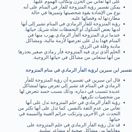
على أنها تعاني من الحزن وتكالب الهموم عليها.
يمكن تفسير رؤية المتزوجة للفأر في المنام على أنه
نوع من الإشادة بقوة شخصيتها وتميزها في حالة
مطاردتها له وقضائها عليه.
رؤية المتزوجة للفأر الرمادي في المنام تشير إلى أنها
لديها بعض الشكوك أو التحفظات تجاه شريك حياتها.
عندما ترى المتزوجة الفأر الرمادي يهرب منها في
المنام فهذا يدل على تعرضها لأزمة مالية، ومشاكل
مادية وقلة في الرزق.
الحلم الذي ترى فيه المتزوجة فأر رمادي صغير يحذرها
من أنها ستعاني من مشاكل في حياتها الزوجية.
تفسير ابن سيرين لرؤية الفأر الرمادي في منام المتزوجة
قال ابن سيرين في تفسيره أن رؤية المتزوجة للفأر
الرمادي في المنام قد تشير إلى تعرض بيتها لمشاكل
عديدة تتسبب في دماره. وذلك بسبب حسد تتعرض لها
من شخصيات تكرهها.
رؤية الفأر الرمادي في حلم المتزوجة تدل على أنها
تعاني من عدم الثقة بالنفس. كما تدل على أنها تكثر من
التحدث عن الأخرين وترتكب جرائم الغيبة والنميمة في
حياتها.
قد تدل رؤية الفأر الرمادي في حلم المتزوجة على
معاناتها من مشاكل صحية أو مشاعر سلبية.