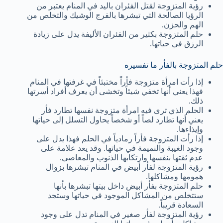
رؤية المتزوجة لقتل الفئران باليد في المنام يعتبر من
الرؤيا الصالحة التي تبشرها بالفرج الوشيك والتخلص من
الهم والحزن.
حلم المتزوجة بكثير من الفئران الأليفة يدل على زيادة
الرزق في حياتها.
حلم المتزوجة بالفأر ما تفسيره
إذا رأت امرأة متزوجة فأراً مختبئاً في غرفتها في المنام
فهذا يعني أنها تخفي شيئاً وتخشى أن يعرف أفراد أسرتها
ذلك.
الحلم الذي ترى فيه امرأة متزوجة نفسها تطارد فأر
يعني أنها تطارد لصاً أو شخصاً يحاول التسلل إلى حياتها
وإيذاءها.
إذا رأت المتزوجة فأراً رمادياً في الحلم فهذا يدل على
وجود الغيبة والنميمة في حياتها. وقد يعد علامة على
عدم ثقتها بنفسها وارتكابها الذنوب والمعاصي.
رؤية المتزوجة لفأر أبيض في المنام تبشرها بزوال
همومها ومشاكلها.
حلم المتزوجة بفأر أبيض داخل بيتها تبشرها بأنها
ستتخلص من المشاكل الموجود في حياتها وستجد
السعادة قريباً.
رؤية المتزوجة لفأر صغير في المنام تدل على وجود