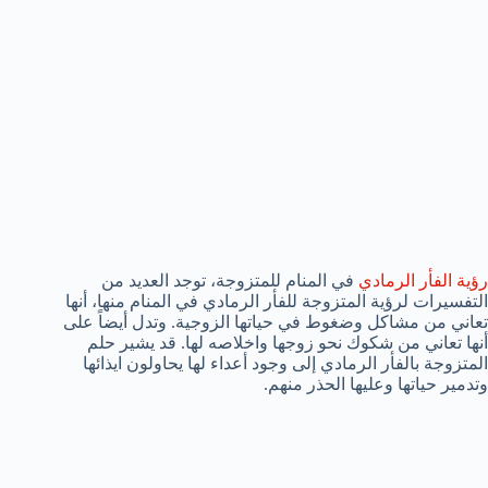
رؤية الفأر الرمادي
في المنام للمتزوجة، توجد العديد من
التفسيرات لرؤية المتزوجة للفأر الرمادي في المنام منها، أنها
تعاني من مشاكل وضغوط في حياتها الزوجية. وتدل أيضاً على
أنها تعاني من شكوك نحو زوجها واخلاصه لها. قد يشير حلم
المتزوجة بالفأر الرمادي إلى وجود أعداء لها يحاولون ايذائها
وتدمير حياتها وعليها الحذر منهم.