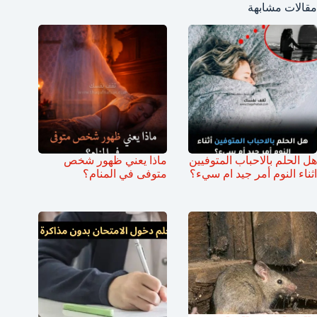
مقالات مشابهة
هل الحلم بالاحباب المتوفيين
ماذا يعني ظهور شخص
اثناء النوم أمر جيد ام سيء؟
متوفى في المنام؟