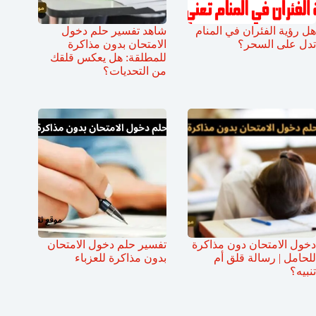
هل رؤية الفئران في المنام
شاهد تفسير حلم دخول
تدل على السحر؟
الامتحان بدون مذاكرة
للمطلقة: هل يعكس قلقك
من التحديات؟
دخول الامتحان دون مذاكرة
تفسير حلم دخول الامتحان
للحامل | رسالة قلق أم
بدون مذاكرة للعزباء
تنبيه؟