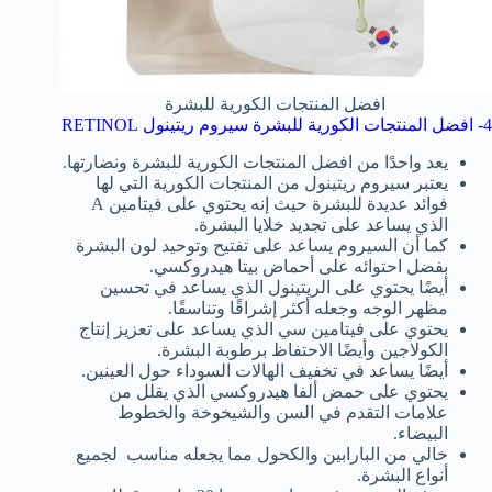
افضل المنتجات الكورية للبشرة
4- افضل المنتجات الكورية للبشرة سيروم ريتينول RETINOL
يعد واحدًا من افضل المنتجات الكورية للبشرة ونضارتها.
يعتبر سيروم ريتينول من المنتجات الكورية التي لها
فوائد عديدة للبشرة حيث إنه يحتوي على فيتامين A
الذي يساعد على تجديد خلايا البشرة.
كما أن السيروم يساعد على تفتيح وتوحيد لون البشرة
بفضل احتوائه على أحماض بيتا هيدروكسي.
أيضًا يحتوي على الريتينول الذي يساعد في تحسين
مظهر الوجه وجعله أكثر إشراقًا وتناسقًا.
يحتوي على فيتامين سي الذي يساعد على تعزيز إنتاج
الكولاجين وأيضًا الاحتفاظ برطوبة البشرة.
أيضًا يساعد في تخفيف الهالات السوداء حول العينين.
يحتوي على حمض ألفا هيدروكسي الذي يقلل من
علامات التقدم في السن والشيخوخة والخطوط
البيضاء.
خالي من البارابين والكحول مما يجعله مناسب لجميع
أنواع البشرة.