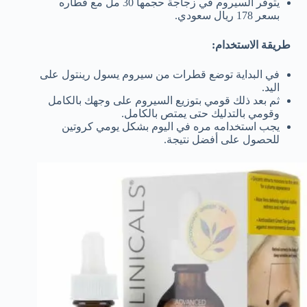
يتوفر السيروم في زجاجة حجمها 30 مل مع قطاره
بسعر 178 ريال سعودي.
طريقة الاستخدام:
في البداية توضع قطرات من سيروم يسول رينتول على
اليد.
ثم بعد ذلك قومي بتوزيع السيروم على وجهك بالكامل
وقومي بالتدليك حتى يمتص بالكامل.
يجب استخدامه مره في اليوم بشكل يومي كروتين
للحصول على أفضل نتيجة.