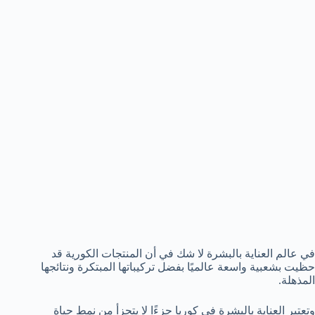
في عالم العناية بالبشرة لا شك في أن المنتجات الكورية قد
حظيت بشعبية واسعة عالميًا بفضل تركيباتها المبتكرة ونتائجها
المذهلة.
وتعتبر العناية بالبشرة في كوريا جزءًا لا يتجزأ من نمط حياة