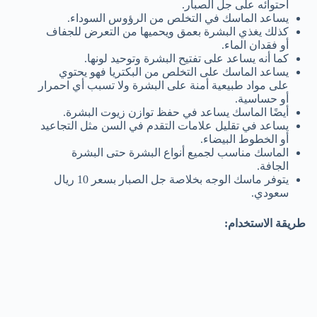
احتوائه على جل الصبار.
يساعد الماسك في التخلص من الرؤوس السوداء.
كذلك يغذي البشرة بعمق ويحميها من التعرض للجفاف
أو فقدان الماء.
كما أنه يساعد على تفتيح البشرة وتوحيد لونها.
يساعد الماسك على التخلص من البكتريا فهو يحتوي
على مواد طبيعية أمنة على البشرة ولا تسبب أي احمرار
أو حساسية.
أيضًا الماسك يساعد في حفظ توازن زيوت البشرة.
يساعد في تقليل علامات التقدم في السن مثل التجاعيد
أو الخطوط البيضاء.
الماسك مناسب لجميع أنواع البشرة حتى البشرة
الجافة.
يتوفر ماسك الوجه بخلاصة جل الصبار بسعر 10 ريال
سعودي.
طريقة الاستخدام: