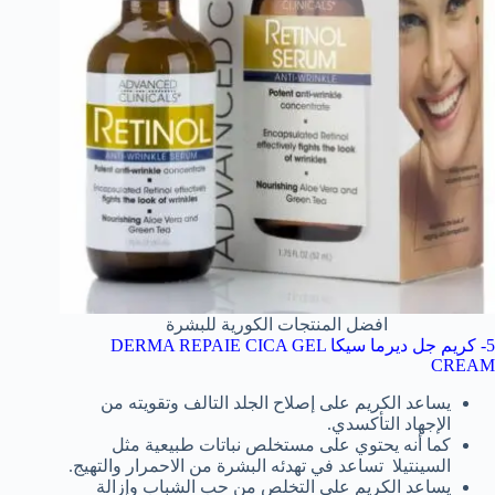
افضل المنتجات الكورية للبشرة
5- كريم جل ديرما سيكا DERMA REPAIE CICA GEL
CREAM
يساعد الكريم على إصلاح الجلد التالف وتقويته من
الإجهاد التأكسدي.
كما أنه يحتوي على مستخلص نباتات طبيعية مثل
السينتيلا تساعد في تهدئه البشرة من الاحمرار والتهيج.
يساعد الكريم علي التخلص من حب الشباب وإزالة