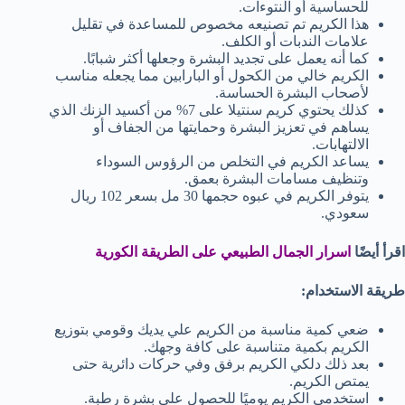
للحساسية أو النتوءات.
هذا الكريم تم تصنيعه مخصوص للمساعدة في تقليل
علامات الندبات أو الكلف.
كما أنه يعمل على تجديد البشرة وجعلها أكثر شبابًا.
الكريم خالي من الكحول أو البارابين مما يجعله مناسب
لأصحاب البشرة الحساسة.
كذلك يحتوي كريم سنتيلا على 7% من أكسيد الزنك الذي
يساهم في تعزيز البشرة وحمايتها من الجفاف أو
الالتهابات.
يساعد الكريم في التخلص من الرؤوس السوداء
وتنظيف مسامات البشرة بعمق.
يتوفر الكريم في عبوه حجمها 30 مل بسعر 102 ريال
سعودي.
اقرأ أيضًا
اسرار الجمال الطبيعي على الطريقة الكورية
طريقة الاستخدام:
ضعي كمية مناسبة من الكريم علي يديك وقومي بتوزيع
الكريم بكمية متناسبة على كافة وجهك.
بعد ذلك دلكي الكريم برفق وفي حركات دائرية حتى
يمتص الكريم.
استخدمي الكريم يوميًا للحصول على بشرة رطبة.