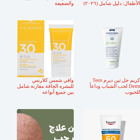
الأطفال: دليل شامل (٢٠٢٦)
والضعيفة
كريم جل تين ديرم Teen
واقي شمس كلارنس
Derm لحب الشباب وداعاً
للبشره الجافة مقارنة شامل
للحبوب
بين جميع أنواعه