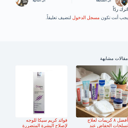
ال
السابقة
ال
التالية
اترك ردّاً
يجب أنت تكون
مسجل الدخول
لتضيف تعليقاً.
مقالات مشابهة
أفضل ٨ كريمات لعلاج
فوائد كريم سيكا للوجه
تسلخات الحفاض عند
لإصلاح البشرة المتضررة