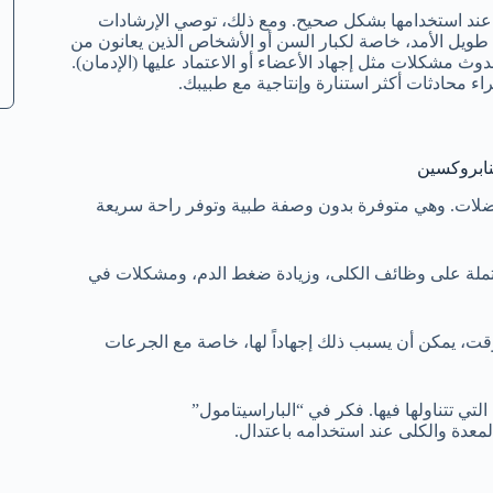
اً عند استخدامها بشكل صحيح. ومع ذلك، توصي الإرشادات
Bee) بحذر إضافي مع الاستخدام طويل الأمد، خاصة لكبار السن أو الأشخاص الذين يعانون من
ث مشكلات مثل إجهاد الأعضاء أو الاعتماد عليها (الإدمان).
ء محادثات أكثر استنارة وإنتاجية مع طبيبك.
م العضلات. وهي متوفرة بدون وصفة طبية وتوفر راحة سريعة
حتملة على وظائف الكلى، وزيادة ضغط الدم، ومشكلات في
وقت، يمكن أن يسبب ذلك إجهاداً لها، خاصة مع الجرعات
التي تتناولها فيها. فكر في “الباراسيتامول”