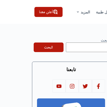
أعلن معنا
ل طبية
المزيد
بحث
البحث
تابعنا