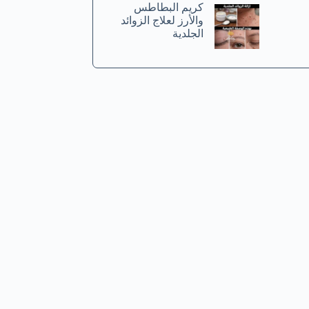
كريم البطاطس
والأرز لعلاج الزوائد
الجلدية