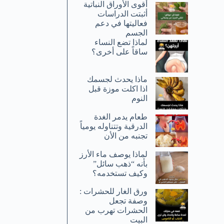
أقوى الأوراق النباتية
أثبتت الدراسات
فعاليتها في دعم
الجسم
لماذا تضع النساء
ساقاً على أخرى؟
ماذا يحدث لجسمك
اذا اكلت موزة قبل
النوم
طعام يدمر الغدة
الدرقية وتتناوله يومياً
تجنبه من الأن
لماذا يوصف ماء الأرز
بأنه “ذهب سائل”
وكيف تستخدمه؟
ورق الغار للحشرات :
وصفة تجعل
الحشرات تهرب من
البيت