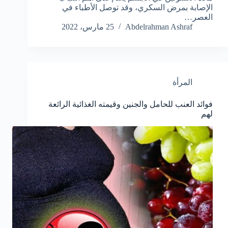
الإصابة بمرض السكري، وقد توصل الأطباء في
العصر…
Abdelrahman Ashraf
25 مارس، 2022
المرأة
فوائد العنب للحامل والجنين وقيمته الغذائية الرائعة
لهم