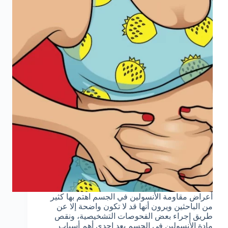
أعراض مقاومة الأنسولين في الجسم اهتم بها كثير
من الباحثين ويرون أنها قد لا تكون واضحة إلا عن
طريق إجراء بعض الفحوصات التشخيصية، ونقص
مادة الأنسولين في الجسم يعد إحدى أهم أسباب