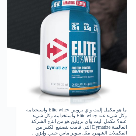
ما هو مكمل إليت واي بروتين Elite whey واستخدامه
وكل شيء عنه Elite whey واستخدامه وكل شيء
عنه؟ مكمل اليت واي بروتين هو من انتاج الشركة
العالمية Dymatize التي قامت بتصنيع الكثير من
المكملات الشهيرة مثل سوبر ماس جينرـ وإيزو…