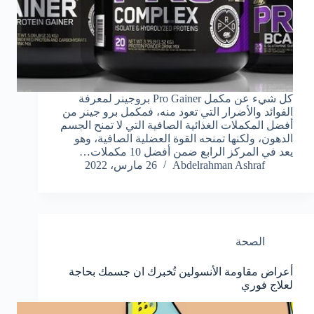
كل شيء عن مكمل Pro Gainer بروجينر لمعرفة
الفوائد والأضرار التي تعود منه، فمكمل برو جينر من
أفضل المكملات الغذائية الصافية التي لا تمنح الجسم
الدهون، ولكنها تمنحه القوة العضلية الصافية، وهو
يعد في المركز الرابع ضمن أفضل 10 مكملات…
Abdelrahman Ashraf
26 مارس، 2022
الصحة
أعراض مقاومة الأنسولين تُخبرك ان جسمك بحاجة
لعلاج فوري