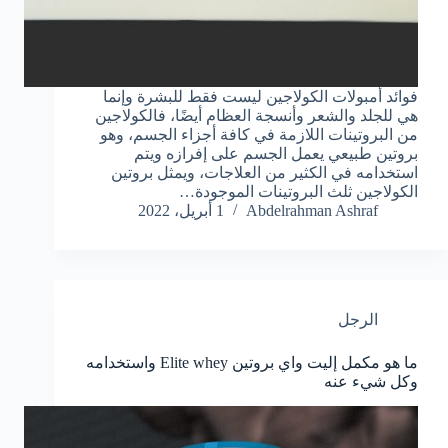
فوائد أمبولات الكولاجين ليست فقط للبشرة وإنما
هي للجلد والشعر وأنسجة العظام أيضًا، فالكولاجين
من البروتينات اللازمة في كافة أجزاء الجسم، وهو
بروتين طبيعي يعمل الجسم على إفرازه ويتم
استخدامه في الكثير من العلاجات، ويمثل بروتين
الكولاجين ثلث البروتينات الموجودة…
Abdelrahman Ashraf
1 أبريل، 2022
الرجل
ما هو مكمل إليت واي بروتين Elite whey واستخدامه
وكل شيء عنه