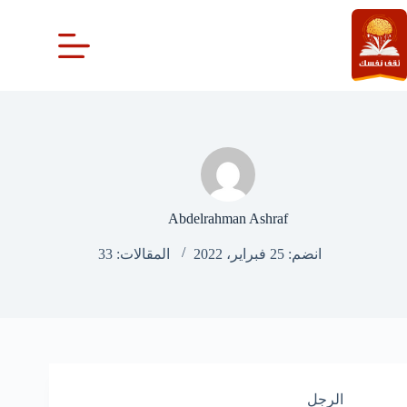
لتجاوز
لى
لمحتوى
Abdelrahman Ashraf
انضم: 25 فبراير، 2022
المقالات: 33
الرجل