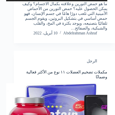
ما هو حمض التورين وعلاقته بكمال الاجسام؟ وكيف
يمكن الحصول عليه؟ حمض التورين من الأحماض
الأمينية التي تلعب دورًا هامًا في جسم الإنسان، فهو
حمض أساسي في بتشكيل البروتين، ويقوم الجسم
تلقائيًا بتصنيعه، ويوجد بكثرة في المخ، والقلب
والشبكية، والصفائح…
Abdelrahman Ashraf
10 أبريل، 2022
الرجل
مكملات تضخيم العضلات ١١ نوع من الأكثر فعالية
وضمانًا