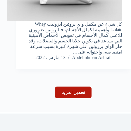
كل شيء عن مكمل واي بروتين ايزوليت Whey
Isolate وأهميته لكمال الأجسام، فالبروتين ضروري
للاعبي كمال الأجسام في تعويض الأحماض الأمينية
التي تساعد في تكوين خلايا الجسم والعضلات، وقد
حاز الواي برروتين على شهرة كبيرة بسبب سرعة
امتصاصه، واحتوائه على…
Abdelrahman Ashraf
13 مارس، 2022
تحميل المزيد