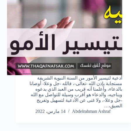
أدعية لتيسير الأمور من السنة النبوية الشريفة
مستجابة بإذن الله -تعالى-، فالله -جل وعلا- أوصانا
بالدعاء، وأعلمنا أنه قريب من العبد الذي يدعوه
ويناجيه، والدعاء هو أقرب وسيلة للتواصل مع الله
-جل وعلا-، ولا غنى عن الأدعية لتسهيل وتفريج
الضيق،…
Abdelrahman Ashraf
14 مارس، 2022