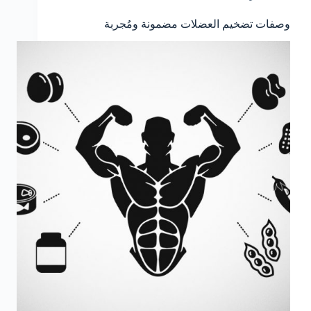
وصفات تضخيم العضلات مضمونة ومُجربة