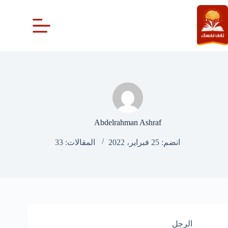
لتجاوز
لى
لمحتوى
Abdelrahman Ashraf
انضم: 25 فبراير، 2022
المقالات: 33
الرجل