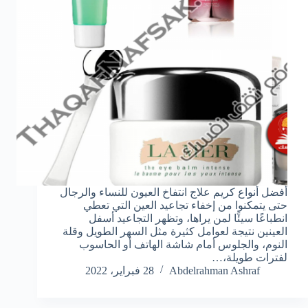
أفضل أنواع كريم علاج انتفاخ العيون للنساء والرجال
حتى يتمكنوا من إخفاء تجاعيد العين التي تعطي
انطباعًا سيئًا لمن يراها، وتظهر التجاعيد أسفل
العينين نتيجة لعوامل كثيرة مثل السهر الطويل وقلة
النوم، والجلوس أمام شاشة الهاتف أو الحاسوب
لفترات طويلة،…
Abdelrahman Ashraf
28 فبراير، 2022