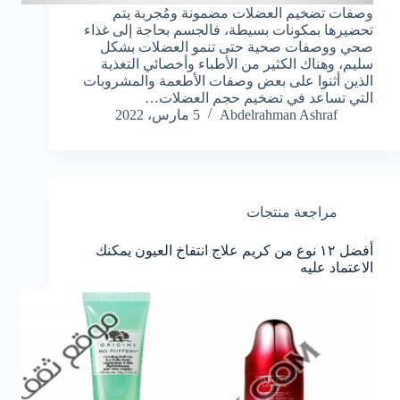
وصفات تضخيم العضلات مضمونة ومُجربة يتم
تحضيرها بمكونات بسيطة، فالجسم بحاجة إلى غذاء
صحي ووصفات صحية حتى تنمو العضلات بشكل
سليم، وهناك الكثير من الأطباء وأخصائي التغذية
الذين أثنوا على بعض وصفات الأطعمة والمشروبات
التي تساعد في تضخيم حجم العضلات…
Abdelrahman Ashraf
5 مارس، 2022
مراجعة منتجات
أفضل ١٢ نوع من كريم علاج انتفاخ العيون يمكنك
الاعتماد عليه