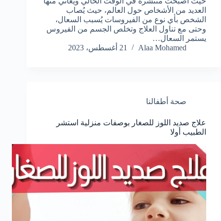
حيث أصبحت منتشرة في الوقت الحالي ويعاني منها
العديد من الأشخاص حول العالم، حيث يُصاب
الشخص بأي نوع من الفيروسات يُسبب السعال،
وحتى مع تناول العلاج وتخلص الجسم من الفيروس
يستمر السعال…
Alaa Mohamed
21 أغسطس، 2023
صحة أطفالنا
علاج صديد اللوز للصغار بوصفات منزلية استشر
الطبيب أولا