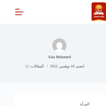
لتجاوز
لى
لمحتوى
Alaa Mohamed
انضم: 16 نوفمبر، 2022
المقالات: 11
المرأة