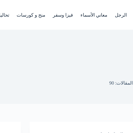
الرجل
معاني الأسماء
فيزا وسفر
منح و كورسات
تحالي
المقالات: 90