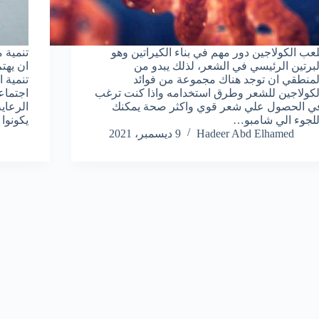
لعب الكولاجين دور مهم في بناء الكيراتين وهو
تنمية 
لبرتين الرئيسي في الشعر، لذلك يبدو من
ان يهت
لمنطقي ان توجد هناك مجموعة من فوائد
تنمية 
لكولاجين للشعر وطرق استخدامه واذا كنت ترغب
اجتماع
ي الحصول علي شعر قوي واكثر صحة يمكنك
الرعاي
للجوء الي شامبو…
يكونوا
Hadeer Abd Elhamed
9 ديسمبر، 2021