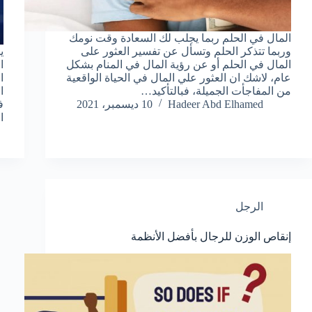
المال في الحلم ربما يجلب لك السعادة وقت نومك
وربما تتذكر الحلم وتسأل عن تفسير العثور على
ي
المال في الحلم أو عن رؤية المال في المنام بشكل
ا
عام، لاشك ان العثور علي المال في الحياة الواقعية
ا
من المفاجأت الجميلة، فبالتأكيد…
ا
Hadeer Abd Elhamed
10 ديسمبر، 2021
ف
ا
الرجل
إنقاص الوزن للرجال بأفضل الأنظمة