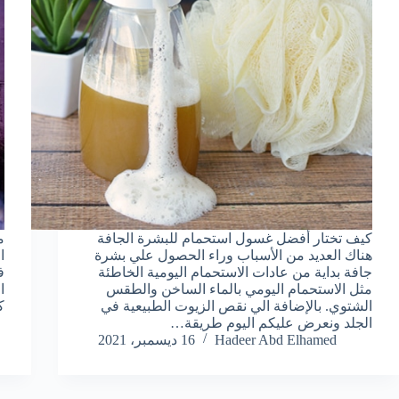
كيف تختار أفضل غسول استحمام للبشرة الجافة
م
هناك العديد من الأسباب وراء الحصول علي بشرة
ا
جافة بداية من عادات الاستحمام اليومية الخاطئة
ف
مثل الاستحمام اليومي بالماء الساخن والطقس
ا
الشتوي. بالإضافة الي نقص الزيوت الطبيعية في
ك
الجلد ونعرض عليكم اليوم طريقة…
Hadeer Abd Elhamed
16 ديسمبر، 2021