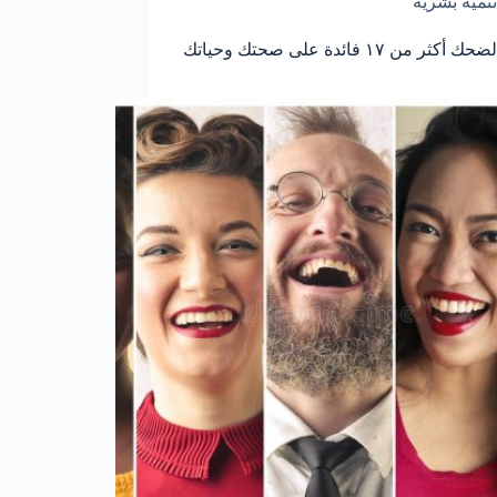
تنمية بشرية
فوائد الضحك أكثر من ١٧ فائدة على صحتك وحياتك