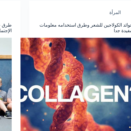
المرأة
وائد الكولاجين للشعر وطرق استخدامه معلومات
طرق جع
فيدة جدا
الإجتما