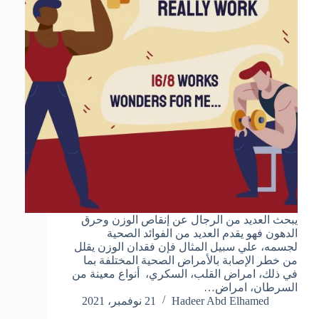
يبحث العديد من الرجال عن إنقاص الوزن وحرق
الدهون فهو يقدم العديد من الفوائد الصحية
لجسمه، علي سبيل المثال فإن فقدان الوزن يقلل
من خطر الإصابة بالأمراض الصحية المختلفة بما
في ذلك، امراض القلب، السكري، أنواع معينة من
السرطان، امراض…
Hadeer Abd Elhamed
21 نوفمبر، 2021