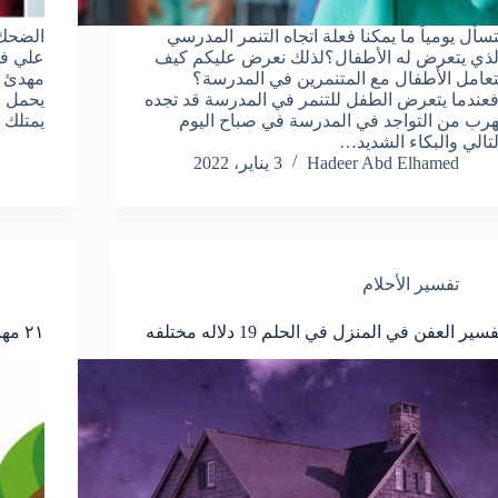
تسأل يومياً ما يمكنا فعلة اتجاه التنمر المدرسي
الضحك 
لذي يتعرض له الأطفال؟لذلك نعرض عليكم كيف
علي فو
تعامل الأطفال مع المتنمرين في المدرسة؟
مهدئ ل
فعندما يتعرض الطفل للتنمر في المدرسة قد تجده
يحمل ا
هرب من التواجد في المدرسة في صباح اليوم
يمتلك 
لتالي والبكاء الشديد…
Hadeer Abd Elhamed
3 يناير، 2022
تفسير الأحلام
فسير العفن في المنزل في الحلم 19 دلاله مختلفه
٢١ مهارة لتسهيل تعيلم الطفل المسؤولية