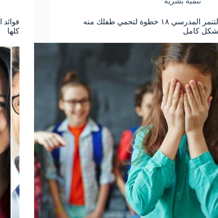
تنمية بشرية
التنمر المدرسي ١٨ خطوة لتحمي طفلك منه
شكل كامل
كلها