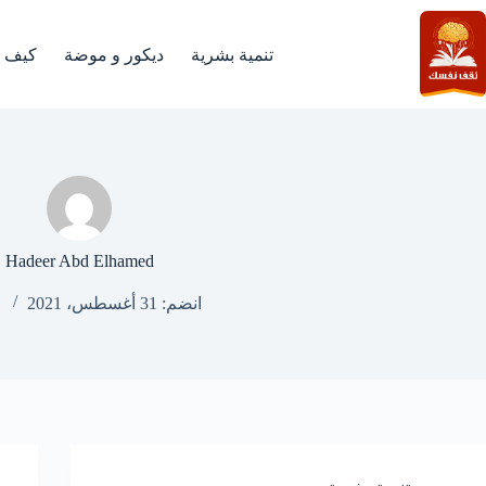
لتجاوز
لى
لمحتوى
تنمية بشرية
ديكور و موضة
كيف
Hadeer Abd Elhamed
انضم: 31 أغسطس، 2021