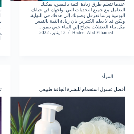
عندما تتعلم طرق زيادة الثقة بالنفس، يمكنك
التعامل مع جميع التحديات التي تواجهك في حياتك
ن
اليومية وربما تعرقل وصولك إلي هدفك في النهاية.
ا
ولكن قد لا يعلم الكثيرين بان زيادة الثقة بالنفس
ي
مثل بناء العضلات تحتاج إلي البناء حتي تنمو…
.
Hadeer Abd Elhamed
12 يناير، 2022
ي
ا
المرأة
أفضل غسول استحمام للبشرة الجافة طبيعي
ت