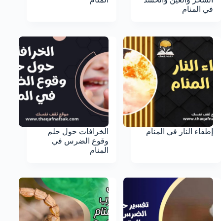
في المنام
إطفاء النار في المنام
الخرافات حول حلم
وقوع الضرس في
المنام