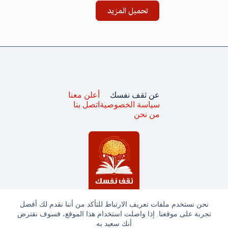
تحميل المزيد
عن ثقف نفسك
أعلن معنا
سياسة الخصوصية
اتصل بنا
من نحن
نحن نستخدم ملفات تعريف الارتباط للتأكد من أننا نقدم لك أفضل
تجربة على موقعنا. إذا واصلت استخدام هذا الموقع، فسوف نفترض
جميع الحقوق محفوظة © ثقف نفسك 2025
أنك سعيد به