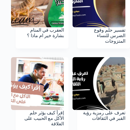
تفسير حلم وقوع
العقرب في المنام
الضرس للنساء
بشارة خير ام ماذا ؟
المتزوجات
تعرف على رمزية رؤية
إقرأ كيف يؤثر حلم
القبر في الثقافات
الأكل مع الحبيب على
العلاقة