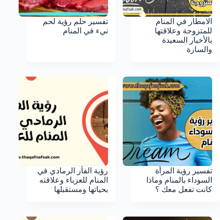
الامطار في المنام
تفسير حلم رؤية لحم
للمتزوجة وعلاقتها
نيء في المنام
بالأخبار السعيدة
والسارة
تفسير رؤية المرأة
رؤية الفأر الرمادي في
السوداء بالمنام وماذا
المنام للعزباء وعلاقته
كانت تفعل معك ؟
بحياتها ومستقبلها