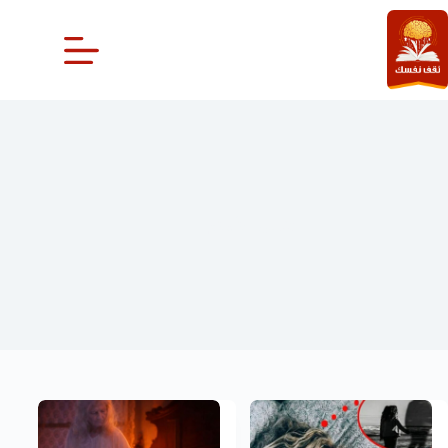
لتجاوز
لى
لمحتوى
تفسير الأحلام