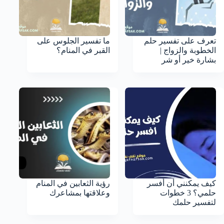
تعرف على تفسير حلم
ما تفسير الجلوس على
الخطوبة والزواج |
القبر في المنام؟
بشارة خير أو شر
كيف يمكنني أن أفسر
رؤية الثعابين في المنام
حلمي؟ 3 خطوات
وعلاقتها بمشاعرك
لتفسير حلمك