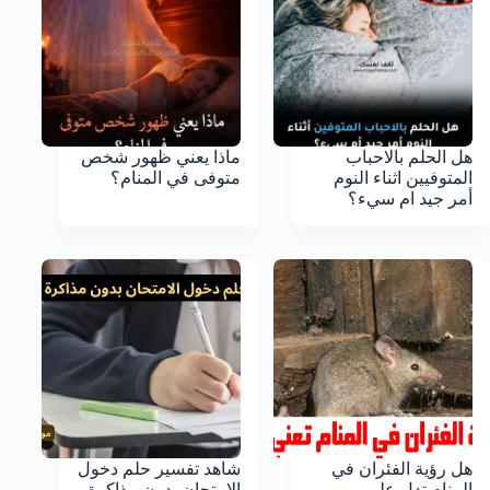
هل الحلم بالاحباب
ماذا يعني ظهور شخص
المتوفيين اثناء النوم
متوفى في المنام؟
أمر جيد ام سيء؟
هل رؤية الفئران في
شاهد تفسير حلم دخول
المنام تدل على
الامتحان بدون مذاكرة