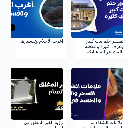
تفسير حلم بيت كبير
أغرب الأحلام وتفسيرها
وغرف كثيرة وعلاقته
بالمشاعر المتشابكة
علامات الشفاء من
رؤية القبر المغلق في
السحر والعين والحسد
المنام