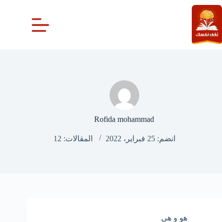
لتجاوز
لى
لمحتوى
Rofida mohammad
انضم: 25 فبراير، 2022
المقالات: 12
هو و هي