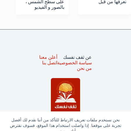
نعرفها من قبل
على سطح الشمس ،
بالصور و الفيديو
عن ثقف نفسك
أعلن معنا
سياسة الخصوصية
اتصل بنا
من نحن
نحن نستخدم ملفات تعريف الارتباط للتأكد من أننا نقدم لك أفضل
تجربة على موقعنا. إذا واصلت استخدام هذا الموقع، فسوف نفترض
جميع الحقوق محفوظة © ثقف نفسك 2025