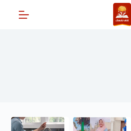
لتجاوز
لى
لمحتوى
ديكور و موضة