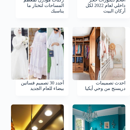
داخلي لعام 2022 لكل
المساحات لتختار ما
أركان البيت
يناسبك
احدث تصميمات
أجدد 30 تصميم فساتين
دريسنج من وحي أيكيا
بيضاء للعام الجديد