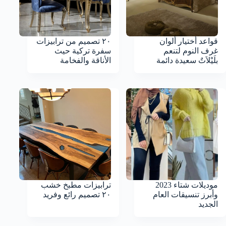
قواعد أختيار ألوان
٢٠ تصميم من ترابيزات
غرف النوم لتنعم
سفرة تركية حيث
بلَيْلاَتٌ سعيدة دائمة
الأناقة والفخامة
موديلات شتاء 2023
ترابيزات مطبخ خشب
وأبرز تنسيقات العام
٢٠ تصميم رائع وفريد
الجديد