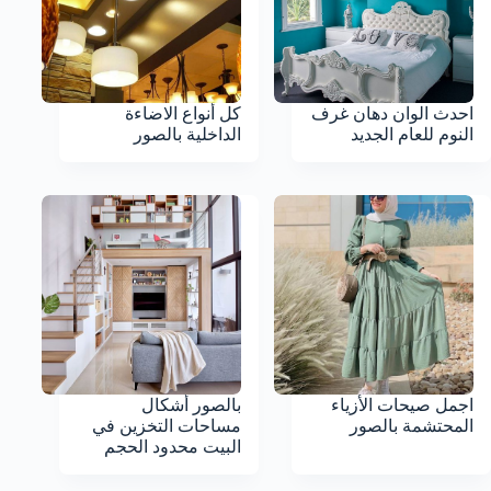
احدث الوان دهان غرف
كل أنواع الاضاءة
النوم للعام الجديد
الداخلية بالصور
اجمل صيحات الأزياء
بالصور أشكال
المحتشمة بالصور
مساحات التخزين في
البيت محدود الحجم