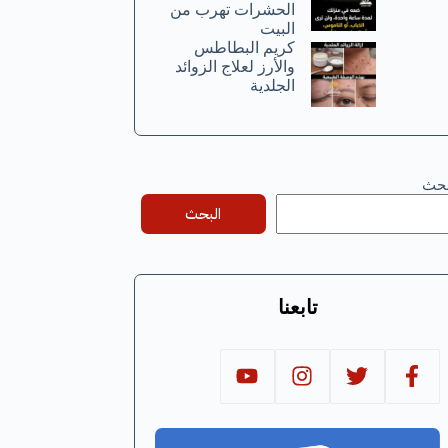
الحشرات تهرب من
البيت
كريم البطاطس
والأرز لعلاج الزوائد
الجلدية
بحث
البحث
تابعنا