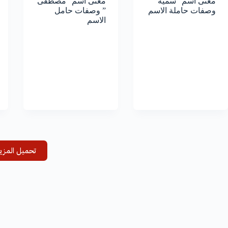
معنى اسم “سمية”
معنى اسم “مصطفى
وصفات حاملة الاسم
” وصفات حامل
الاسم
تحميل المزي