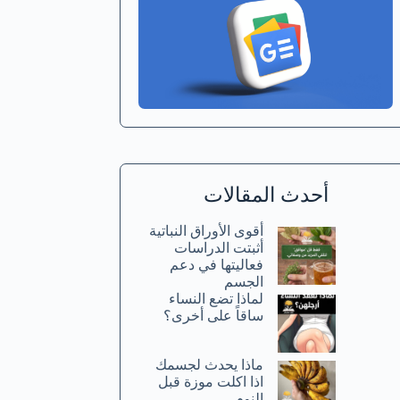
أحدث المقالات
أقوى الأوراق النباتية
أثبتت الدراسات
فعاليتها في دعم
الجسم
لماذا تضع النساء
ساقاً على أخرى؟
ماذا يحدث لجسمك
اذا اكلت موزة قبل
النوم