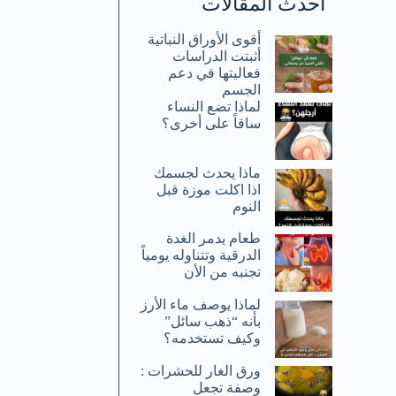
أحدث المقالات
أقوى الأوراق النباتية
أثبتت الدراسات
فعاليتها في دعم
الجسم
لماذا تضع النساء
ساقاً على أخرى؟
ماذا يحدث لجسمك
اذا اكلت موزة قبل
النوم
طعام يدمر الغدة
الدرقية وتتناوله يومياً
تجنبه من الأن
لماذا يوصف ماء الأرز
بأنه “ذهب سائل”
وكيف تستخدمه؟
ورق الغار للحشرات :
وصفة تجعل