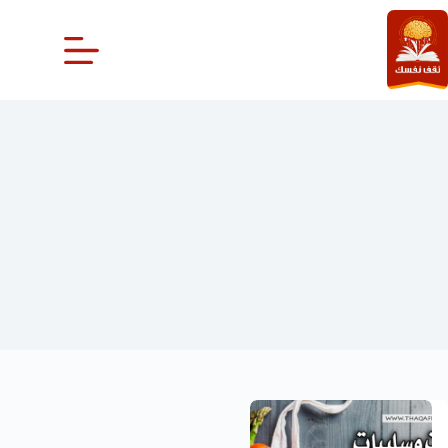
لتجاوز
لى
لمحتوى
الغذاء العضوي