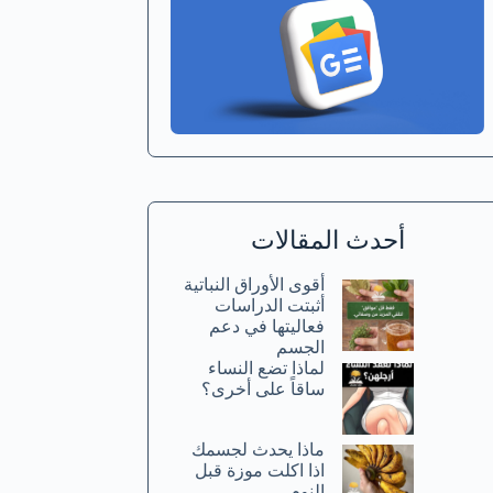
أحدث المقالات
أقوى الأوراق النباتية
أثبتت الدراسات
فعاليتها في دعم
الجسم
لماذا تضع النساء
ساقاً على أخرى؟
ماذا يحدث لجسمك
اذا اكلت موزة قبل
النوم