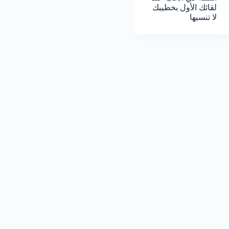
لقائك الأول بخطيبك
لا تنسيها