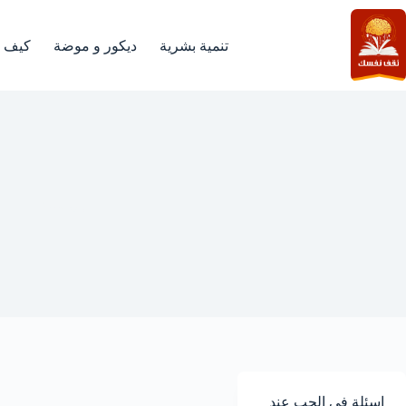
لتجاوز
لى
لمحتوى
تنمية بشرية
ديكور و موضة
كيف
اول لقاء
اسئلة في الحب عند