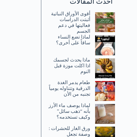
أحدث المقالات
أقوى الأوراق النباتية
أثبتت الدراسات
فعاليتها في دعم
الجسم
لماذا تضع النساء
ساقاً على أخرى؟
ماذا يحدث لجسمك
اذا اكلت موزة قبل
النوم
طعام يدمر الغدة
الدرقية وتتناوله يومياً
تجنبه من الأن
لماذا يوصف ماء الأرز
بأنه “ذهب سائل”
وكيف تستخدمه؟
ورق الغار للحشرات :
وصفة تجعل