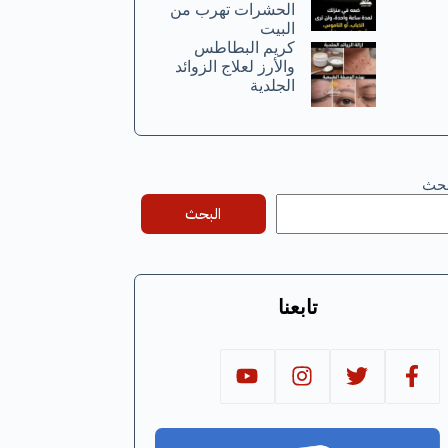
الحشرات تهرب من
البيت
كريم البطاطس
والأرز لعلاج الزوائد
الجلدية
بحث
البحث
تابعنا