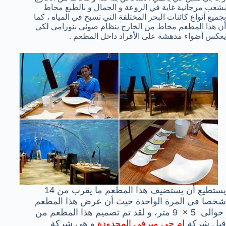
بشعب مرجانية غاية في الروعة و الجمال و بالطبع محاط
بجميع أنواع كائنات البحر المختلفة التي تسبح في المياه ، كما
أن هذا المطعم محاط من الخارج بنظام ضوئي بنورامي لكي
يعكس أضواء مدهشة على الأفراد داخل المطعم .
يستطيع أن يستضيف هذا المطعم ما يقرب من 14
شخصا في المرة الواحدة حيث أن عرض هذا المطعم
حوالى
5
×
9 متر،
و لقد تم تصميم هذا المطعم من
قبل شركة
إ
م جي ميرفي المحدودة
و هي شركة