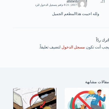
ahmedahmed
9 أكتوبر، 2017 | 8:21 م
قم بتسجيل الدخول للرد
ولله احببت هذاالمطعم الجميل
اترك ردّاً
يجب أنت تكون
مسجل الدخول
لتضيف تعليقاً.
مقالات مشابهة