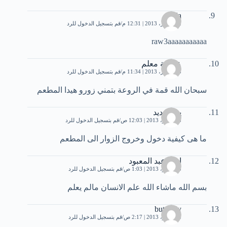
hela
12 أكتوبر، 2013 | 12:31 م
قم بتسجيل الدخول للرد
raw3aaaaaaaaaaa
عائشة معلم
28 أكتوبر، 2013 | 11:34 م
قم بتسجيل الدخول للرد
سبحان الله قمة في الروعة بتمني زورو هيدا المطعم
يوم جديد
5 نوفمبر، 2013 | 12:03 ص
قم بتسجيل الدخول للرد
ما هى كيفية دخول وخروج الزوار الى المطعم
احمدعبد المعبود
5 نوفمبر، 2013 | 1:03 ص
قم بتسجيل الدخول للرد
بسم الله ماشاء الله علم الانسان مالم يعلم
butterfly
8 نوفمبر، 2013 | 2:17 ص
قم بتسجيل الدخول للرد