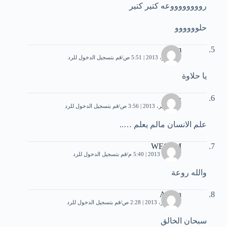
رووووووووعه كتير كتير
حلوووووو
eslam
3 سبتمبر، 2013 | 5:51 ص
قم بتسجيل الدخول للرد
يا حلاوة
جابر
19 سبتمبر، 2013 | 3:56 ص
قم بتسجيل الدخول للرد
علم الانسان مالم يعلم …..
WESAM
1 أكتوبر، 2013 | 5:40 م
قم بتسجيل الدخول للرد
والله روعة
Aiman
10 أكتوبر، 2013 | 2:28 ص
قم بتسجيل الدخول للرد
سبحان الخالق