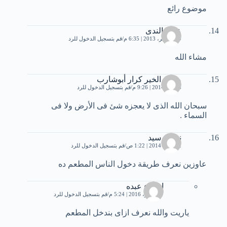
موضوع رائع
عطر الندى
19 نوفمبر، 2013 | 6:35 م
قم بتسجيل الدخول للرد
مشاء الله
محمد الخير كرار أبوشارب
5 يناير، 2014 | 9:26 م
قم بتسجيل الدخول للرد
سبحان الله الذى ﻻ يعجزه شئ فى اﻷرض وﻻ فى
السماء .
نسمة سيد
12 يناير، 2014 | 1:22 ص
قم بتسجيل الدخول للرد
عاوزين نعرف طريقة دخول الناس المطعم ده
اسماء عبده
7 نوفمبر، 2016 | 5:24 م
قم بتسجيل الدخول للرد
ياريت والله نعرف ازاى بندخل المطعم