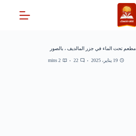
لتجاوز
لى
لمحتوى
مطعم تحت الماء في جزر المالديف ، بالصور
19 يناير، 2025
22
2 mins