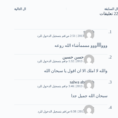
ال
السابقة
ال
التالية
22 تعليقات
sroosh
3 أبريل، 2013 | 2:51 ص
قم بتسجيل الدخول للرد
وووأأأأووو ممممأشاء الله روعه
محمد حسن حسين
14 أبريل، 2013 | 1:32 م
قم بتسجيل الدخول للرد
والله لا املك الا ان اقول يا سبحان الله
salwa abdallah
16 أبريل، 2013 | 3:46 م
قم بتسجيل الدخول للرد
سبحان الله جميل جدا
جولنار
4 يونيو، 2013 | 6:38 ص
قم بتسجيل الدخول للرد