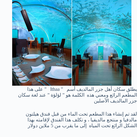
يطلق سكان أهل جزر المالديف أسم ” Ithaa ” على هذا
المطعم الرائع ومعني هذه الكلمة هو ” لؤلؤة ” عند لغة سكان
جزر المالديف الأصلين
لقد تم إنشاء هذا المطعم تحت الماء من قبل فندق هيلتون
مالدفيا و منتجع مالديفيا ، و تكلف هذا الفندق لإقامته بهذا
الشكل الرائع تحت المياه إلى ما يقرب من 5 ملاين دولار