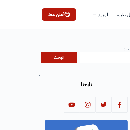
أعلن معنا
ل طبية
المزيد
بحث
البحث
تابعنا