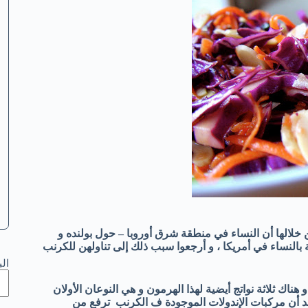
 خلالها أن النساء في منطقة شرق أوروبا – حول بولنده و
بالنساء في أمريكا ،
و أرجعوا سبب ذلك إلى تناولهن للكرنب
ال
ك ثلاثة نواتج أيضية لهذا الهرمون و هي النوعان الأولان
د أن مركبات الإندولات الموجودة ف الكرنب ترفع من