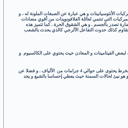
كبات الأنثوسيانينات و هي عبارة عن الصبغات الملونة له ، و
مركبات التي تنتمي لعائلة الفلافونويدات من أقوي مضادات
ارة تصدر بالجسم . و هي الشقوق الحرة . كما تتميز هذه
ما تقاوم كذلك حدوت التفاعل الآلرجي كالذي يحدث بالشعب
ك لبعض الفيتامينات و المعادن حيث يحتوي على الكالسيوم و
كما يحتوي أيضا علي الألياف حيث أن مقدار فنجان واحد من الكرنب المخرط يحتوى على حوالي 4 جرامات من الألياف . و فضلا عن
ه و هو نيئ لحالات السمنة حيث يعطي إحساسا بالشبع و يجد