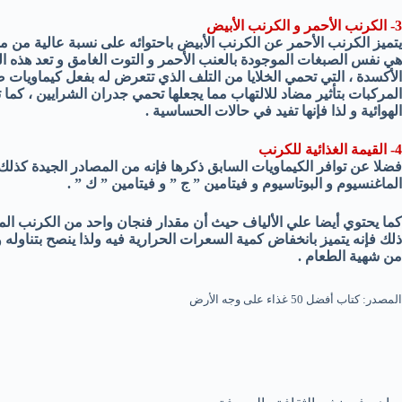
3- الكرنب الأحمر و الكرنب الأبيض
يتميز الكرنب الأحمر عن الكرنب الأبيض باحتوائه على نسبة عالية من مر
هي نفس الصبغات الموجودة بالعنب الأحمر و التوت الغامق و تعد هذه ال
الأكسدة ، التي تحمي الخلايا من التلف الذي تتعرض له بفعل كيماويات ض
المركبات بتأثير مضاد للالتهاب مما يجعلها تحمي جدران الشرايين ، ك
الهوائية و لذا فإنها تفيد في حالات الحساسية .
4- القيمة الغذائية للكرنب
فضلا عن توافر الكيماويات السابق ذكرها فإنه من المصادر الجيدة كذل
الماغنسيوم و البوتاسيوم و فيتامين ” ج ” و فيتامين ” ك ” .
ذلك فإنه يتميز بانخفاض كمية السعرات الحرارية فيه ولذا ينصح بتناول
من شهية الطعام .
المصدر: كتاب أفضل 50 غذاء على وجه الأرض