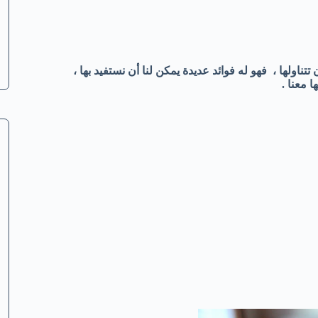
ناولها ، فهو له فوائد عديدة يمكن لنا أن نستفيد بها ،
 معنا .