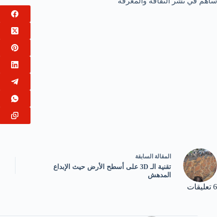
ساهم في نشر الثقافة والمعرفة
ال
مقالة
السابقة
تقنية الـ 3D على أسطح الأرض حيث الإبداع
المدهش
6 تعليقات