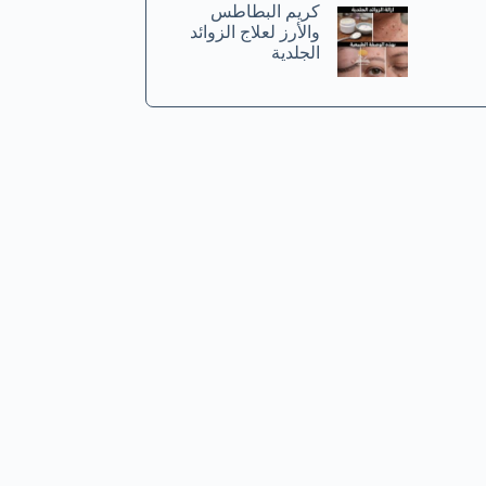
كريم البطاطس
والأرز لعلاج الزوائد
الجلدية