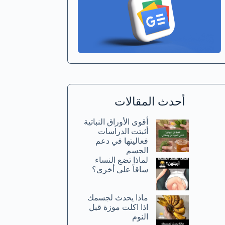
أحدث المقالات
أقوى الأوراق النباتية
أثبتت الدراسات
فعاليتها في دعم
الجسم
لماذا تضع النساء
ساقاً على أخرى؟
ماذا يحدث لجسمك
اذا اكلت موزة قبل
النوم