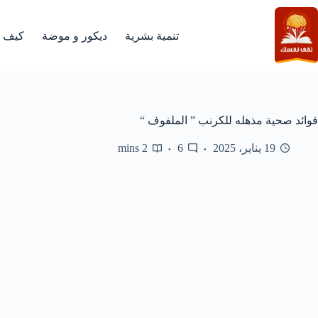
لتجاوز
لى
لمحتوى
تنمية بشرية
ديكور و موضة
كيف
فوائد صحية مذهله للكرنب ” الملفوف “
19 يناير، 2025
6
2 mins