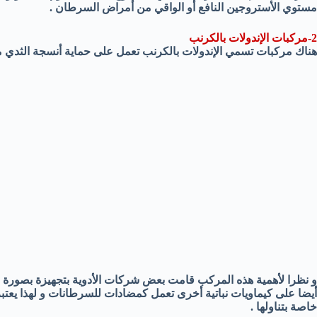
مستوي الأستروجين النافع أو الواقي من أمراض السرطان .
2-مركبات الإندولات بالكرنب
هناك مركبات تسمي الإندولات بالكرنب تعمل على حماية أنسجة الثدي م
و نظرا لأهمية هذه المركب قامت بعض شركات الأدوية بتجهيزة بصو
أيضا على كيماويات نباتية أخرى تعمل كمضادات للسرطانات و لهذا يعتبر 
خاصة بتناولها .