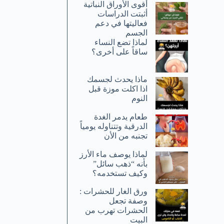
أقوى الأوراق النباتية
أثبتت الدراسات
فعاليتها في دعم
الجسم
لماذا تضع النساء
ساقاً على أخرى؟
ماذا يحدث لجسمك
اذا اكلت موزة قبل
النوم
طعام يدمر الغدة
الدرقية وتتناوله يومياً
تجنبه من الأن
لماذا يوصف ماء الأرز
بأنه “ذهب سائل”
وكيف تستخدمه؟
ورق الغار للحشرات :
وصفة تجعل
الحشرات تهرب من
البيت