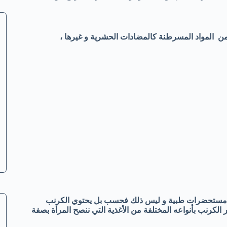
ن المواد المسرطنة كالمضادات الحشرية و غيرها ،
رة مستحضرات طبية و ليس ذلك فحسب بل يحتوي الكرنب
الكرنب بأنواعه المختلفة من الأغذية التي ننصح المرأة بصفة