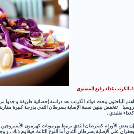
1- الكرنب غذاء رفيع المستوى
اهتم الباحثون ببحث فوائد الكرنب بعد دراسة إحصائية طريفة و جدوا من
روسيا – تنخفض بينهن نسبة الإصابة بسرطان الثدي بدرجة كبيرة مقارنة 
كغذاء تقليدي .
إن بعض الأورام كسرطان الثدي ترتبط بهرمونات كهرمون الأستروجين و هنا
يحفزان على الإصابة بسرطان الثدي أما النوع الثالث فيقاوم ذلك .
و وج