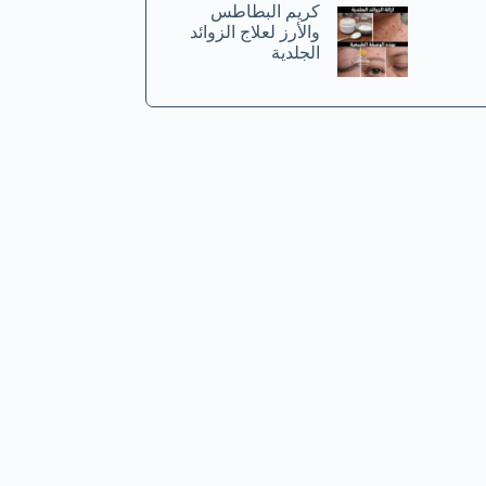
كريم البطاطس
والأرز لعلاج الزوائد
الجلدية