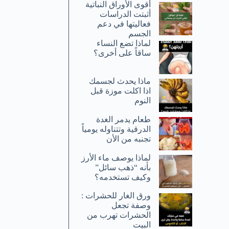
أقوى الأوراق النباتية
أثبتت الدراسات
فعاليتها في دعم
الجسم
لماذا تضع النساء
ساقاً على أخرى؟
ماذا يحدث لجسمك
اذا اكلت موزة قبل
النوم
طعام يدمر الغدة
الدرقية وتتناوله يومياً
تجنبه من الأن
لماذا يوصف ماء الأرز
بأنه “ذهب سائل”
وكيف تستخدمه؟
ورق الغار للحشرات :
وصفة تجعل
الحشرات تهرب من
البيت