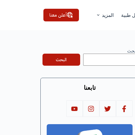
أعلن معنا
ل طبية
المزيد
بحث
البحث
تابعنا