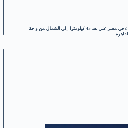
الصحراء البيضاء مكان اكثر من رائع لم تراه من قبل ، تقع هذه الصحراء في مصر على بعد 45 كيلومترا إلى الشمال من واحة