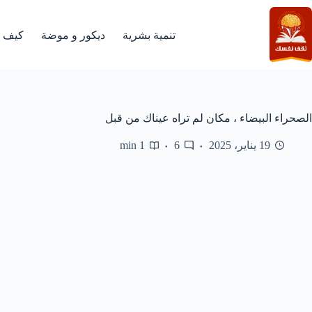
لتجاوز
لى
لمحتوى
تنمية بشرية
ديكور و موضة
كيف
الصحراء البيضاء ، مكان لم تراه عيناك من قبل
19 يناير، 2025
6
1 min