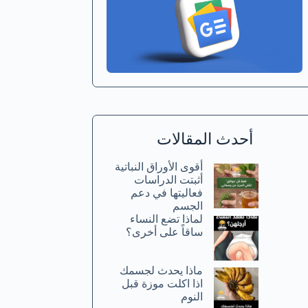
أحدث المقالات
أقوى الأوراق النباتية
أثبتت الدراسات
فعاليتها في دعم
الجسم
لماذا تضع النساء
ساقاً على أخرى؟
ماذا يحدث لجسمك
اذا اكلت موزة قبل
النوم