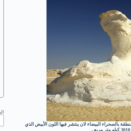
ال
 طبيعية في عام 2002 و سميت هذه المنطقة بالصحراء البيضاء لان ينتشر فيها اللون الأبيض الذي