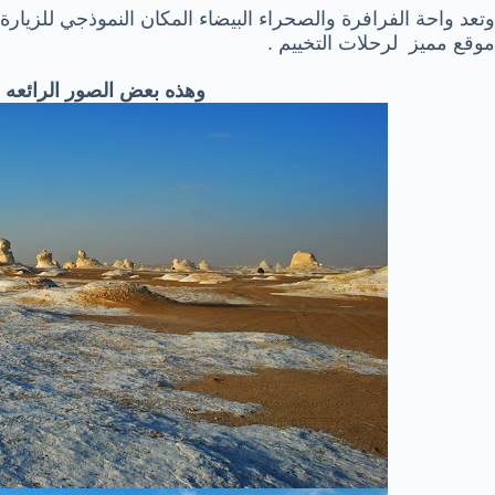
وتعد واحة الفرافرة والصحراء البيضاء المكان النموذجي للزيا
موقع مميز لرحلات التخييم .
وهذه بعض الصور الرائعه ل