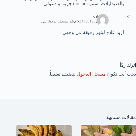
بالصيدليلات اسمو dricloor جربوا وادعولي
saberina
14 نوفمبر، 2015 | 5:04 م
قم بتسجيل الدخول للرد
اريد علاج لبثور رقيقة في وجهي
اترك ردّاً
يجب أنت تكون
مسجل الدخول
لتضيف تعليقاً.
مقالات مشابهة