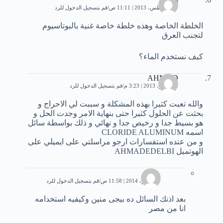
31 أغسطس، 2013 | 11:11 ص
قم بتسجيل الدخول للرد
الخلطة الخاصة وهذه خلطة خاصة غنية بالبوتاسيوم
لتجنب العرق
كيف نستخدم الماء؟
AHMAD
3 سبتمبر، 2013 | 3:23 م
قم بتسجيل الدخول للرد
والله تعبت كثيرا بهذه المشكلة و سببت لي الاحراج و
بحثت عن الحلول كثيرا حتى بنهاية الامر وجدت الحل و
هو بسيط جدا و رخيص جدا و نهائي و ذلك بواسطة سائل
اسمه CLORIDE ALUMINUM
و من عنده استفسارات ارجو مراسلتي على ايميلي على
الهوتميل AHMADEDELBI
محمد
1 سبتمبر، 2014 | 11:58 ص
قم بتسجيل الدخول للرد
بعد اذنك السائل ده بيجى منين وكيفيه استخدامه
انا من مصر