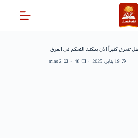
لتجاوز
لى
لمحتوى
هل تتعرق كثيراً الان يمكنك التحكم في العرق
19 يناير، 2025
48
2 mins