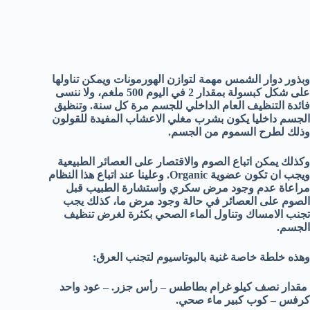
وبذور دوار الشمس مهمة لتوازن الهورمونات ويمكن تناولها
على شكل كبسولة بمقدار 2 في اليوم 500 ملغم، ولا ننسى
فائدة التنظيف العام الداخلي للجسم مرة كل سنة. وتنظيق
الجسم داخليا يكون بشرب مغلي الاعشاب المفيدة للقولون
وذلك لطرح السموم من الجسم.
وكذلك يمكن اتباع الصوم والاقتصار على العصائر الطبيعية
ويجب ان تكون عضوية Organic. وعلينا عند اتباع هذا النظام
مراعاة عدم وجود مرض سكري واستشارة الطبيب قبل
الصوم على العصائر في حالة وجود مرض ما، كذلك يجب
تجنب الامساك وتناول الماء الصحي بكثرة لغرض تنظيف
الجسم.
وهذه خلطة خاصة غنية بالبوتاسيوم لتجنب العرق:
مقدار نصف كيلو غرام بطاطس – رأس جزر. – عود واحد
كرفس – كوب كبير ماء صحي.