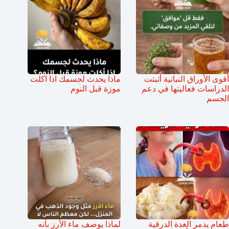
أقوى الأوراق النباتية أثبتت
ماذا يحدث لجسمك اذا اكلت
الدراسات فعاليتها في دعم
موزة قبل النوم
الجسم
طعام يدمر الغدة الدرقية
لماذا يوصف ماء الأرز بأنه