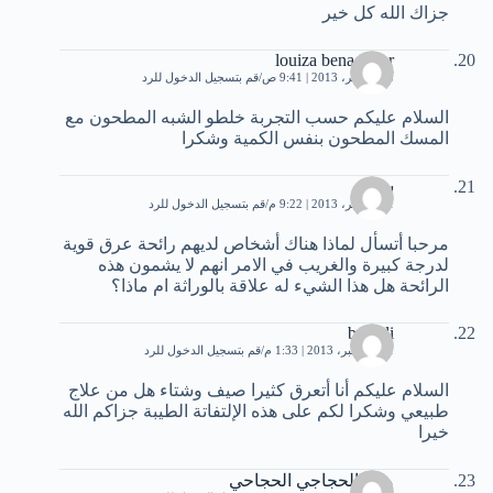
جزاك الله كل خير
louiza benachour
18 نوفمبر، 2013 | 9:41 ص
قم بتسجيل الدخول للرد
السلام عليكم حسب التجربة خلطو الشبه المطحون مع
المسك المطحون بنفس الكمية وشكرا
سمية
21 نوفمبر، 2013 | 9:22 م
قم بتسجيل الدخول للرد
مرحبا أتسأل لماذا هناك أشخاص لديهم رائحة عرق قوية
لدرجة كبيرة والغريب في الامر انهم لا يشمون هذه
الرائحة هل هذا الشيء له علاقة بالوراثة ام ماذا؟
ben ali
21 ديسمبر، 2013 | 1:33 م
قم بتسجيل الدخول للرد
السلام عليكم أنا أتعرق كثيرا صيف وشتاء هل من علاج
طبيعي وشكرا لكم على هذه الإلتفاتة الطيبة جزاكم الله
خيرا
ماجدالحجاجي الحجاحي