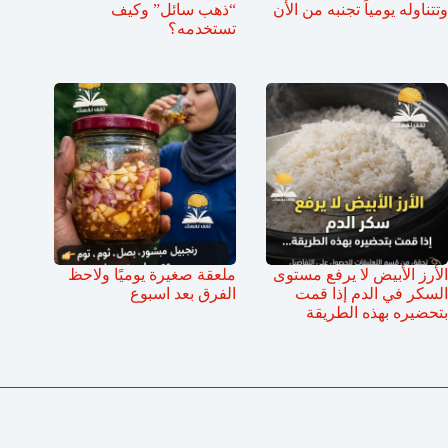
وتتناوله يومياً تجنبه من الأن
“ذهب سائل” وكيف
تستخدمه؟
الأرز الأبيض لا يرفع مستوى
ملعقة صغيرة يوميًا ولاحظ
السكر في الدم إذا قمت
الفرق بعد اسبوع
بتحضيره بهذه الطريقة