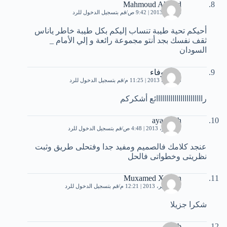
Mahmoud Ahmed
6 يونيو، 2013 | 9:42 ص
قم بتسجيل الدخول للرد
أحيكم تحية طيبة تنساب إليكم بكل طيبة خاطر ياناس
ثقف نفسك بجد أنتو مجموعة رائعة و إلي الأمام _
السودان
مس وفاء
15 يونيو، 2013 | 11:25 م
قم بتسجيل الدخول للرد
رااااااااااااااااااااااائع أشكركم
aya salah
1 سبتمبر، 2013 | 4:48 ص
قم بتسجيل الدخول للرد
عنجد كلامك فالصميم ومفيد جدا وفتحلى طريق وثبت
نظريتى وخطواتى فالحل
Muxamed Xassan
15 سبتمبر، 2013 | 12:21 م
قم بتسجيل الدخول للرد
شكرا جزيلا
ehab