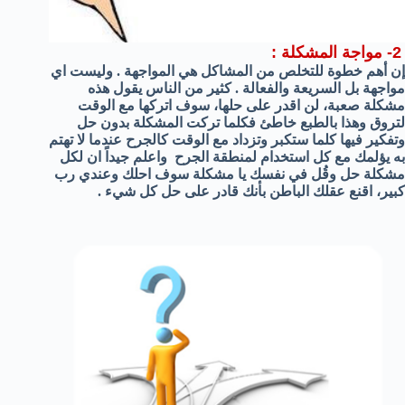
2- مواجة المشكلة :
إن أهم خطوة للتخلص من المشاكل هي المواجهة . وليست اي
مواجهة بل السريعة والفعالة . كثير من الناس يقول هذه
مشكلة صعبة، لن اقدر على حلها، سوف اتركها مع الوقت
لتروق وهذا بالطبع خاطئ فكلما تركت المشكلة بدون حل
وتفكير فيها كلما ستكبر وتزداد مع الوقت كالجرح عندما لا تهتم
به يؤلمك مع كل استخدام لمنطقة الجرح واعلم جيداً ان لكل
مشكلة حل وقُل في نفسك يا مشكلة سوف احلك وعندي رب
كبير، اقنع عقلك الباطن بأنك قادر على حل كل شيء .