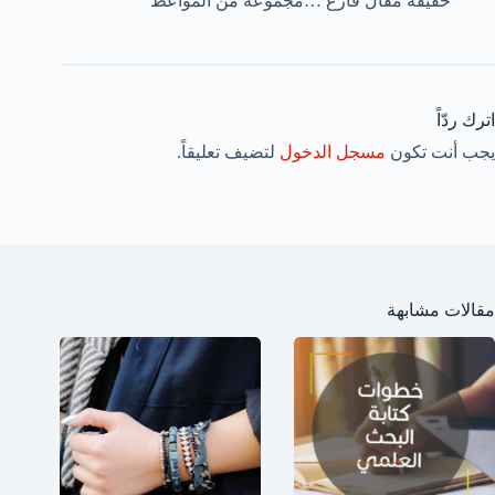
حقيقة مقال فارغ …مجموعة من المواعظ
اترك ردّاً
يجب أنت تكون
مسجل الدخول
لتضيف تعليقاً.
مقالات مشابهة