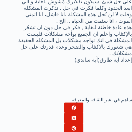
علي حل شيئ .سيكون تفكيرك مُشوش للغاية و الي
ابعد الحدود وكلما فكرت في حل , تذكرت المشكلة
وقلت لا لن تُحل هذه المشكلة ،انا فاشل، انا اتمني
الموت ، انا سئمت من الحياة .. الخ .
هذه عادة خاطئة للغاية , فكر في حل دون ان تشعُر
بالإكتئاب واعلم ان الجميع يواجه مشكلات فليست
المشكلة في انك تواجه مشكلات بل المشكله الحقيقة
هي شعورك بالاكتئاب والضجر وعدم قدرتك على حل
مشكلاتك .
إعداد آية طارق(آية ساندي)
ساهم في نشر الثقافة والمعرفة