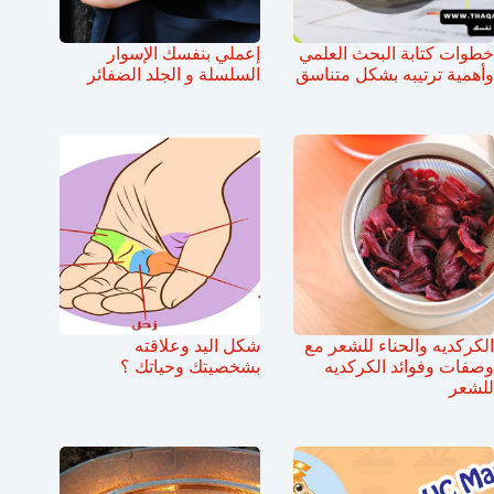
خطوات كتابة البحث العلمي
إعملي بنفسك الإسوار
وأهمية ترتيبه بشكل متناسق
السلسلة و الجلد الضفائر
الكركديه والحناء للشعر مع
شكل اليد وعلاقته
وصفات وفوائد الكركديه
بشخصيتك وحياتك ؟
للشعر