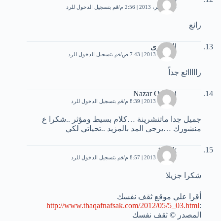
24 سبتمبر، 2013 | 2:56 م
قم بتسجيل الدخول للرد
رائع
العشرى
2 أكتوبر، 2013 | 7:43 ص
قم بتسجيل الدخول للرد
رااااائع جداً
Nazar Qabani
4 أكتوبر، 2013 | 8:39 م
قم بتسجيل الدخول للرد
جميل جدا ماتنشرينة …كلام بسيط ومؤثر ..شكرا ع
منشورك …يرجى المد بالمزيد ..تحياتي لكي
toufik
5 أكتوبر، 2013 | 8:57 م
قم بتسجيل الدخول للرد
شكرا جزيلا
أقرا علي موقع ثقف نفسك
http://www.thaqafnafsak.com/2012/05/5_03.html
:
المصدر © ثقف نفسك