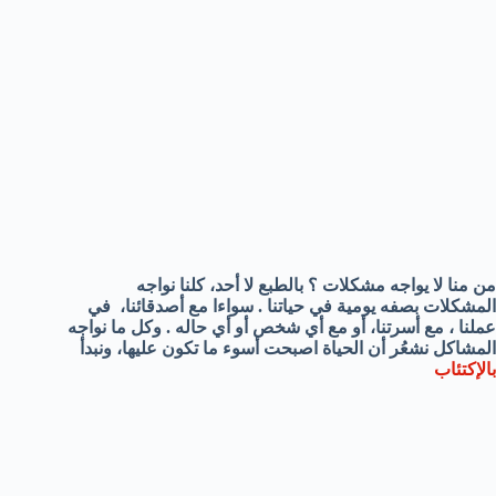
من منا لا يواجه مشكلات ؟ بالطبع لا أحد، كلنا نواجه
المشكلات بصفه يومية في حياتنا . سواءا مع أصدقائنا، في
عملنا ، مع أسرتنا، أو مع أي شخص أو أي حاله . وكل ما نواجه
المشاكل نشعُر أن الحياة اصبحت أسوء ما تكون عليها، ونبدأ
بالإكتئاب