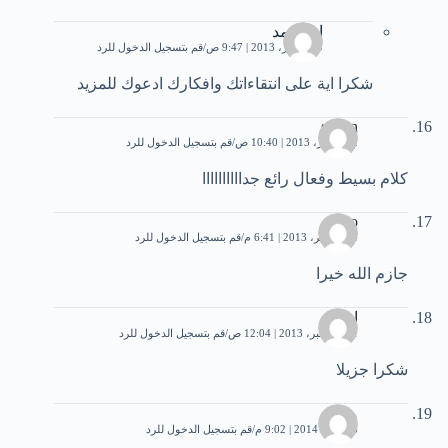
ابو احمد
19 أكتوبر، 2013 | 9:47 ص
قم بتسجيل الدخول للرد
شكرا اية على انتقاءاتك وافكارك ادعوك للمزيد
sadon
22 أكتوبر، 2013 | 10:40 ص
قم بتسجيل الدخول للرد
كلام بسيط وفعال رائع جداااااااااا
gogo
14 نوفمبر، 2013 | 6:41 م
قم بتسجيل الدخول للرد
جازم الله خيرا
احمد
11 ديسمبر، 2013 | 12:04 ص
قم بتسجيل الدخول للرد
شكرا جزيلا
مينا
26 يناير، 2014 | 9:02 م
قم بتسجيل الدخول للرد