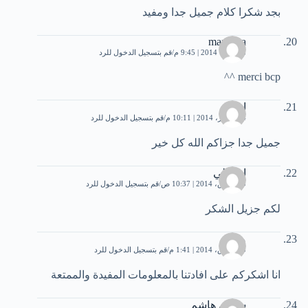
بجد شكرا كلام جميل جدا ومفيد
marouva
8 فبراير، 2014 | 9:45 م
قم بتسجيل الدخول للرد
merci bcp ^^
احمد
24 فبراير، 2014 | 10:11 م
قم بتسجيل الدخول للرد
جميل جدا جزاكم الله كل خير
ابو علي
10 مارس، 2014 | 10:37 ص
قم بتسجيل الدخول للرد
لكم جزيل الشكر
مريم
20 مارس، 2014 | 1:41 م
قم بتسجيل الدخول للرد
انا اشكركم على افادتنا بالمعلومات المفيدة والممتعة
سلمي هاشم