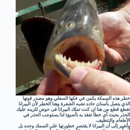
خطر هذه السمكة يكمن في فكها السفلي وهو مصدر قوتها
الذي يتصل بأسنان حاده تشبه الشفرة وهنا الخطر لأن البيرانا
تقطع قطع من هنا ان كنت تملك البيرانا فى حوض للزينه عليك
الحذر بحيث أي خطأ تفقد به (أصبع) لذا يستوجب الحذر في
الأطعام والتنظيف.
وأشير إلى أن البيرانا لا يقتصر خطورتها على السمك وحده بل