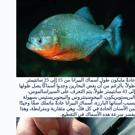
عادةً مايكون طول أسماك البيرانا من 15 إلى 25 سانتيمتر
طولاً، بالرغم من أن بعض البحارين وجدوا أسماكًا يصل طولها
إلى 43 سانتيمتر طولاً. يتم التعرف على السيراسالموس،
البريستوبريكون، البيجوسينتروس والبيجوبريستيس بسهولة
بسبب أسنانها البارزة، أسماك البيرانا عادةً ماتملك صفًا وحيدًا
من الأسنان الحادة في كل فكّ، وهي متقاربة ومترابطة، وهذا
يفسر سرعة هذه الأسماك في التقطيع.