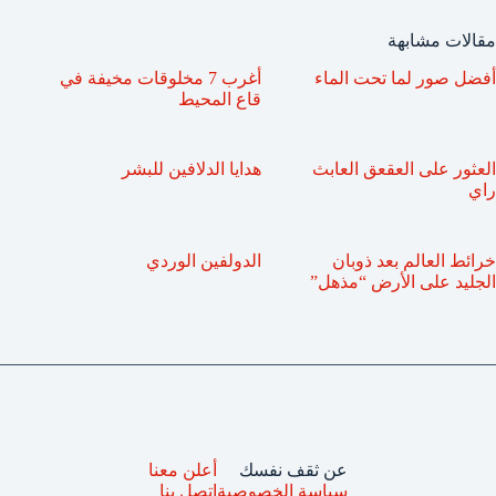
مقالات مشابهة
أفضل صور لما تحت الماء
أغرب 7 مخلوقات مخيفة في
قاع المحيط
العثور على العقعق العابث
هدايا الدلافين للبشر
راي
خرائط العالم بعد ذوبان
الدولفين الوردي
الجليد على الأرض “مذهل”
عن ثقف نفسك
أعلن معنا
سياسة الخصوصية
اتصل بنا