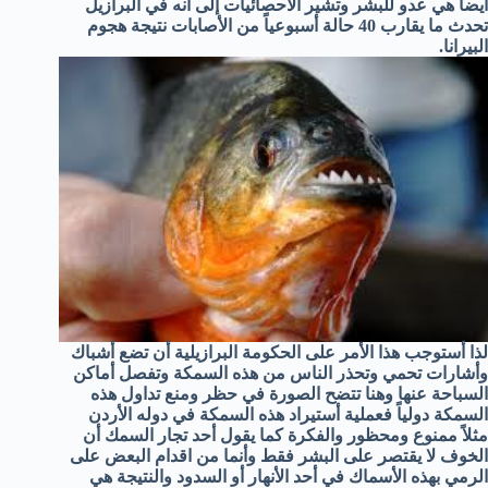
أيضاً هي عدو للبشر وتشير الأحصائيات إلى أنه في البرازيل
تحدث ما يقارب 40 حالة أسبوعياً من الأصابات نتيجة هجوم
البيرانا.
لذا أستوجب هذا الأمر على الحكومة البرازيلية أن تضع أشباك
وأشارات تحمي وتحذر الناس من هذه السمكة وتفصل أماكن
السباحة عنها وهنا تتضح الصورة في حظر ومنع تداول هذه
السمكة دولياً فعملية أستيراد هذه السمكة في دوله الأردن
مثلاً ممنوع ومحظور والفكرة كما يقول أحد تجار السمك أن
الخوف لا يقتصر على البشر فقط وأنما من اقدام البعض على
الرمي بهذه الأسماك في أحد الأنهار أو السدود والنتيجة هي