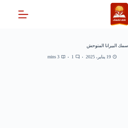
لتجاوز
لى
لمحتوى
سمك البيرانا المتوحش
19 يناير، 2025
1
3 mins