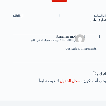
ال
السابقة
ال
التالية
تعليق واحد
ibaranen mohamed
27 نوفمبر، 2013 | 1:35 ص
قم بتسجيل الدخول للرد
des sujets interecents
اترك ردّاً
يجب أنت تكون
مسجل الدخول
لتضيف تعليقاً.