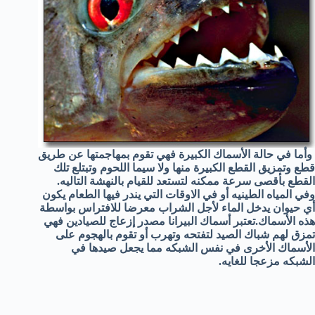
وأما في حالة الأسماك الكبيرة فهي تقوم بمهاجمتها عن طريق
قطع وتمزيق القطع الكبيرة منها ولا سيما اللحوم وتبتلع تلك
القطع بأقصى سرعة ممكنه لتستعد للقيام بالنهشة التاليه.
وفي المياه الطينيه أو في الاوقات التي يندر فيها الطعام يكون
أي حيوان يدخل الماء لأجل الشراب معرضا للافتراس بواسطة
هذه الأسماك.
تعتبر أسماك البيرانا مصدر إزعاج للصيادين فهي
تمزق لهم شباك الصيد لتفتحه وتهرب أو تقوم بالهجوم على
الأسماك الأخرى في نفس الشبكه مما يجعل صيدها في
الشبكه مزعجا للغايه.