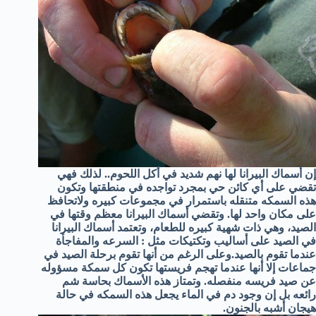
إن أسماك البيرانا لها نهم شديد في أكل اللحوم.. لذلك فهي
تقضي على أي كائن حي بمجرد تواجده في منطقتها وتكون
هذه السمكه متنقله باستمرار في مجموعات كبيره ولاتحافظ
على مكان واحد لها. وتقضي أسماك البيرانا معظم وقتها في
الصيد، وهي ذات شهية كبيره للطعام، وتعتمد أسماك البيرانا
في الصيد على أساليب وتكتيكات مثل : السرعه والمفاجأة
عندما تقوم بالصيد.وعلى الرغم من أنها تقوم برحلة الصيد في
جماعات إلا أنها عندما تهجم فريستها تكون كل سمكة مسؤوله
عن صيد فريسه منفصله. وتمتاز هذه الأسماك بحاسة شم
رائعه بل إن وجود دم في الماء يجعل هذه السمكه في حالة
هيجان أشبه بالجنون.