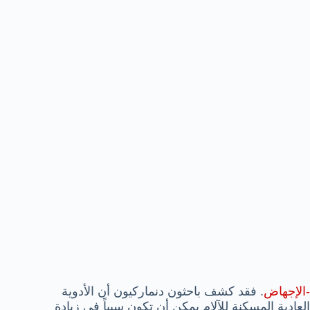
-الإجهاض
. فقد كشف باحثون دنماركيون أن الأدوية
العادية المسكنة للآلام يمكن أن تكون سبباً في زيادة