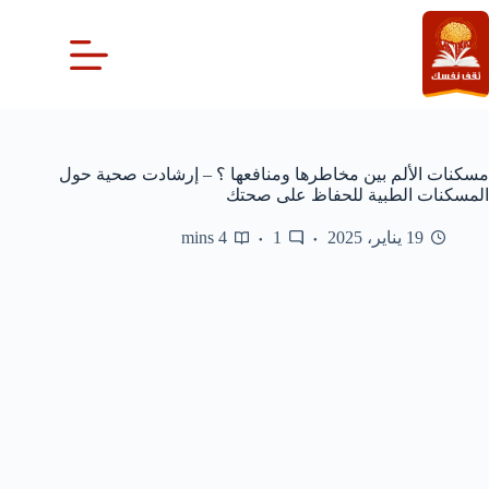
لتجاوز
لى
لمحتوى
مسكنات الألم بين مخاطرها ومنافعها ؟ – إرشادت صحية حول
المسكنات الطبية للحفاظ على صحتك
19 يناير، 2025
1
4 mins