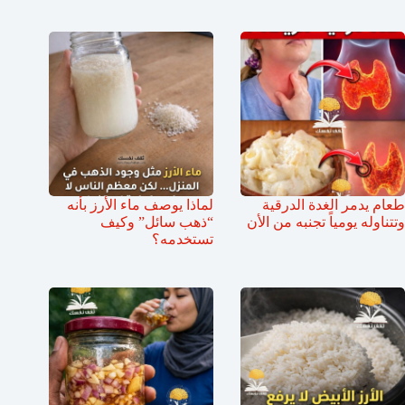
طعام يدمر الغدة الدرقية
لماذا يوصف ماء الأرز بأنه
وتتناوله يومياً تجنبه من الأن
“ذهب سائل” وكيف
تستخدمه؟