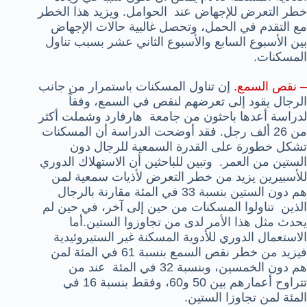
خطر التعرض للإجهاض عند الحوامل. ويزيد هذا الخطر
مع التقدم في الحمل، وتحصل غالبية حالات الإجهاض
بين الأسبوع السابع والأسبوع الثاني عشر بسبب تناول
المسكنات.
– نقص السمع.
إن تناول المسكنات باستمرار من جانب
الرجال يقود إلى تعرضهم لنقص في السمع، وفقاً
لدراسة أعدها باحثون من جامعة هارفارد وشملت أكثر
من 26 ألف رجل. فقد أوضحت الدراسة أن المسكنات
تشكل خطورة على القدرة السمعية للرجال دون
الستين من العمر. وتبين للباحثين أن الاستهلاك الدوري
للأسبيرين يزيد من خطر التعرض لأذيات سمعية لمن
هم دون الستين بنسبة 33 في المئة مقارنة بالرجال
الذين تناولوا المسكنات من حين إلى آخر، في حين لم
يحدث مثل هذا الأمر لدى من تجاوزوا الستين.أما
الاستعمال الدوري للأدوية المسكنة غير الستيروئيدية
فيزيد من خطر نقص السمع بنسبة 61 في المئة لمن
هم دون الخمسين، وبنسبة 32 في المئة عند من
تتراوح أعمارهم بين 50 و60، وفقط بنسبة 16 في
المئة لمن تجاوزا الستين.