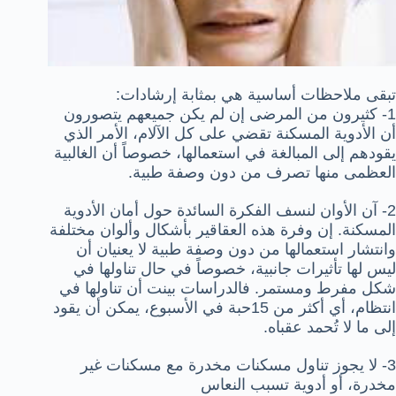
تبقى ملاحظات أساسية هي بمثابة إرشادات:
1- كثيرون من المرضى إن لم يكن جميعهم يتصورون
أن الأدوية المسكنة تقضي على كل الآلام، الأمر الذي
يقودهم إلى المبالغة في استعمالها، خصوصاً أن الغالبية
العظمى منها تصرف من دون وصفة طبية.
2- آن الأوان لنسف الفكرة السائدة حول أمان الأدوية
المسكنة. إن وفرة هذه العقاقير بأشكال وألوان مختلفة
وانتشار استعمالها من دون وصفة طبية لا يعنيان أن
ليس لها تأثيرات جانبية، خصوصاً في حال تناولها في
شكل مفرط ومستمر. فالدراسات بينت أن تناولها في
انتظام، أي أكثر من 15حبة في الأسبوع، يمكن أن يقود
إلى ما لا تُحمد عقباه.
3- لا يجوز تناول مسكنات مخدرة مع مسكنات غير
مخدرة، أو أدوية تسبب النعاس