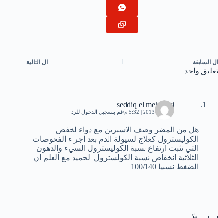
ال
السابقة
ال
التالية
تعليق واحد
seddiq el mekkawi
19 مايو، 2013 | 5:32 م
قم بتسجيل الدخول للرد
هل من المضر وصف الاسبرين مع دواء لخفض
الكوليسترول كعلاج لسيولة الدم بعد اجراء الفحوصات
التي تثبت ارتفاع نسبة الكوليسترول السيء والدهون
الثلاثية انخفاض نسبة الكولسترول الحميد مع العلم ان
الضغط نسبيا 100/140