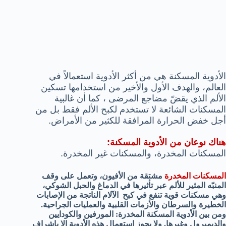
الأدوية المسكنة هي من أكثر الأدوية استعمالاً في
العالم، والهدف الأول والأخير من استخدامها تسكين
الألم الذي يقضّ مضاجع المرضى ، كما أن
غالبية
المسكنات الشائعة لا تستخدم لكبح الألم فقط بل من
أجل خفض الحرارة المرافقة للكثير من الأمراض.
هناك نوعان من الأدوية المسكنة:
المسكنات المخدرة، والمسكنات غير المخدرة.
المسكنات المخدرة
مشتقة من الأفيون، وتعمل على وقف
المنبّه المثير للألم عبر تأثيرها في الدماغ والحبل الشوكي،
وهي مسكنات قوية تنفع في كبح الآلام الناتجة من الإصابات
الخطيرة والسرطان والأزمات القلبية والعمليات الجراحية.
ومن بين الأدوية المسكنة المخدرة: المورفين والكودايين
والديميرول وغيرها. ولا يجوز استعمال هذه الأدوية إلا بإشراف