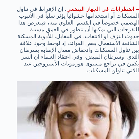
– اضطرابات في الجهاز الهضمي
. إن الإفراط في تناول
المسكنات أو استخدامها عشوائياً يؤثر سلباً في الأنبوب
الهضمي خصوصاً في القسم العلوي منه، فيتعرض هذا
للتقرحات التي يمكنها أن تتطور في العمق مسببة
حدوث النزف او الانثقاب. في المقابل، للأدوية المسكنة
الشائعة الاستعمال بعض الفوائد، إذ لوحظ وجود علاقة
بين تناول المسكنات وانخفاض معدل الإصابة بسرطان
الثدي وسرطان المبيض، وفي اعتقاد العلماء ان السر
يكمن في تراجع مستوى هورمونات الأستروجين عند
اللاتي تناولن المسكنات.