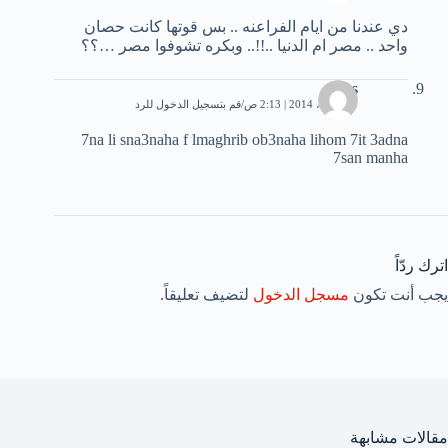
دي عندنا من ايام الفراعنه .. بس قوتها كانت حصان
واحد .. مصر ام الدنيا ..!!.. وبكره تشوفوا مصر …؟؟
roys
11 أبريل، 2014 | 2:13 ص
قم بتسجيل الدخول للرد
7na li sna3naha f lmaghrib ob3naha lihom 7it 3adna
7san manha
اترك ردّاً
يجب أنت تكون
مسجل الدخول
لتضيف تعليقاً.
مقالات مشابهة