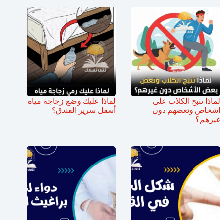
لماذا تنبح الكلاب على
لماذا عليك وضع زجاجة مياه
اشخاص وتعضهم دون
أسفل سرير الفندق؟
غيرهم؟