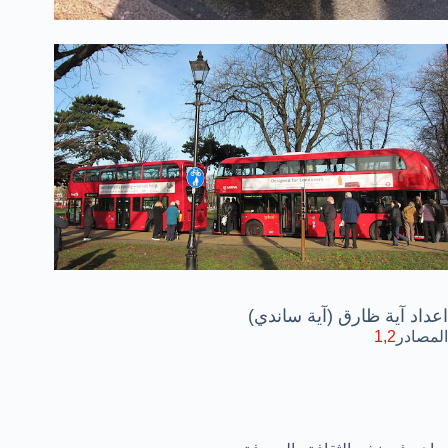
اعداد آية ظارق (آية ساندي)
المصادر
2
,
1