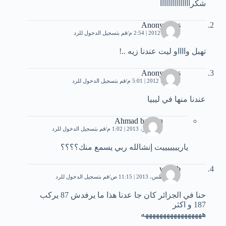
شكرااااااااااااااا
Anonymous
18 مايو، 2012 | 2:54 م
قم بتسجيل الدخول للرد
تهبل وااااو ليت عندنا زيه ..!
Anonymous
13 يوليو، 2012 | 5:01 م
قم بتسجيل الدخول للرد
عندنا منها في ليبيا
Ahmad bashon
22 أكتوبر، 2013 | 1:02 م
قم بتسجيل الدخول للرد
ياريييييييت إنشالله ربي يسمع منك؟؟؟؟
wahab
27 أغسطس، 2013 | 11:15 ص
قم بتسجيل الدخول للرد
حنا في الجزائر كان جا عدنا هذا ما يرفدش 87 يركب
187 و اكثر
هههههههههههههههههه