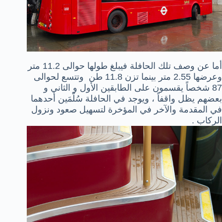
أما عن وصف تلك الحافلة فيبلغ طولها حوالى 11.2 متر
وعرضها 2.55 متر بينما تزن 11.8 طن وتتسع لحوالى
87 شخصاً يقسمون على الطابقين الأول و الثاني و
بعضهم يظل واقفاً ، ويوجد في الحافلة سُلّمَين أحدهما
في المقدمة والآخر في المؤخرة لتسهيل صعود ونزول
الركاب .