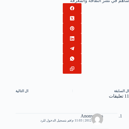
ساهم في نشر الثقافة والمعرفة
ال
السابقة
ال
التالية
11 تعليقات
Anonymous
17 مايو، 2012 | 11:03 م
قم بتسجيل الدخول للرد