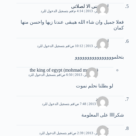
لن انحنى الا لصلاتى
12 سبتمبر، 2013 | 4:14 م
قم بتسجيل الدخول للرد
فعلا جميل وان شاء الله هيبقى عندنا زيها واحسن منها
كمان
اسيل
25 سبتمبر، 2013 | 10:12 ص
قم بتسجيل الدخول للرد
بتحلموووووووووووووووو
the king of egypt (mohmad mounir)
30 سبتمبر، 2013 | 6:50 ص
قم بتسجيل الدخول للرد
لو بطلنا نحلم نموت
محمود
4 أكتوبر، 2013 | 7:48 ص
قم بتسجيل الدخول للرد
شكراااا على المعلومة
خالد
18 نوفمبر، 2013 | 2:39 ص
قم بتسجيل الدخول للرد