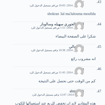
may
13 فبراير، 2014 | 10:05 ص
قم بتسجيل الدخول للرد
shokran 3al ma3alouma moufida
الورد الجوري سهيله وسالوناز
18 فبراير، 2014 | 1:51 ص
قم بتسجيل الدخول للرد
شكرا على الصفحة البيضاء
نور العالي
24 فبراير، 2014 | 10:38 م
قم بتسجيل الدخول للرد
انه مشروب رائع
mona
25 فبراير، 2014 | 11:45 ص
قم بتسجيل الدخول للرد
كم من الوقت حتى نحصل على النتيجة
ahmed ali
9 مارس، 2014 | 12:07 م
قم بتسجيل الدخول للرد
هذه المقادير لابد ان تخفض للربع عند استعمالها للكوب