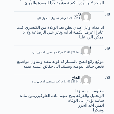
الواحد لانها بهذه الكمية مؤزية جدا للمعدة والمرئ
وائل زناتي
9 مارس، 2014 | 2:29 م
قم بتسجيل الدخول للرد
انا مدام وائل عندي بطن بعد الولادة من الكيسري كنت
عايزا اعرف الكمية اد ايه وتاثر علي الرضاعة ولا لا
ممكن الرد عليا
ليث
17 مارس، 2014 | 11:06 ص
قم بتسجيل الدخول للرد
موقع رائع انصح بالمشاركه كونه مفيد ويتناول مواضيع
تخص حياتنا اليوميه ويستند الى حقائق علميه قيمه
جيهان الحاج
17 مارس، 2014 | 11:46 ص
قم بتسجيل الدخول للرد
معلومه مهمه جدا
الزنجبيل والقرفه ينتج عنهم ماده الغلوكيزرينين ماده
سامه تؤدي الى الوفاه
اتمني اخذ الحزر
وشكرآ