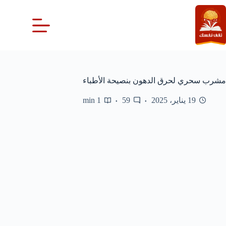
لتجاوز
لى
لمحتوى
مشرب سحري لحرق الدهون بنصيحة الأطباء
19 يناير، 2025
59
1 min