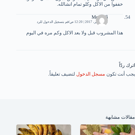
خففوا من الاكل وكلو تمام انشالله.
Møśťâfâ
16 سبتمبر، 2017 | 12:20 ص
قم بتسجيل الدخول للرد
هذا المشروب قبل ولا بعد الاكل وكم مره في اليوم
اترك ردّاً
يجب أنت تكون
مسجل الدخول
لتضيف تعليقاً.
مقالات مشابهة