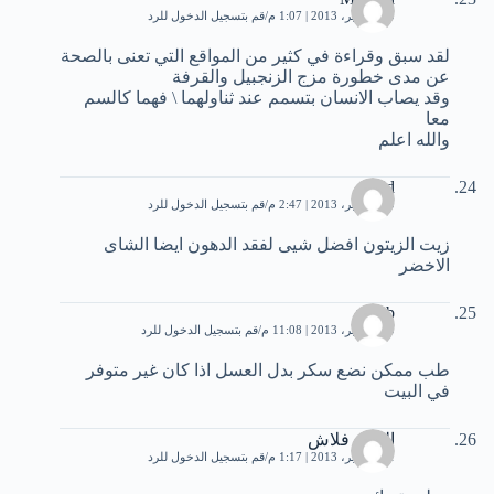
20 سبتمبر، 2013 | 1:07 م
قم بتسجيل الدخول للرد
لقد سبق وقراءة في كثير من المواقع التي تعنى بالصحة
عن مدى خطورة مزج الزنجبيل والقرفة
وقد يصاب الانسان بتسمم عند ثناولهما \ فهما كالسم
معا
والله اعلم
said
20 سبتمبر، 2013 | 2:47 م
قم بتسجيل الدخول للرد
زيت الزيتون افضل شيى لفقد الدهون ايضا الشاى
الاخضر
rehab
20 سبتمبر، 2013 | 11:08 م
قم بتسجيل الدخول للرد
طب ممكن نضع سكر بدل العسل اذا كان غير متوفر
في البيت
العاب فلاش
21 سبتمبر، 2013 | 1:17 م
قم بتسجيل الدخول للرد