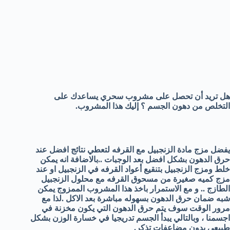
هل تريد أن تحصل على مشروب سحري يساعدك على
التخلص من دهون الجسم ؟ إليك هذا المشروب.
يفضل مزج مادة الزنجبيل مع القرفه لتعطي نتائج افضل عند
حرق الدهون بشكل افضل بعد الوجبات ..بالاضافة انه يمكن
خلط ومزج الزنجبيل بتنقيع أعواد القرفه في الزنجبيل او عند
مزج كميه صغيرة من مسحوق القرفه مع محلول الزنجبيل
الطازج .. و مع الاستمرار باخذ هذا المشروب الممزوج يمكن
شبه ضمان حرق الدهون بسهوله مباشرة بعد الاكل .لذا مع
مرور الوقت سوف يتم حرق الدهون التي يكون مخزنة في
اجسمنا ، وبالتالي يبدأ الجسم تدريجيا في خسارة الوزن بشكل
طبيعي بدون مضاعفات تذكر.