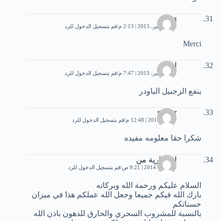
sanaa
10 ديسمبر، 2013 | 2:13 م
قم بتسجيل الدخول للرد
Merci
ايمان
10 ديسمبر، 2013 | 7:47 م
قم بتسجيل الدخول للرد
ينفع الزجبيل الباودر
maher
4 يناير، 2014 | 12:48 م
قم بتسجيل الدخول للرد
شكرا حقا معلومه مفيده
ام سارية من
5 فبراير، 2014 | 9:21 ص
قم بتسجيل الدخول للرد
السلام عليكم ورحمة الله وبركاته
بارك الله فيكم جميعا وجعل الله عملكم هذا في ميزان
حسناتكم
بالنسبة للمشروب السحري والحارق للدهون باذن الله