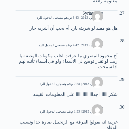
معلومة رائعه
Syrian lady
28 سبتمبر، 2013 | 8:43 ص
قم بتسجيل الدخول للرد
هل هو مفيد لو شربته بارد أم يجب أن أشربه حار
وفاء
29 سبتمبر، 2013 | 4:42 م
قم بتسجيل الدخول للرد
أخ محمود المصري ما عرفت اغلب مكونات الوصفه يا
ريت لو تقدر توضح لي الاسماء ولو في اسماء ثانيه لهم
اذا سمحت
على
12 أكتوبر، 2013 | 7:58 م
قم بتسجيل الدخول للرد
شكراااااااا جدااااااااااااااا على المعلومات القيمه
رابعة
16 أكتوبر، 2013 | 1:33 م
قم بتسجيل الدخول للرد
غريبة انه بقولوا القرفة مع الزنجبيل ضارة جدا وتسبب
الوفاة