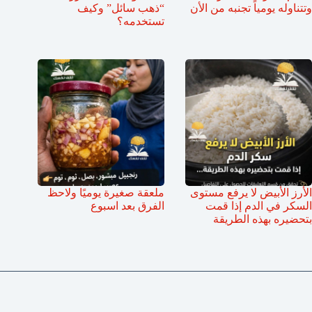
وتتناوله يومياً تجنبه من الأن
“ذهب سائل” وكيف
تستخدمه؟
الأرز الأبيض لا يرفع مستوى
ملعقة صغيرة يوميًا ولاحظ
السكر في الدم إذا قمت
الفرق بعد اسبوع
بتحضيره بهذه الطريقة