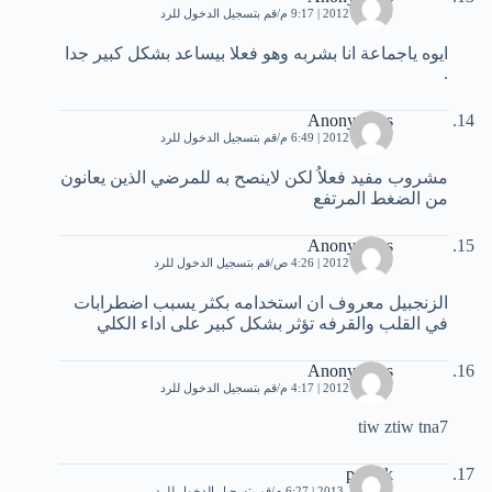
15 مايو، 2012 | 9:17 م
قم بتسجيل الدخول للرد
ايوه ياجماعة انا بشربه وهو فعلا بيساعد بشكل كبير جدا
.
Anonymous
17 مايو، 2012 | 6:49 م
قم بتسجيل الدخول للرد
مشروب مفيد فعلاُ لكن لاينصح به للمرضي الذين يعانون
من الضغط المرتفع
Anonymous
20 مايو، 2012 | 4:26 ص
قم بتسجيل الدخول للرد
الزنجبيل معروف ان استخدامه بكثر يسبب اضطرابات
في القلب والقرفه تؤثر بشكل كبير على اداء الكلي
Anonymous
20 مايو، 2012 | 4:17 م
قم بتسجيل الدخول للرد
tiw ztiw tna7
patrick
30 أبريل، 2013 | 6:27 م
قم بتسجيل الدخول للرد