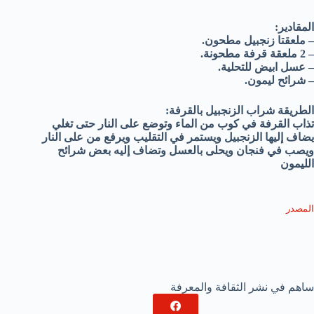
المقادير:
– ملعقتا زنجبيل مطحون.
– 2 ملعقة قرفة مطحونة.
– عسل ابيض للتحلية.
– شرائح ليمون.
الطريقة شراب الزنجبيل بالقرفة:
تذاب القرفة في كوب من الماء وتوضع على النار حتى تغلي
يضاف إليها الزنجبيل ويستمر في التقليب ويرفع من على النار
ويصب في فنجان ويحلى بالعسل وتضاف إليه بعض شرائح
الليمون
المصدر
ساهم في نشر الثقافة والمعرفة