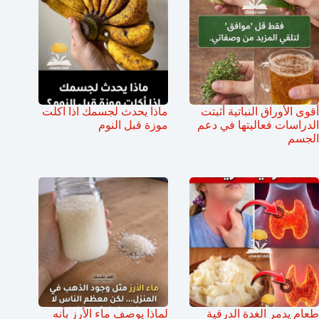
أقوى الأوراق النباتية أثبتت
ماذا يحدث لجسمك اذا اكلت
الدراسات فعاليتها في دعم
موزة قبل النوم
الجسم
طعام يدمر الغدة الدرقية
لماذا يوصف ماء الأرز بأنه