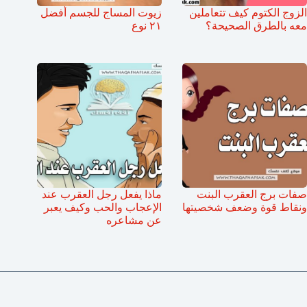
الزوج الكتوم كيف تتعاملين
زيوت المساج للجسم أفضل
معه بالطرق الصحيحة؟
٢١ نوع
صفات برج العقرب البنت
ماذا يفعل رجل العقرب عند
ونقاط قوة وضعف شخصيتها
الإعجاب والحب وكيف يعبر
عن مشاعره