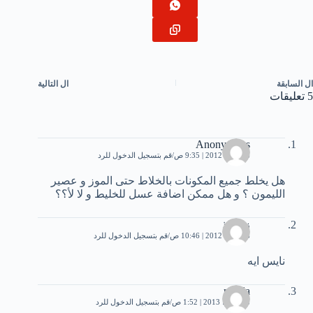
ال
السابقة
ال
التالية
5 تعليقات
Anonymous
16 مايو، 2012 | 9:35 ص
قم بتسجيل الدخول للرد
هل يخلط جميع المكونات بالخلاط حتى الموز و عصير
الليمون ؟ و هل ممكن اضافة عسل للخليط و لا لأ؟؟
زیزو ذ
16 مايو، 2012 | 10:46 ص
قم بتسجيل الدخول للرد
نایس ایه
nabila
18 يونيو، 2013 | 1:52 ص
قم بتسجيل الدخول للرد