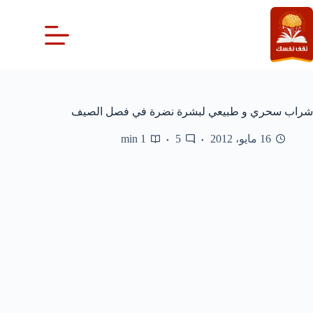
لتجاوز
لى
لمحتوى
شراب سحري و طبيعي لبشرة نضرة في فصل الصيف
16 مايو، 2012
5
1 min