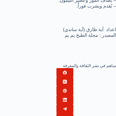
– يضاف الموز وعصير الليمون.
– يُقدم ويشرب فوراً.
اعداد آية طارق (آية ساندي)
المصدر : مجلة الطبخ يم يم
ساهم في نشر الثقافة والمعرفة