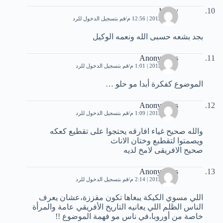
hosny
7 مايو، 2012 | 12:56 م
قم بتسجيل الدخول للرد
بجد بشعه حسبى الله ونعمه الوكيل
Anonymous
7 مايو، 2012 | 1:01 م
قم بتسجيل الدخول للرد
الموضوع كفكرة أبدا مو حلو …
Anonymous
7 مايو، 2012 | 1:09 م
قم بتسجيل الدخول للرد
والله صحيح غياء افارقه يحتجوا على تقطيع كعكه
ويصمتوا لتقطبع وختان الاناث
صحيح الافريقى لامخ لديه
Anonymous
7 مايو، 2012 | 2:14 م
قم بتسجيل الدخول للرد
اللي مسوي الكيكة يبغاها تكون مقززة،عشان يعرف
الناس الظلم اللي يعانيه التاريخ الأفريقي عامة والمرأة
خاصة من أوروبا،في ناس مو فهمة الموضوع !!