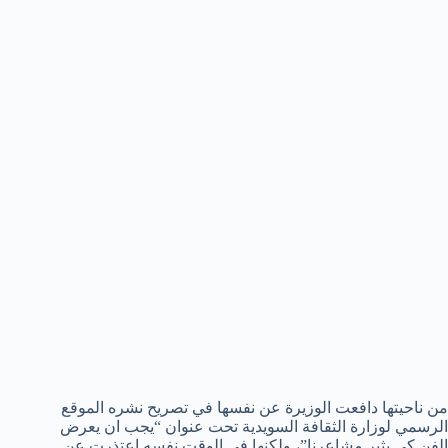
من ناحيتها دافعت الوزيرة عن نفسها في تصريح نشره الموقع
الرسمي لوزارة الثقافة السويدية تحت عنوان “يجب ان يعرض
الفن كي يثير مشاعرنا”، ولكنها في الوقت نفسه اعتذرت عن