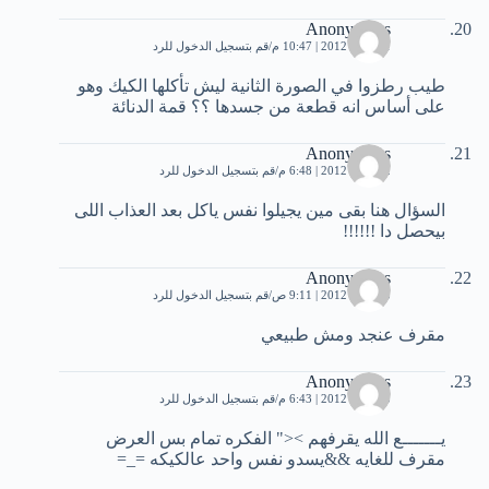
Anonymous
21 مايو، 2012 | 10:47 م
قم بتسجيل الدخول للرد
طيب رطزوا في الصورة الثانية ليش تأكلها الكيك وهو
على أساس انه قطعة من جسدها ؟؟ قمة الدنائة
Anonymous
22 مايو، 2012 | 6:48 م
قم بتسجيل الدخول للرد
السؤال هنا بقى مين يجيلوا نفس ياكل بعد العذاب اللى
بيحصل دا !!!!!!
Anonymous
23 مايو، 2012 | 9:11 ص
قم بتسجيل الدخول للرد
مقرف عنجد ومش طبيعي
Anonymous
23 مايو، 2012 | 6:43 م
قم بتسجيل الدخول للرد
يـــــــع الله يقرفهم ><" الفكره تمام بس العرض
مقرف للغايه &&يسدو نفس واحد عالكيكه =_=