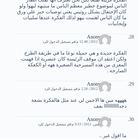
الناس لموضوع خطير معظم الناس ما منتبهه ليهوا ولو
كان الإحتفال بشكل روتيني يعني توصبات حبر علي ورق
ما كان الناس اهتمت بيهو لذلك الفكرة عندها سلبيات
وإيجابيات
Anonymous
21 يونيو، 2012 | 12:48 م
قم بتسجيل الدخول للرد
الفكرة جديدة و هي جميلة نوعا ما في طريقة الطرح
ولكن اعتقد ان موقف الرئيسة كان عنصرية اذا فهمت
المغزى من هذه المسرحية الصغيرة ههه او الكعكة
الصارخة .
Anonymous
24 يونيو، 2012 | 2:28 م
قم بتسجيل الدخول للرد
ههههه مين ها الاحمن لي عند مثل هالفكرة بشعة
دجداااااااااااا بفف
Anonymous
27 أغسطس، 2012 | 9:53 م
قم بتسجيل الدخول للرد
ما اقول غير ..