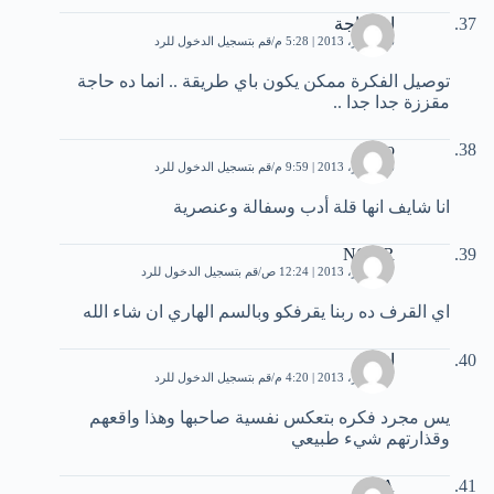
اي حاجة
6 سبتمبر، 2013 | 5:28 م
قم بتسجيل الدخول للرد
توصيل الفكرة ممكن يكون باي طريقة .. انما ده حاجة
مقززة جدا جدا ..
amro
6 سبتمبر، 2013 | 9:59 م
قم بتسجيل الدخول للرد
انا شايف انها قلة أدب وسفالة وعنصرية
NOOR
7 سبتمبر، 2013 | 12:24 ص
قم بتسجيل الدخول للرد
اي القرف ده ربنا يقرفكو وبالسم الهاري ان شاء الله
انسان
7 سبتمبر، 2013 | 4:20 م
قم بتسجيل الدخول للرد
يس مجرد فكره بتعكس نفسية صاحبها وهذا واقعهم
وقذارتهم شيء طبيعي
A