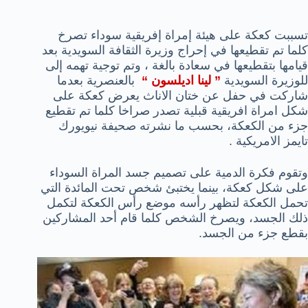
تسببت كعكة على هيئة إمراة إفريقية سوداء تصرخ
كلما تم تقطيعها في إحراج وزيرة الثقافة السويدية بعد
قيامها بتقطيعها في سعادة بالغة ، وتم توجية تهمه إلى
للوزيرة السويدية
” لينا اديلسون “
بالعنصرية بعدما
شاركت في حفل عن ختان الاناث يعرض كعكة على
شكل امراة افريقية قبلية تصدر صراخا كلما تم تقطيع
جزء من الكعكة، بحسب ما نشرته صحيفة نيويورك
تايمز الامريكية .
وتقوم فكرة الدمية على تصميم جسد المراة السوداء
على شكل كعكة، بينما يختبئ شخص تحت المائدة التي
تحمل الكعكة لتظهر رأسه موضع رأس الكعكة لتكمل
ذلك الجسد، ويصرخ الشخص كلما قام أحد المشاركين
بقطع جزء من الجسد.