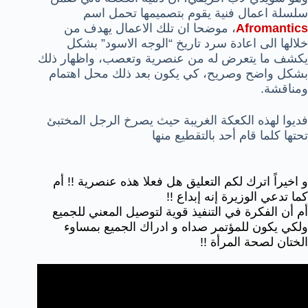
سلسلة اعمال فنية يقوم بتصميمها تحمل اسم
Afromantics
، موضحا ان تلك الاعمال يهدف من
خلالها الى اعادة سرد تاريخ “الوجه الاسود” بشكل
يكشف ما يتعرض له من عنصرية وتعصب، واظهار ذلك
بشكل واضح وصريح، كي يكون بعد ذلك محل اهتمام
ومناقشة.
فديوا لهذه الكعكة الغريبة حيث يصرخ الرجل المختبئ
تحتها كلما قام أحد بالتقطيع منها
و اخيراً اترك لكم التعليق هل فعلا هذه عنصرية !! أم
كما تدعي الوزيرة إنه إبداع !!
أم أن الفكرة في التنفيذ قوية لتوصيل المعني للجميع
ولكي يكون للمؤتمر صداه و ادراك الجميع بمساوء
الختان لصحة المرأة !!