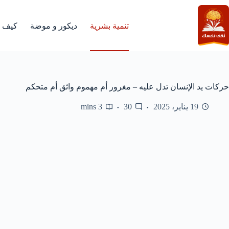
لتجاوز
لى
لمحتوى
تنمية بشرية
ديكور و موضة
كيف
حركات يد الإنسان تدل عليه – مغرور أم مهموم واثق أم متحكم
19 يناير، 2025
30
3 mins