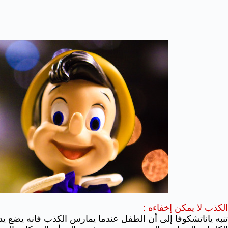
الكذب لا يمكن إخفاءه :
تنبه ياناتشكوفا إلى أن الطفل عندما يمارس الكذب فانه يضع يده أ