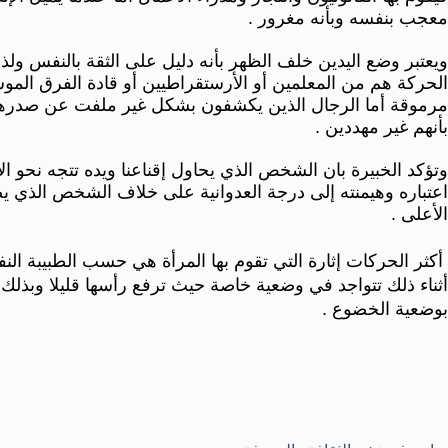
معجب بنفسه وبأنه مغرور .
ويعتبر وضع اليدين خلف الظهر بأنه دليل على الثقة بالنفس ول
الحركة هم من المعلمين أو الأرستقراطيين أو قادة الفرق الموس
مرموقة أما الرجال الذين يكشفون بشكل غير ملفت عن صدرهم 
بأنهم غير مهددين .
وتؤكد الخبيرة بان الشخص الذي يحاول إقناعنا ويده تتجه نحو ا
اعتباره وهيمنته إلى درجة العدوانية على خلاف الشخص الذي يص
الأعلى .
أكثر الحركات إثارة التي تقوم بها المرأة هي حسب الطبيبة النفسي
أثناء ذلك تتواجد في وضعية خاصة حيث ترفع رأسها قليلا وبذلك ت
بوضعية الخضوع .