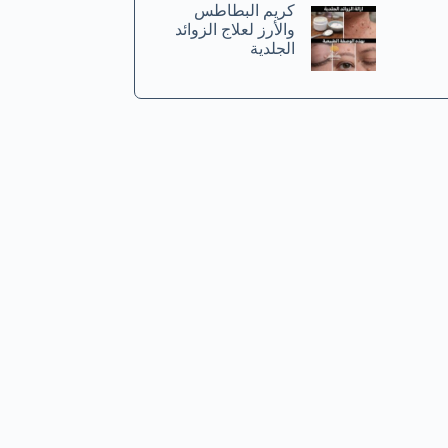
كريم البطاطس
والأرز لعلاج الزوائد
الجلدية