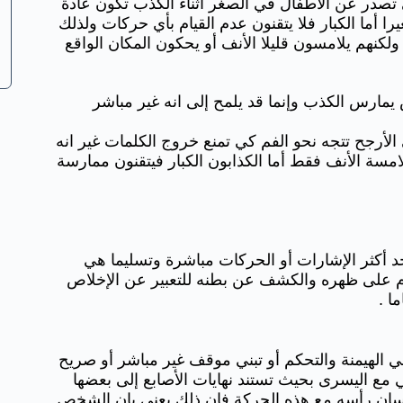
 تصدر عن الأطفال في الصغر أثناء الكذب تكون عادة
را أما الكبار فلا يتقنون عدم القيام بأي حركات ولذلك
لكنهم يلامسون قليلا الأنف أو يحكون المكان الواقع
يمارس الكذب وإنما قد يلمح إلى انه غير مباشر
الأرجح تتجه نحو الفم كي تمنع خروج الكلمات غير انه
مسة الأنف فقط أما الكذابون الكبار فيتقنون ممارسة
حد أكثر الإشارات أو الحركات مباشرة وتسليما هي
وم على ظهره والكشف عن بطنه للتعبير عن الإخلاص
ا .
 الهيمنة والتحكم أو تبني موقف غير مباشر أو صريح
 مع اليسرى بحيث تستند نهايات الأصابع إلى بعضها
الإنسان رأسه مع هذه الحركة فان ذلك يعني بان الشخص