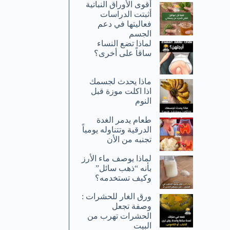
أقوى الأوراق النباتية
أثبتت الدراسات
فعاليتها في دعم
الجسم
لماذا تضع النساء
ساقاً على أخرى؟
ماذا يحدث لجسمك
اذا اكلت موزة قبل
النوم
طعام يدمر الغدة
الدرقية وتتناوله يومياً
تجنبه من الأن
لماذا يوصف ماء الأرز
بأنه “ذهب سائل”
وكيف تستخدمه؟
ورق الغار للحشرات :
وصفة تجعل
الحشرات تهرب من
البيت