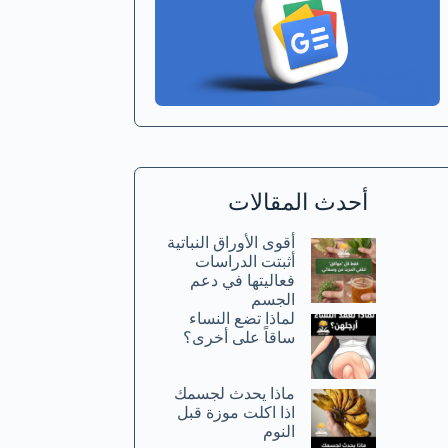
أحدث المقالات
أقوى الأوراق النباتية
أثبتت الدراسات
فعاليتها في دعم
الجسم
لماذا تضع النساء
ساقاً على أخرى؟
ماذا يحدث لجسمك
اذا اكلت موزة قبل
النوم