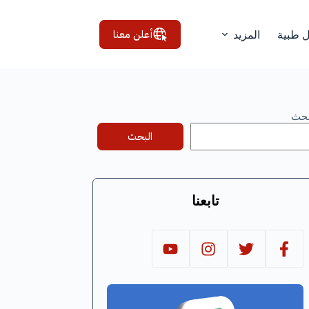
أعلن معنا
ل طبية
المزيد
بحث
البحث
تابعنا