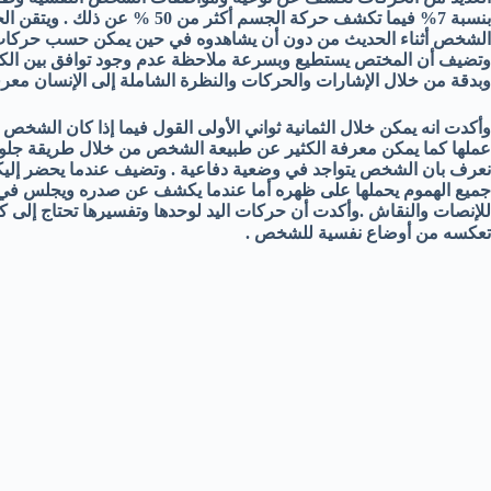
بنسبة 7% فيما تكشف حركة الجسم 
الشخص أثناء الحديث من دون أن يشاهدوه في حين يمكن حسب حركات ا
وتضيف أن المختص يستطيع وبسرعة ملاحظة عدم وجود توافق بين الكلم
وبدقة من خلال الإشارات والحركات والنظرة الشاملة إلى الإنسان معرفة
وأكدت انه يمكن خلال الثمانية ثواني الأولى القول فيما إذا كان الشخص
عملها كما يمكن معرفة الكثير عن طبيعة الشخص من خلال طريقة جلوسه 
نعرف بان الشخص يتواجد في وضعية دفاعية . وتضيف عندما يحضر إليك
جميع الهموم يحملها على ظهره أما عندما يكشف عن صدره ويجلس في حا
للإنصات والنقاش .وأكدت أن حركات اليد لوحدها وتفسيرها تحتاج إلى
تعكسه من أوضاع نفسية للشخص .