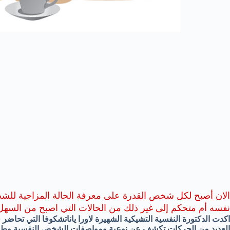
الان أصبح لكل شخص القدرة على معرفة الحالة المزاجية للش
نفسه أم متحكم إلى غير ذلك من الحالات التي اصبح من السهل
اكدت الدكتورة النفسية التشيكية الشهيرة لاورا ياناتشكوفا التي تحاض
العديد من الحركات تكشف عن نوعية ومواصفات الشخص النفسية وطبي