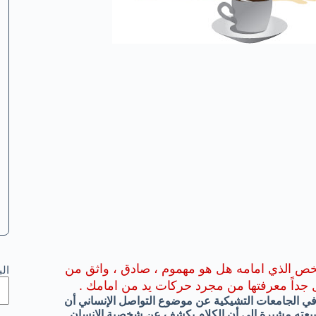
خص الذي امامه هل هو مهموم ، صادق ، واثق من
ال
 جداً معرفتها من مجرد حركات يد من امامك .
ر في الجامعات التشيكية عن موضوع التواصل الإنساني أن
عته مشيرة إلى أن الكلام يكشف عن شخصية الإنسان