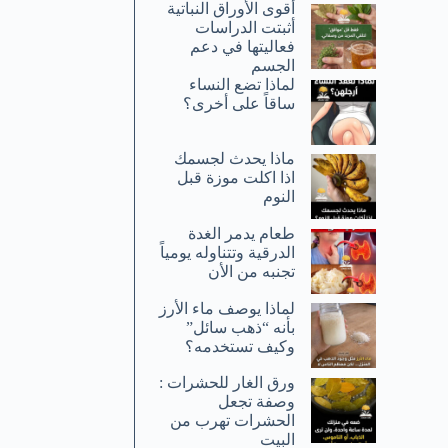
أقوى الأوراق النباتية
أثبتت الدراسات
فعاليتها في دعم
الجسم
لماذا تضع النساء
ساقاً على أخرى؟
ماذا يحدث لجسمك
اذا اكلت موزة قبل
النوم
طعام يدمر الغدة
الدرقية وتتناوله يومياً
تجنبه من الأن
لماذا يوصف ماء الأرز
بأنه “ذهب سائل”
وكيف تستخدمه؟
ورق الغار للحشرات :
وصفة تجعل
الحشرات تهرب من
البيت