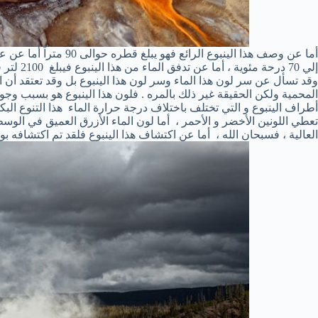
إلي 70 درحة مئوية ، أما عن تدفق الماء من هذا الينبوع فيبلغ 2100 لتر في الدقيقة الواحدة.
وقد تسأل عن سر لون هذا الماء وسر لون هذا الينبوع بل وقد تعتقد أن 
المحمية ولكن الحقيقة غير ذلك بالمره . فلون هذا الينبوع هو بسبب وجو
أطراف الينبوع و التي تختلف باختلاف درجة حرارة الماء هذا التنوع الب
تعطي اللونين الأخضر و الأحمر ، أما لون الماء الأزرق العميق في الو
العالية ، فسبحان الله ، أما عن اكتشاف هذا الينبوع فلقد تم اكتشافه بوا