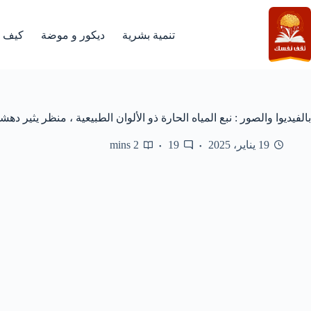
لتجاوز
لى
لمحتوى
تنمية بشرية
ديكور و موضة
كيف
بالفيديوا والصور : نبع المياه الحارة ذو الألوان الطبيعية ، منظر يثير ده
19 يناير، 2025
19
2 mins