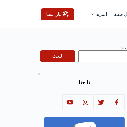
أعلن معنا
ل طبية
المزيد
بحث
البحث
تابعنا