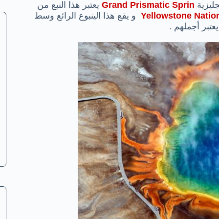
جليزية
Prismatic Sprin
Grand
يعتبر هذا النبع من
Yellowstone Natio
و يقع هذا الينبوع الرائع وسط
يعتبر أجملهم .