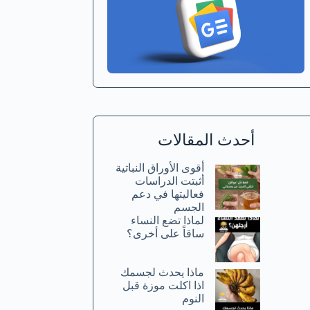
أحدث المقالات
أقوى الأوراق النباتية
أثبتت الدراسات
فعاليتها في دعم
الجسم
لماذا تضع النساء
ساقاً على أخرى؟
ماذا يحدث لجسمك
اذا اكلت موزة قبل
النوم