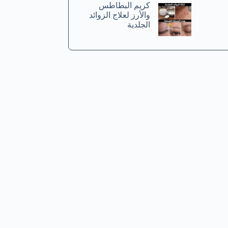
كريم البطاطس
والأرز لعلاج الزوائد
الجلدية