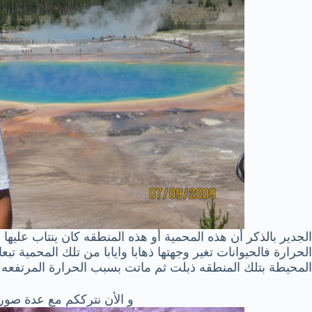
ا
لجدير بالذكر أن هذه المحمية أو هذه المنطقه كان ينتاب عليها
الحرارة فالحيوانات تغير وجهتها ذهابا وايابا من تلك المحمية تبعا
المحيطة بتلك المنطقه ذبلت ثم ماتت بسبب الحرارة المرتفعه لتل
و الأن نترككم مع عدة صور له