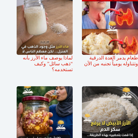
طعام يدمر الغدة الدرقية
لماذا يوصف ماء الأرز بأنه
وتتناوله يومياً تجنبه من الأن
“ذهب سائل” وكيف
تستخدمه؟