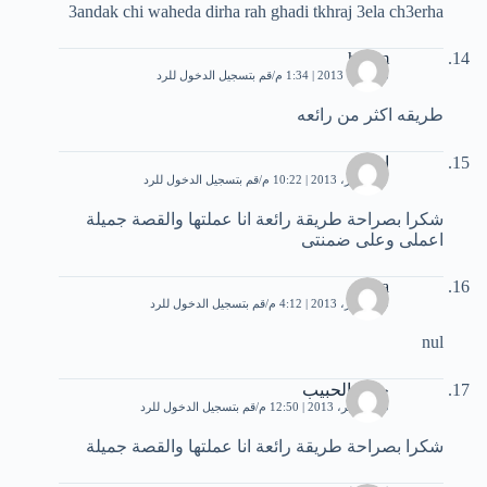
3andak chi waheda dirha rah ghadi tkhraj 3ela ch3erha
hatem
8 أكتوبر، 2013 | 1:34 م
قم بتسجيل الدخول للرد
طريقه اكثر من رائعه
اريج
17 أكتوبر، 2013 | 10:22 م
قم بتسجيل الدخول للرد
شكرا بصراحة طريقة رائعة انا عملتها والقصة جميلة
اعملى وعلى ضمنتى
nana
19 أكتوبر، 2013 | 4:12 م
قم بتسجيل الدخول للرد
nul
جلب الحبيب
10 نوفمبر، 2013 | 12:50 م
قم بتسجيل الدخول للرد
شكرا بصراحة طريقة رائعة انا عملتها والقصة جميلة