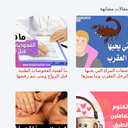
مقالات مشابهة
صفات المرأة التي يحبها
ما أهمية الفحوصات الطبية
الرجل العقرب وما يميزها
قبل الزواج ومتى يتم رفضها