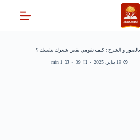
لتجاوز
لى
لمحتوى
بالصور و الشرح : كيف تقومي بقص شعرك بنفسك ؟
19 يناير، 2025
39
1 min