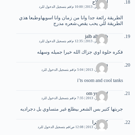
ام صلاح
18 نوفمبر، 2013 | 10:00 م
قم بتسجيل الدخول للرد
الطريقة رائعة جدا وانا من زمان وانا اسويهاوطبعا هذي
الطريقة للي يحب يقص،شعره مدرج
jalb alhabeb
20 نوفمبر، 2013 | 12:35 م
قم بتسجيل الدخول للرد
فكره حلوة اوي جزاك الله خيرا جميله وسهله
maria
7 ديسمبر، 2013 | 5:04 م
قم بتسجيل الدخول للرد
i’ts osom and cool tanks
om youssef
7 ديسمبر، 2013 | 7:35 م
قم بتسجيل الدخول للرد
جربتها كتير بس الشعر بيطلع غير متساوي بل دجراديه
كليوباترا
8 ديسمبر، 2013 | 12:08 ص
قم بتسجيل الدخول للرد