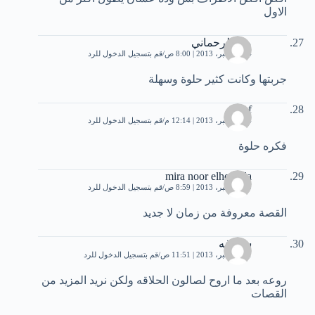
الاول
منة الرحماني
14 ديسمبر، 2013 | 8:00 ص
قم بتسجيل الدخول للرد
جربتها وكانت كثير حلوة وسهلة
rahaf
14 ديسمبر، 2013 | 12:14 م
قم بتسجيل الدخول للرد
فكره حلوة
mira noor elhoouda
19 ديسمبر، 2013 | 8:59 ص
قم بتسجيل الدخول للرد
القصة معروفة من زمان لا جديد
سولافه
21 ديسمبر، 2013 | 11:51 ص
قم بتسجيل الدخول للرد
روعه بعد ما اروح لصالون الحلاقه ولكن نريد المزيد من
القصات