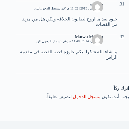
سولافه
21 ديسمبر، 2013 | 11:52 ص
قم بتسجيل الدخول للرد
حلوه بعد ما اروح لصالون الحلاقه ولكن هل من مزيد
من القصات
Marwa Moamn
17 مارس، 2014 | 11:49 ص
قم بتسجيل الدخول للرد
ما شاء الله شكرا ليكم عاوزة قصه للقصه فى مقدمه
الراس
اترك ردّاً
يجب أنت تكون
مسجل الدخول
لتضيف تعليقاً.